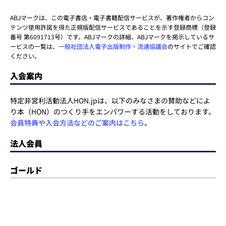
ABJマークは、この電子書店・電子書籍配信サービスが、著作権者からコン
テンツ使用許諾を得た正規版配信サービスであることを示す登録商標（登録
番号 第6091713号）です。ABJマークの詳細、ABJマークを掲示しているサ
ービスの一覧は、
一般社団法人電子出版制作・流通協議会
のサイトでご確認
ください。
入会案内
特定非営利活動法人HON.jpは、以下のみなさまの賛助などによ
り本（HON）のつくり手をエンパワーする活動をしております。
会員特典や入会方法などのご案内はこちら
。
法人会員
ゴールド