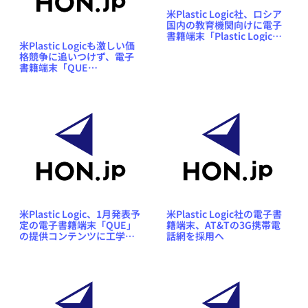
米Plastic Logic社、ロシア
国内の教育機関向けに電子
書籍端末「Plastic Logic
米Plastic Logicも激しい価
100」を発売
格競争に追いつけず、電子
書籍端末「QUE
proReader」の発売中止を
発表
米Plastic Logic、1月発表予
米Plastic Logic社の電子書
定の電子書籍端末「QUE」
籍端末、AT&Tの3G携帯電
の提供コンテンツに工学分
話網を採用へ
野の有名雑誌を追加