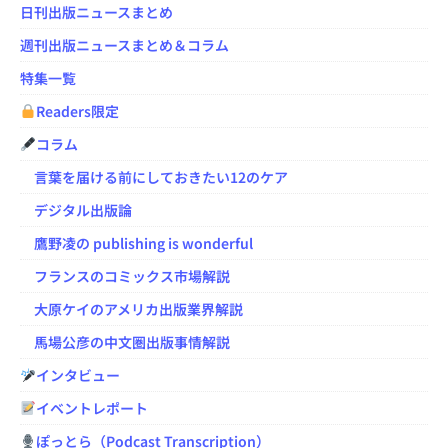
日刊出版ニュースまとめ
週刊出版ニュースまとめ＆コラム
特集一覧
Readers限定
コラム
言葉を届ける前にしておきたい12のケア
デジタル出版論
鷹野凌の publishing is wonderful
フランスのコミックス市場解説
大原ケイのアメリカ出版業界解説
馬場公彦の中文圏出版事情解説
インタビュー
イベントレポート
ぽっとら（Podcast Transcription）