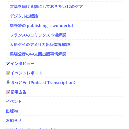
言葉を届ける前にしておきたい12のケア
デジタル出版論
鷹野凌の publishing is wonderful
フランスのコミックス市場解説
大原ケイのアメリカ出版業界解説
馬場公彦の中文圏出版事情解説
インタビュー
イベントレポート
ぽっとら（Podcast Transcription）
記事広告
イベント
出版物
お知らせ