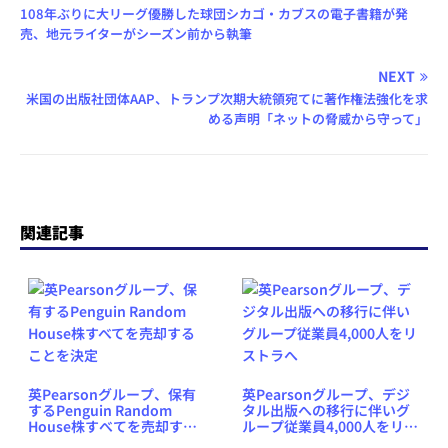
108年ぶりに大リーグ優勝した球団シカゴ・カブスの電子書籍が発
売、地元ライターがシーズン前から執筆
NEXT
米国の出版社団体AAP、トランプ次期大統領宛てに著作権法強化を求
める声明「ネットの脅威から守って」
関連記事
英Pearsonグループ、保有
英Pearsonグループ、デジ
するPenguin Random
タル出版への移行に伴いグ
House株すべてを売却する
ループ従業員4,000人をリス
ことを決定
トラへ