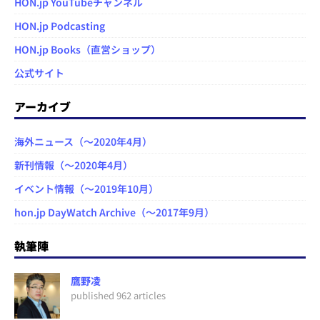
HON.jp YouTubeチャンネル
HON.jp Podcasting
HON.jp Books（直営ショップ）
公式サイト
アーカイブ
海外ニュース（～2020年4月）
新刊情報（～2020年4月）
イベント情報（～2019年10月）
hon.jp DayWatch Archive（～2017年9月）
執筆陣
鷹野凌
published 962 articles