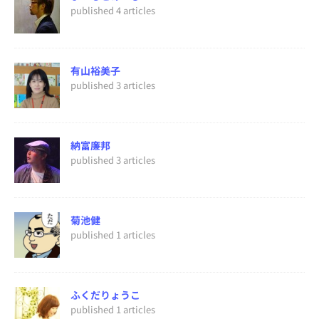
published 4 articles
有山裕美子
published 3 articles
納富廉邦
published 3 articles
菊池健
published 1 articles
ふくだりょうこ
published 1 articles