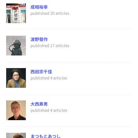
成相裕幸
published 20 articles
波野發作
published 17 articles
西田宗千佳
published 4 articles
大西寿男
published 4 articles
まつもとあつし