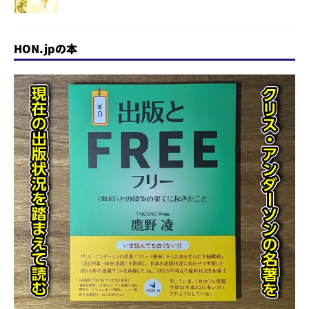
HON.jpの本