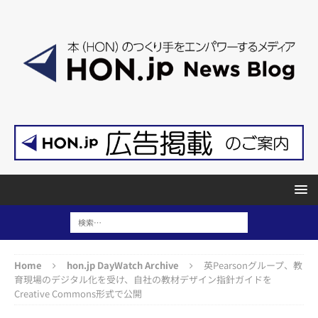
Home
hon.jp DayWatch Archive
英Pearsonグループ、教
育現場のデジタル化を受け、自社の教材デザイン指針ガイドを
Creative Commons形式で公開