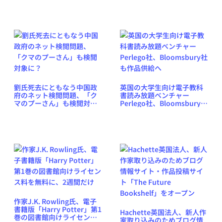
劉氏死去にともなう中国政
英国の大学生向け電子教科
府のネット検閲問題、「ク
書読み放題ベンチャー
マのプーさん」も検閲対象
Perlego社、Bloomsbury社
に？
も作品供給へ
作家J.K. Rowling氏、電子
書籍版「Harry Potter」第1
Hachette英国法人、新人作
巻の図書館向けライセンス
家取り込みのためブログ情