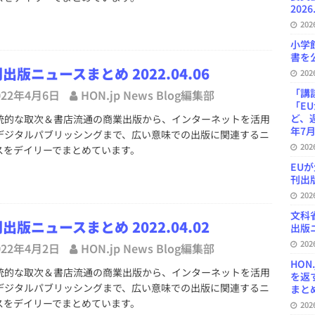
2026
20
小学
書を公
出版ニュースまとめ 2022.04.06
20
「講
022年4月6日
HON.jp News Blog編集部
「E
ど、
的な取次＆書店流通の商業出版から、インターネットを活用
年7月
デジタルパブリッシングまで、広い意味での出版に関連するニ
20
スをデイリーでまとめています。
EU
刊出版
20
文科
出版ニュースまとめ 2022.04.02
出版ニ
20
022年4月2日
HON.jp News Blog編集部
HON
的な取次＆書店流通の商業出版から、インターネットを活用
を返
デジタルパブリッシングまで、広い意味での出版に関連するニ
まとめ 
スをデイリーでまとめています。
20