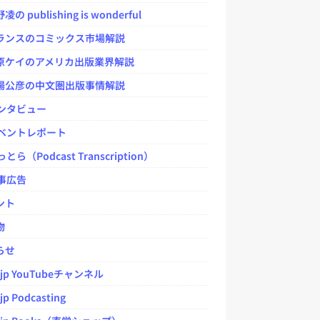
 publishing is wonderful
ンスのコミックス市場解説
ケイのアメリカ出版業界解説
公彦の中文圏出版事情解説
ンタビュー
ベントレポート
とら（Podcast Transcription）
事広告
ント
物
らせ
.jp YouTubeチャンネル
jp Podcasting