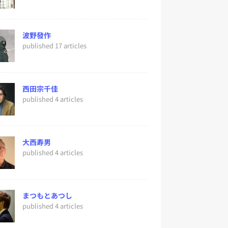
波野發作
published 17 articles
西田宗千佳
published 4 articles
大西寿男
published 4 articles
まつもとあつし
published 4 articles