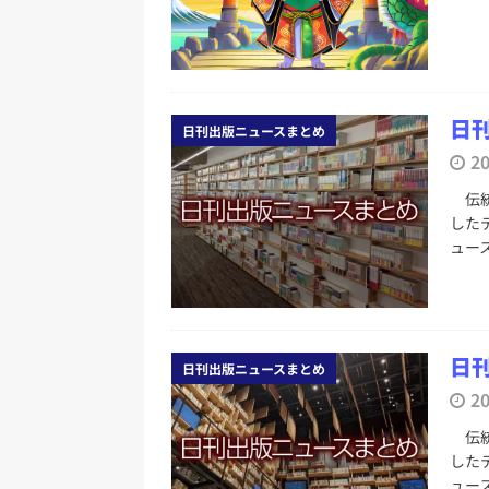
日刊出版ニュースまとめ
[ 2026年8月1日 ]
文科省、プログ
日刊出版ニュースまとめ
日刊
[ 2026年7月31日 ]
HON.jp 
日刊出版ニュースまとめ
2
日刊出版ニュースまとめ 2026.07
伝統
[ 2026年7月30日 ]
チャットボ
した
[ 2026年7月30日 ]
ChatGPT
ュー
刊出版ニュースまとめ
[ 2026年8月7日 ]
週刊少年ジャン
日刊出版ニュースまとめ
日刊
日刊出版ニュースまとめ
2
伝統
した
ュー