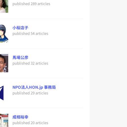
published 289 articles
小桜店子
published 54 articles
馬場公彦
published 32 articles
NPO法人HON.jp 事務局
published 29 articles
成相裕幸
published 20 articles