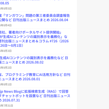
.08.05
26年8月5日
館「マンガワン」問題の第三者委員会調査報告
開など 日刊出版ニュースまとめ 2026.08.04
26年8月4日
談社、著者向けポータルサイト提供開始」
Uが生成AIコンテンツの識別表示を義務化」な
週刊出版ニュースまとめ＆コラム #726（2026
26日～8月1日）
26年8月3日
が生成AIコンテンツの識別表示を義務化など 日
ニュースまとめ 2026.08.02
26年8月2日
省、プログラミング教育にAI活用方針など 日刊
ュースまとめ 2026.08.01
26年8月1日
.jp News Blogに拡張検索生成（RAG）で回答
すチャットボットを設置など 日刊出版ニュース
2026.07.31
26年7月31日