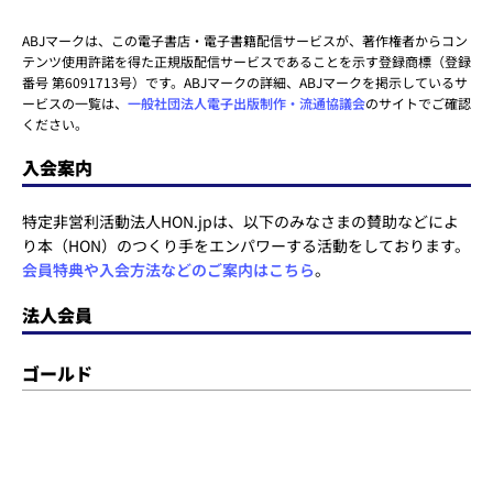
ABJマークは、この電子書店・電子書籍配信サービスが、著作権者からコン
テンツ使用許諾を得た正規版配信サービスであることを示す登録商標（登録
番号 第6091713号）です。ABJマークの詳細、ABJマークを掲示しているサ
ービスの一覧は、
一般社団法人電子出版制作・流通協議会
のサイトでご確認
ください。
入会案内
特定非営利活動法人HON.jpは、以下のみなさまの賛助などによ
り本（HON）のつくり手をエンパワーする活動をしております。
会員特典や入会方法などのご案内はこちら
。
法人会員
ゴールド