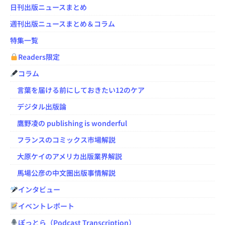
日刊出版ニュースまとめ
週刊出版ニュースまとめ＆コラム
特集一覧
Readers限定
コラム
言葉を届ける前にしておきたい12のケア
デジタル出版論
鷹野凌の publishing is wonderful
フランスのコミックス市場解説
大原ケイのアメリカ出版業界解説
馬場公彦の中文圏出版事情解説
インタビュー
イベントレポート
ぽっとら（Podcast Transcription）