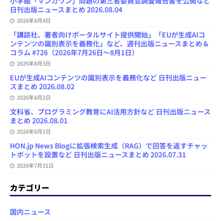
小学館「マンガワン」問題の第三者委員会調査報告書を公開など
日刊出版ニュースまとめ 2026.08.04
2026年8月4日
「講談社、著者向けポータルサイト提供開始」「EUが生成AIコ
ンテンツの識別表示を義務化」など、週刊出版ニュースまとめ＆
コラム #726（2026年7月26日～8月1日）
2026年8月3日
EUが生成AIコンテンツの識別表示を義務化など 日刊出版ニュー
スまとめ 2026.08.02
2026年8月2日
文科省、プログラミング教育にAI活用方針など 日刊出版ニュース
まとめ 2026.08.01
2026年8月1日
HON.jp News Blogに拡張検索生成（RAG）で回答を返すチャッ
トボットを設置など 日刊出版ニュースまとめ 2026.07.31
2026年7月31日
カテゴリー
国内ニュース