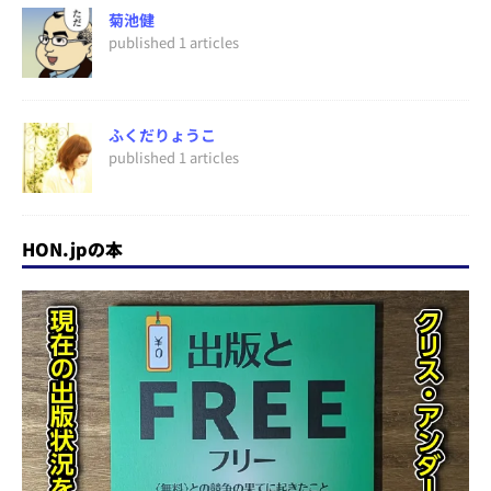
菊池健
published 1 articles
ふくだりょうこ
published 1 articles
HON.jpの本