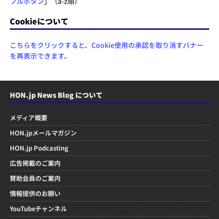
フルボタン
」（a-z順）
Cookieについて
こちらをクリックすると、Cookie使用の承認を取り消すバナー
を再表示できます。
HON.jp News Blog について
メディア概要
HON.jpメールマガジン
HON.jp Podcasting
広告掲載のご案内
賛助会員のご案内
情報提供のお願い
YouTubeチャンネル