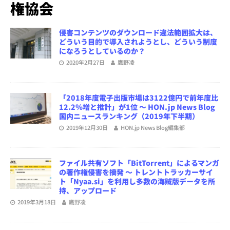
権協会
侵害コンテンツのダウンロード違法範囲拡大は、
どういう目的で導入されようとし、どういう制度
になろうとしているのか？
2020年2月27日
鷹野凌
「2018年度電子出版市場は3122億円で前年度比
12.2％増と推計」が1位 ～ HON.jp News Blog
国内ニュースランキング（2019年下半期）
2019年12月30日
HON.jp News Blog編集部
ファイル共有ソフト「BitTorrent」によるマンガ
の著作権侵害を摘発 ～ トレントトラッカーサイ
ト「Nyaa.si」を利用し多数の海賊版データを所
持、アップロード
2019年3月18日
鷹野凌