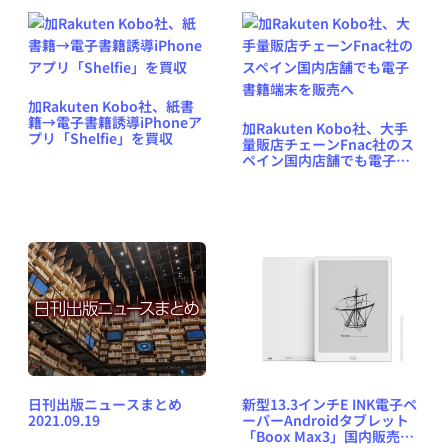
加Rakuten Kobo社、紙書
籍→電子書籍誘導iPhoneア
加Rakuten Kobo社、大手
プリ「Shelfie」を買収
量販店チェーンFnac社のス
ペイン国内店舗でも電子書
籍端末を販売へ
日刊出版ニュースまとめ
新型13.3インチE INK電子ペ
2021.09.19
ーパーAndroidタブレット
「Boox Max3」国内販売開