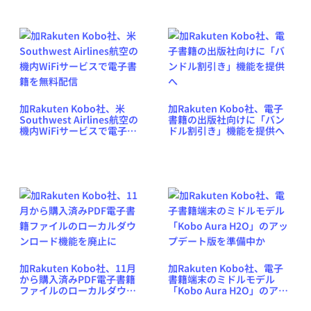
始
加Rakuten Kobo社、米
加Rakuten Kobo社、電子
Southwest Airlines航空の
書籍の出版社向けに「バン
機内WiFiサービスで電子書
ドル割引き」機能を提供へ
籍を無料配信
加Rakuten Kobo社、11月
加Rakuten Kobo社、電子
から購入済みPDF電子書籍
書籍端末のミドルモデル
ファイルのローカルダウン
「Kobo Aura H2O」のアッ
ロード機能を廃止に
プデート版を準備中か