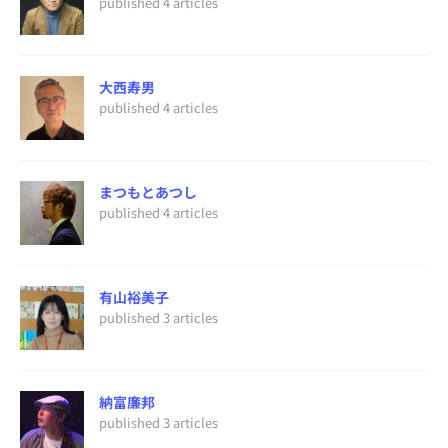
published 4 articles
大西寿男
published 4 articles
まつもとあつし
published 4 articles
有山裕美子
published 3 articles
納富廉邦
published 3 articles