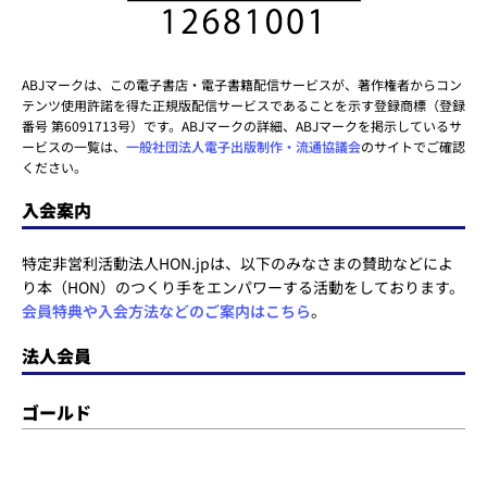
ABJマークは、この電子書店・電子書籍配信サービスが、著作権者からコン
テンツ使用許諾を得た正規版配信サービスであることを示す登録商標（登録
番号 第6091713号）です。ABJマークの詳細、ABJマークを掲示しているサ
ービスの一覧は、
一般社団法人電子出版制作・流通協議会
のサイトでご確認
ください。
入会案内
特定非営利活動法人HON.jpは、以下のみなさまの賛助などによ
り本（HON）のつくり手をエンパワーする活動をしております。
会員特典や入会方法などのご案内はこちら
。
法人会員
ゴールド