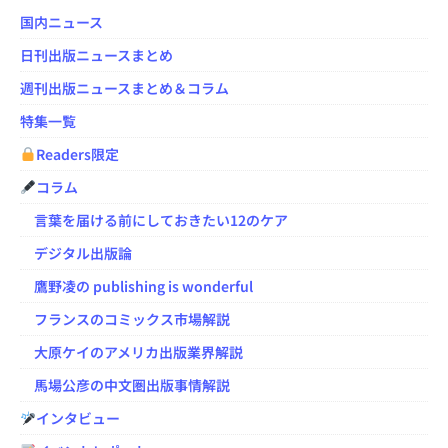
国内ニュース
日刊出版ニュースまとめ
週刊出版ニュースまとめ＆コラム
特集一覧
Readers限定
コラム
言葉を届ける前にしておきたい12のケア
デジタル出版論
鷹野凌の publishing is wonderful
フランスのコミックス市場解説
大原ケイのアメリカ出版業界解説
馬場公彦の中文圏出版事情解説
インタビュー