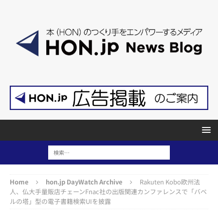
Home
hon.jp DayWatch Archive
Rakuten Kobo欧州法
人、仏大手量販店チェーンFnac社の出版関連カンファレンスで「バベ
ルの塔」型の電子書籍検索UIを披露