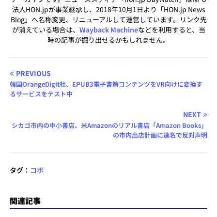
法人HON.jpが事業継承し、2018年10月1日より「HON.jp News
Blog」へ名称変更、リニューアルして運営しています。リンク先
が消えている場合は、
Wayback Machine
などを利用すると、当
時の記事が掘り出せるかもしれません。
PREVIOUS
韓国OrangeDigit社、EPUB3電子書籍コンテンツをVR向けに変換す
るサービスをテスト中
NEXT
シカゴ市内の中小書店、米Amazonのリアル書店「Amazon Books」
の市内出店計画に連名で反対声明
タグ：
コボ
関連記事