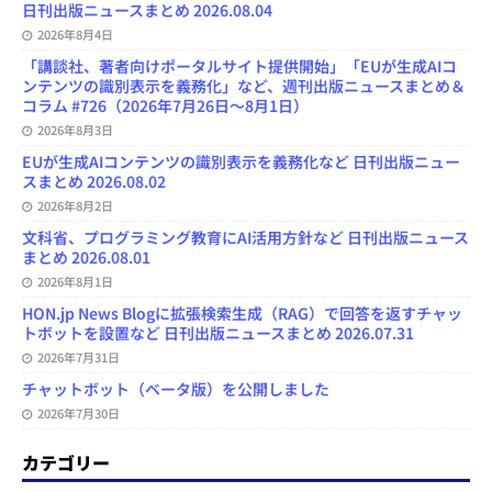
日刊出版ニュースまとめ 2026.08.04
2026年8月4日
「講談社、著者向けポータルサイト提供開始」「EUが生成AIコ
ンテンツの識別表示を義務化」など、週刊出版ニュースまとめ＆
コラム #726（2026年7月26日～8月1日）
2026年8月3日
EUが生成AIコンテンツの識別表示を義務化など 日刊出版ニュー
スまとめ 2026.08.02
2026年8月2日
文科省、プログラミング教育にAI活用方針など 日刊出版ニュース
まとめ 2026.08.01
2026年8月1日
HON.jp News Blogに拡張検索生成（RAG）で回答を返すチャッ
トボットを設置など 日刊出版ニュースまとめ 2026.07.31
2026年7月31日
チャットボット（ベータ版）を公開しました
2026年7月30日
カテゴリー