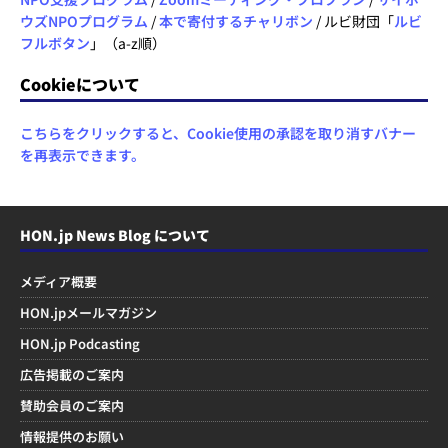
ウズNPOプログラム
/
本で寄付するチャリボン
/ ルビ財団「
ルビ
フルボタン
」（a-z順）
Cookieについて
こちらをクリックすると、Cookie使用の承認を取り消すバナー
を再表示できます。
HON.jp News Blog について
メディア概要
HON.jpメールマガジン
HON.jp Podcasting
広告掲載のご案内
賛助会員のご案内
情報提供のお願い