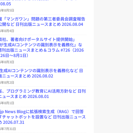
.08.05
26年8月5日
館「マンガワン」問題の第三者委員会調査報告
開など 日刊出版ニュースまとめ 2026.08.04
26年8月4日
談社、著者向けポータルサイト提供開始」
Uが生成AIコンテンツの識別表示を義務化」な
週刊出版ニュースまとめ＆コラム #726（2026
26日～8月1日）
26年8月3日
が生成AIコンテンツの識別表示を義務化など 日
ニュースまとめ 2026.08.02
26年8月2日
省、プログラミング教育にAI活用方針など 日刊
ュースまとめ 2026.08.01
26年8月1日
.jp News Blogに拡張検索生成（RAG）で回答
すチャットボットを設置など 日刊出版ニュース
2026.07.31
26年7月31日