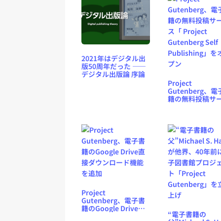
2021年はデジタル出
版50周年だった ――
デジタル出版論 序論
Project
Gutenberg、
籍の無料投稿サ
ス「 Project
Gutenberg Self
Publishing」
プン
Project
Gutenberg、電子書
籍のGoogle Drive直
“電子書籍の
接ダウンロード機能