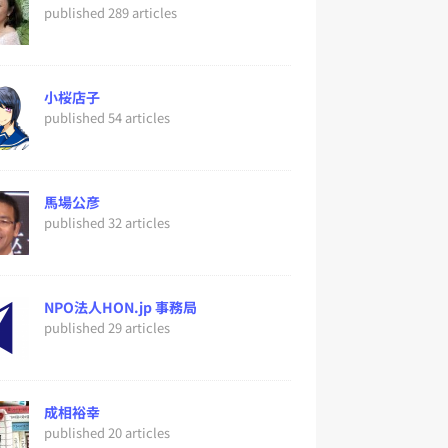
published 289 articles
小桜店子
published 54 articles
馬場公彦
published 32 articles
NPO法人HON.jp 事務局
published 29 articles
成相裕幸
published 20 articles