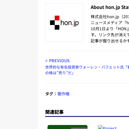
About hon.jp Sta
株式会社hon.jp（
ニュースメディア「hon
10月1日より「HON
す。リンク先が消え
記事が掘り出せるか
PREVIOUS
世界的な有名投資家ウォーレン・バフェット氏「
の株は”売り”だ」
タグ：
著作権
関連記事