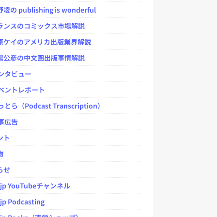
 publishing is wonderful
ンスのコミックス市場解説
ケイのアメリカ出版業界解説
公彦の中文圏出版事情解説
ンタビュー
ベントレポート
とら（Podcast Transcription）
事広告
ント
物
らせ
.jp YouTubeチャンネル
jp Podcasting