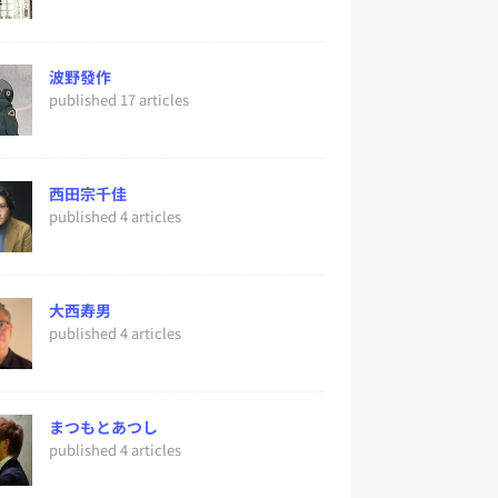
波野發作
published 17 articles
西田宗千佳
published 4 articles
大西寿男
published 4 articles
まつもとあつし
published 4 articles