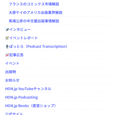
フランスのコミックス市場解説
大原ケイのアメリカ出版業界解説
馬場公彦の中文圏出版事情解説
インタビュー
イベントレポート
ぽっとら（Podcast Transcription）
記事広告
イベント
出版物
お知らせ
HON.jp YouTubeチャンネル
HON.jp Podcasting
HON.jp Books（直営ショップ）
公式サイト