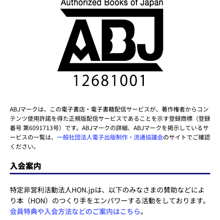
ABJマークは、この電子書店・電子書籍配信サービスが、著作権者からコン
テンツ使用許諾を得た正規版配信サービスであることを示す登録商標（登録
番号 第6091713号）です。ABJマークの詳細、ABJマークを掲示しているサ
ービスの一覧は、
一般社団法人電子出版制作・流通協議会
のサイトでご確認
ください。
入会案内
特定非営利活動法人HON.jpは、以下のみなさまの賛助などによ
り本（HON）のつくり手をエンパワーする活動をしております。
会員特典や入会方法などのご案内はこちら
。