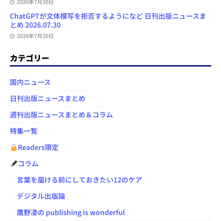
2026年7月30日
ChatGPTが文体模写を拒否するようになど 日刊出版ニュースま
とめ 2026.07.30
2026年7月30日
カテゴリー
国内ニュース
日刊出版ニュースまとめ
週刊出版ニュースまとめ＆コラム
特集一覧
Readers限定
コラム
言葉を届ける前にしておきたい12のケア
デジタル出版論
鷹野凌の publishing is wonderful