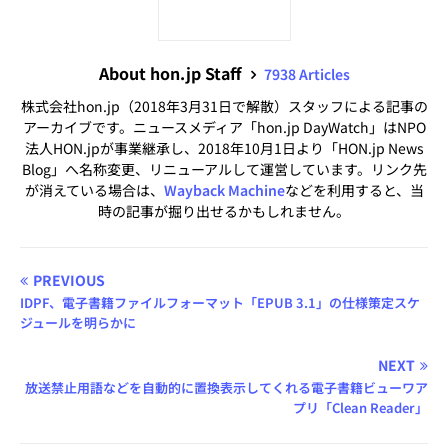
About hon.jp Staff
7938 Articles
株式会社hon.jp（2018年3月31日で解散）スタッフによる記事の
アーカイブです。ニュースメディア「hon.jp DayWatch」はNPO
法人HON.jpが事業継承し、2018年10月1日より「HON.jp News
Blog」へ名称変更、リニューアルして運営しています。リンク先
が消えている場合は、
Wayback Machine
などを利用すると、当
時の記事が掘り出せるかもしれません。
PREVIOUS
IDPF、電子書籍ファイルフォーマット「EPUB 3.1」の仕様策定スケ
ジュールを明らかに
NEXT
放送禁止用語などを自動的に置換表示してくれる電子書籍ビューワア
プリ「Clean Reader」