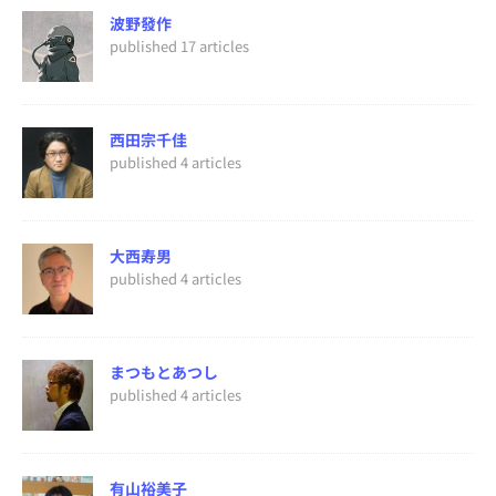
波野發作
published 17 articles
西田宗千佳
published 4 articles
大西寿男
published 4 articles
まつもとあつし
published 4 articles
有山裕美子