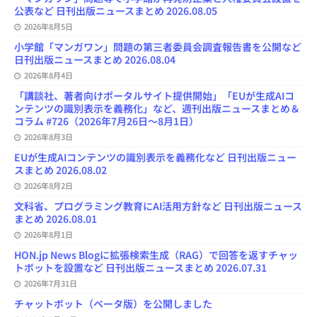
公表など 日刊出版ニュースまとめ 2026.08.05
2026年8月5日
小学館「マンガワン」問題の第三者委員会調査報告書を公開など
日刊出版ニュースまとめ 2026.08.04
2026年8月4日
「講談社、著者向けポータルサイト提供開始」「EUが生成AIコ
ンテンツの識別表示を義務化」など、週刊出版ニュースまとめ＆
コラム #726（2026年7月26日～8月1日）
2026年8月3日
EUが生成AIコンテンツの識別表示を義務化など 日刊出版ニュー
スまとめ 2026.08.02
2026年8月2日
文科省、プログラミング教育にAI活用方針など 日刊出版ニュース
まとめ 2026.08.01
2026年8月1日
HON.jp News Blogに拡張検索生成（RAG）で回答を返すチャッ
トボットを設置など 日刊出版ニュースまとめ 2026.07.31
2026年7月31日
チャットボット（ベータ版）を公開しました