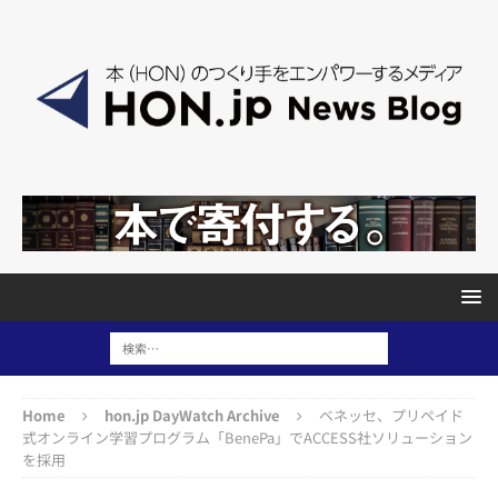
Home
hon.jp DayWatch Archive
ベネッセ、プリペイド
式オンライン学習プログラム「BenePa」でACCESS社ソリューション
を採用