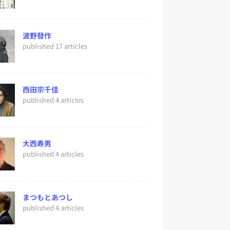
波野發作
published 17 articles
西田宗千佳
published 4 articles
大西寿男
published 4 articles
まつもとあつし
published 4 articles