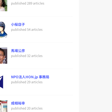
published 289 articles
小桜店子
published 54 articles
馬場公彦
published 32 articles
NPO法人HON.jp 事務局
published 29 articles
成相裕幸
published 20 articles