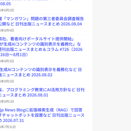
.08.05
26年8月5日
館「マンガワン」問題の第三者委員会調査報告
開など 日刊出版ニュースまとめ 2026.08.04
26年8月4日
談社、著者向けポータルサイト提供開始」
Uが生成AIコンテンツの識別表示を義務化」な
週刊出版ニュースまとめ＆コラム #726（2026
26日～8月1日）
26年8月3日
が生成AIコンテンツの識別表示を義務化など 日
ニュースまとめ 2026.08.02
26年8月2日
省、プログラミング教育にAI活用方針など 日刊
ュースまとめ 2026.08.01
26年8月1日
.jp News Blogに拡張検索生成（RAG）で回答
すチャットボットを設置など 日刊出版ニュース
2026.07.31
26年7月31日