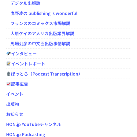
デジタル出版論
鷹野凌の publishing is wonderful
フランスのコミックス市場解説
大原ケイのアメリカ出版業界解説
馬場公彦の中文圏出版事情解説
インタビュー
イベントレポート
ぽっとら（Podcast Transcription）
記事広告
イベント
出版物
お知らせ
HON.jp YouTubeチャンネル
HON.jp Podcasting