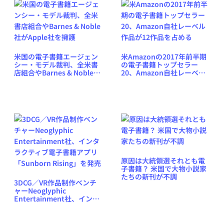
米国の電子書籍エージェン
米Amazonの2017年前半期
シー・モデル裁判、全米書
の電子書籍トップセラー
店組合やBarnes & Noble社
20、Amazon自社レーベル
がApple社を擁護
作品が12作品を占める
原因は大統領選それとも電
子書籍？ 米国で大物小説家
たちの新刊が不調
3DCG／VR作品制作ベンチ
ャーNeoglyphic
Entertainment社、インタ
ラクティブ電子書籍アプリ
「Sunborn Rising」を発売