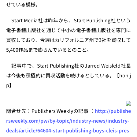
n
o
せている模様。
k
Start Media社は昨年から、Start Publishing社という
電子書籍出版社を通じて中小の電子書籍出版社を専門に
買収しており、今週はカリフォルニア州で3社を買収して
5,400作品まで膨らんでいるとのこと。
記事中で、Start Publishing社のJarred Weisfeld社長
は今後も積極的に買収活動を続けるとしている。【hon.j
p】
問合せ先：Publishers Weeklyの記事（
http://publishe
rsweekly.com/pw/by-topic/industry-news/industry-
deals/article/64604-start-publishing-buys-cleis-pres