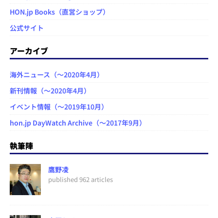
HON.jp Books（直営ショップ）
公式サイト
アーカイブ
海外ニュース（～2020年4月）
新刊情報（～2020年4月）
イベント情報（～2019年10月）
hon.jp DayWatch Archive（～2017年9月）
執筆陣
鷹野凌
published 962 articles