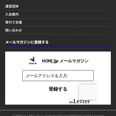
運営団体
入会案内
寄付で支援
問い合わせ
メールマガジンに登録する
© HON.jp / This site is protected by reCAPTCHA and the Google