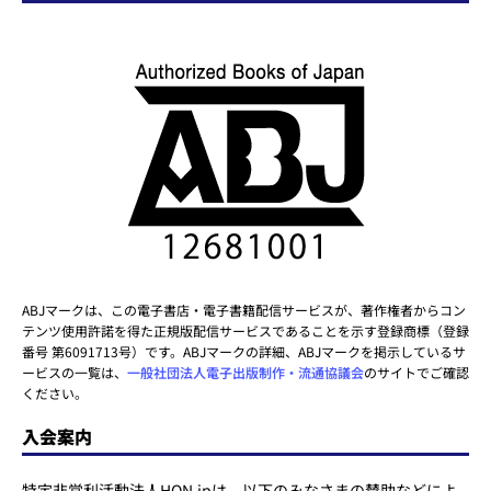
ABJマークは、この電子書店・電子書籍配信サービスが、著作権者からコン
テンツ使用許諾を得た正規版配信サービスであることを示す登録商標（登録
番号 第6091713号）です。ABJマークの詳細、ABJマークを掲示しているサ
ービスの一覧は、
一般社団法人電子出版制作・流通協議会
のサイトでご確認
ください。
入会案内
特定非営利活動法人HON.jpは、以下のみなさまの賛助などによ