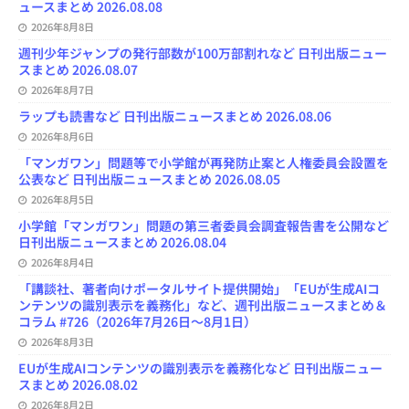
ュースまとめ 2026.08.08
e
l
2026年8月8日
週刊少年ジャンプの発行部数が100万部割れなど 日刊出版ニュー
スまとめ 2026.08.07
2026年8月7日
ラップも読書など 日刊出版ニュースまとめ 2026.08.06
2026年8月6日
「マンガワン」問題等で小学館が再発防止案と人権委員会設置を
公表など 日刊出版ニュースまとめ 2026.08.05
2026年8月5日
小学館「マンガワン」問題の第三者委員会調査報告書を公開など
日刊出版ニュースまとめ 2026.08.04
2026年8月4日
「講談社、著者向けポータルサイト提供開始」「EUが生成AIコ
ンテンツの識別表示を義務化」など、週刊出版ニュースまとめ＆
コラム #726（2026年7月26日～8月1日）
2026年8月3日
EUが生成AIコンテンツの識別表示を義務化など 日刊出版ニュー
スまとめ 2026.08.02
2026年8月2日