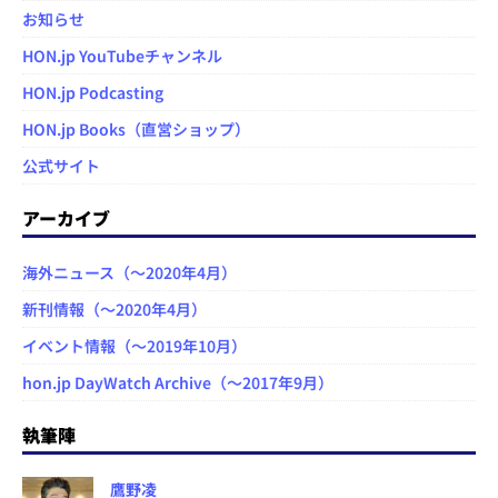
お知らせ
HON.jp YouTubeチャンネル
HON.jp Podcasting
HON.jp Books（直営ショップ）
公式サイト
アーカイブ
海外ニュース（～2020年4月）
新刊情報（～2020年4月）
イベント情報（～2019年10月）
hon.jp DayWatch Archive（～2017年9月）
執筆陣
鷹野凌