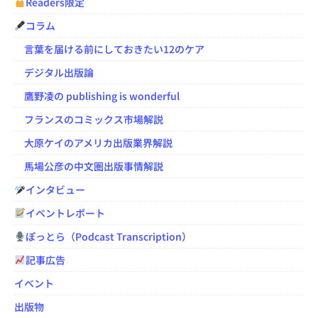
Readers限定
コラム
言葉を届ける前にしておきたい12のケア
デジタル出版論
鷹野凌の publishing is wonderful
フランスのコミックス市場解説
大原ケイのアメリカ出版業界解説
馬場公彦の中文圏出版事情解説
インタビュー
イベントレポート
ぽっとら（Podcast Transcription）
記事広告
イベント
出版物