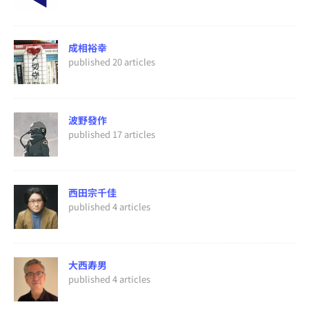
成相裕幸
published 20 articles
波野發作
published 17 articles
西田宗千佳
published 4 articles
大西寿男
published 4 articles