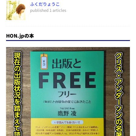
ふくだりょうこ
published 1 articles
HON.jpの本