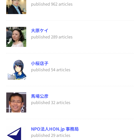
published 962 articles
大原ケイ
published 289 articles
小桜店子
published 54 articles
馬場公彦
published 32 articles
NPO法人HON.jp 事務局
published 29 articles