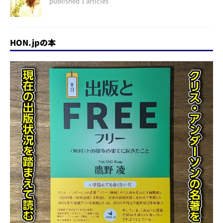
published 1 articles
HON.jpの本