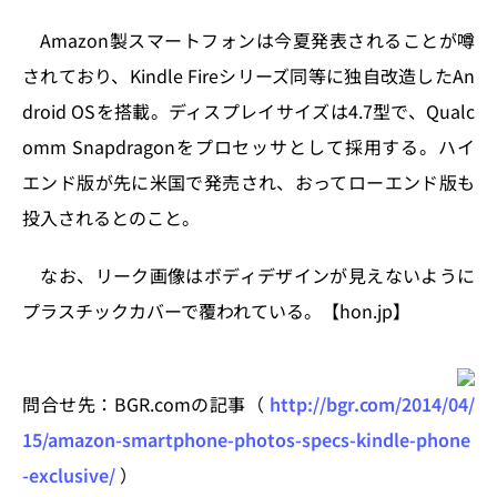
k
Amazon製スマートフォンは今夏発表されることが噂
されており、Kindle Fireシリーズ同等に独自改造したAn
droid OSを搭載。ディスプレイサイズは4.7型で、Qualc
omm Snapdragonをプロセッサとして採用する。ハイ
エンド版が先に米国で発売され、おってローエンド版も
投入されるとのこと。
なお、リーク画像はボディデザインが見えないように
プラスチックカバーで覆われている。【hon.jp】
問合せ先：BGR.comの記事（
http://bgr.com/2014/04/
15/amazon-smartphone-photos-specs-kindle-phone
-exclusive/
）