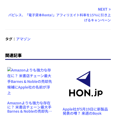
NEXT
パピレス、「電子貸本Renta!」アフィリエイト料率を15％に引き上
げるキャンペーン
タグ：
アマゾン
関連記事
Amazonよりも強力な存在
に？ 米書店チェーン最大手
Apple社が5月19日に新製品
Barnes & Nobleの売却先候
発表の噂？ 来週のBook
補にApple社の名前が浮上