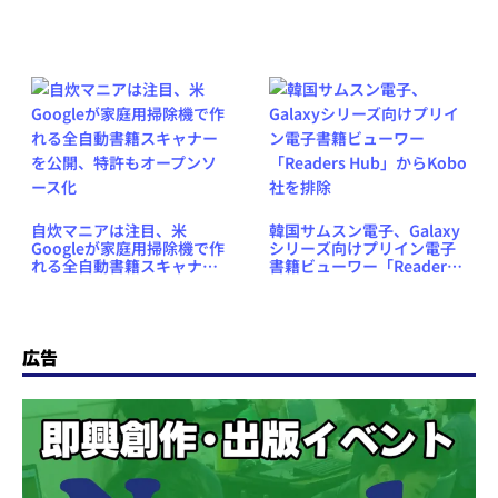
伝達
が電子書籍の販売実験
自炊マニアは注目、米
韓国サムスン電子、Galaxy
Googleが家庭用掃除機で作
シリーズ向けプリイン電子
れる全自動書籍スキャナー
書籍ビューワー「Readers
を公開、特許もオープンソ
Hub」からKobo社を排除
ース化
広告