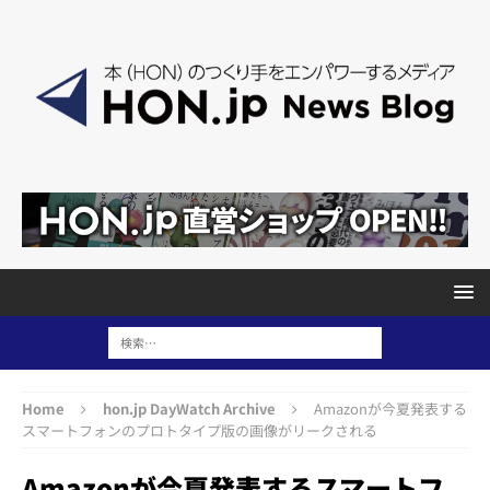
Home
hon.jp DayWatch Archive
Amazonが今夏発表する
スマートフォンのプロトタイプ版の画像がリークされる
Amazonが今夏発表するスマートフ