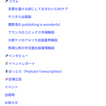
コラム
言葉を届ける前にしておきたい12のケア
デジタル出版論
鷹野凌の publishing is wonderful
フランスのコミックス市場解説
大原ケイのアメリカ出版業界解説
馬場公彦の中文圏出版事情解説
インタビュー
イベントレポート
ぽっとら（Podcast Transcription）
記事広告
イベント
出版物
お知らせ