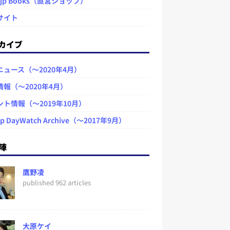
.jp Books（直営ショップ）
サイト
カイブ
ニュース（～2020年4月）
情報（～2020年4月）
ント情報（～2019年10月）
jp DayWatch Archive（～2017年9月）
陣
鷹野凌
published 962 articles
大原ケイ