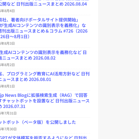
開など 日刊出版ニュースまとめ 2026.08.04
26年8月4日
談社、著者向けポータルサイト提供開始」
Uが生成AIコンテンツの識別表示を義務化」な
週刊出版ニュースまとめ＆コラム #726（2026
26日～8月1日）
26年8月3日
が生成AIコンテンツの識別表示を義務化など 日
ニュースまとめ 2026.08.02
26年8月2日
省、プログラミング教育にAI活用方針など 日刊
ュースまとめ 2026.08.01
26年8月1日
.jp News Blogに拡張検索生成（RAG）で回答
すチャットボットを設置など 日刊出版ニュース
2026.07.31
26年7月31日
ットボット（ベータ版）を公開しました
26年7月30日
atGPTが文体模写を拒否するようになど 日刊出