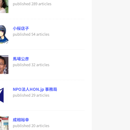
published 289 articles
小桜店子
published 54 articles
馬場公彦
published 32 articles
NPO法人HON.jp 事務局
published 29 articles
成相裕幸
published 20 articles