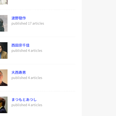
波野發作
published 17 articles
西田宗千佳
published 4 articles
大西寿男
published 4 articles
まつもとあつし
published 4 articles