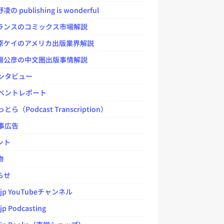
 publishing is wonderful
ンスのコミックス市場解説
ケイのアメリカ出版業界解説
公彦の中文圏出版事情解説
ンタビュー
ベントレポート
とら（Podcast Transcription）
事広告
ント
物
らせ
.jp YouTubeチャンネル
jp Podcasting