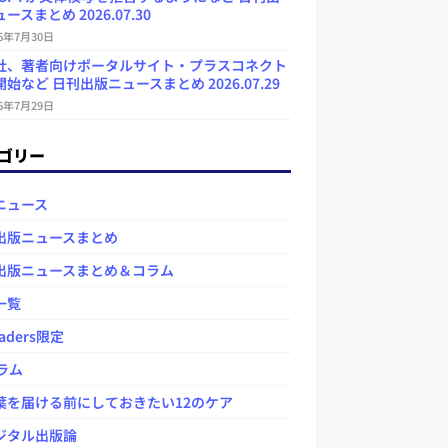
ースまとめ 2026.07.30
26年7月30日
社、著者向けポータルサイト・プラスコネクト
始など 日刊出版ニュースまとめ 2026.07.29
26年7月29日
ゴリー
ニュース
出版ニュースまとめ
出版ニュースまとめ＆コラム
一覧
aders限定
ラム
を届ける前にしておきたい12のケア
タル出版論