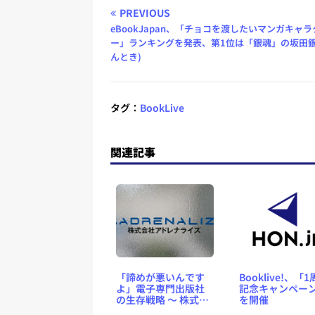
PREVIOUS
eBookJapan、「チョコを渡したいマンガキャラ
ー」ランキングを発表、第1位は「銀魂」の坂田銀
んとき)
タグ：
BookLive
関連記事
「諦めが悪いんです
Booklive!、「
よ」電子専門出版社
記念キャンペー
の生存戦略 ～ 株式会
を開催
社アドレナライズ 代