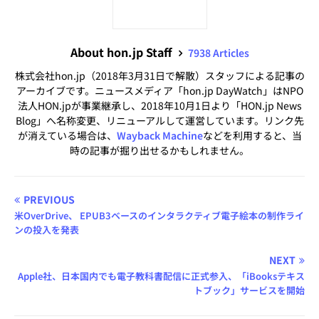
About hon.jp Staff
7938 Articles
株式会社hon.jp（2018年3月31日で解散）スタッフによる記事の
アーカイブです。ニュースメディア「hon.jp DayWatch」はNPO
法人HON.jpが事業継承し、2018年10月1日より「HON.jp News
Blog」へ名称変更、リニューアルして運営しています。リンク先
が消えている場合は、
Wayback Machine
などを利用すると、当
時の記事が掘り出せるかもしれません。
PREVIOUS
米OverDrive、 EPUB3ベースのインタラクティブ電子絵本の制作ライ
ンの投入を発表
NEXT
Apple社、日本国内でも電子教科書配信に正式参入、「iBooksテキス
トブック」サービスを開始