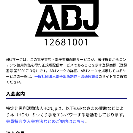
ABJマークは、この電子書店・電子書籍配信サービスが、著作権者からコン
テンツ使用許諾を得た正規版配信サービスであることを示す登録商標（登録
番号 第6091713号）です。ABJマークの詳細、ABJマークを掲示しているサ
ービスの一覧は、
一般社団法人電子出版制作・流通協議会
のサイトでご確認
ください。
入会案内
特定非営利活動法人HON.jpは、以下のみなさまの賛助などによ
り本（HON）のつくり手をエンパワーする活動をしております。
会員特典や入会方法などのご案内はこちら
。