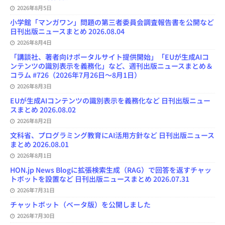
2026年8月5日
小学館「マンガワン」問題の第三者委員会調査報告書を公開など
日刊出版ニュースまとめ 2026.08.04
2026年8月4日
「講談社、著者向けポータルサイト提供開始」「EUが生成AIコ
ンテンツの識別表示を義務化」など、週刊出版ニュースまとめ＆
コラム #726（2026年7月26日～8月1日）
2026年8月3日
EUが生成AIコンテンツの識別表示を義務化など 日刊出版ニュー
スまとめ 2026.08.02
2026年8月2日
文科省、プログラミング教育にAI活用方針など 日刊出版ニュース
まとめ 2026.08.01
2026年8月1日
HON.jp News Blogに拡張検索生成（RAG）で回答を返すチャッ
トボットを設置など 日刊出版ニュースまとめ 2026.07.31
2026年7月31日
チャットボット（ベータ版）を公開しました
2026年7月30日