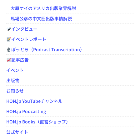
大原ケイのアメリカ出版業界解説
馬場公彦の中文圏出版事情解説
インタビュー
イベントレポート
ぽっとら（Podcast Transcription）
記事広告
イベント
出版物
お知らせ
HON.jp YouTubeチャンネル
HON.jp Podcasting
HON.jp Books（直営ショップ）
公式サイト