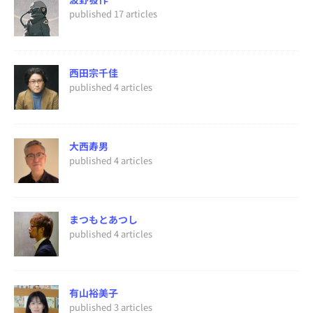
published 17 articles
西田宗千佳
published 4 articles
大西寿男
published 4 articles
まつもとあつし
published 4 articles
有山裕美子
published 3 articles