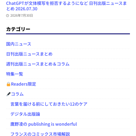
ChatGPTが文体模写を拒否するようになど 日刊出版ニュースま
とめ 2026.07.30
2026年7月30日
カテゴリー
国内ニュース
日刊出版ニュースまとめ
週刊出版ニュースまとめ＆コラム
特集一覧
Readers限定
コラム
言葉を届ける前にしておきたい12のケア
デジタル出版論
鷹野凌の publishing is wonderful
フランスのコミックス市場解説