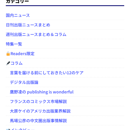
カテゴリー
国内ニュース
日刊出版ニュースまとめ
週刊出版ニュースまとめ＆コラム
特集一覧
Readers限定
コラム
言葉を届ける前にしておきたい12のケア
デジタル出版論
鷹野凌の publishing is wonderful
フランスのコミックス市場解説
大原ケイのアメリカ出版業界解説
馬場公彦の中文圏出版事情解説