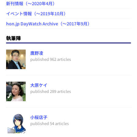
新刊情報（～2020年4月）
イベント情報（～2019年10月）
hon.jp DayWatch Archive（～2017年9月）
執筆陣
鷹野凌
published 962 articles
大原ケイ
published 289 articles
小桜店子
published 54 articles