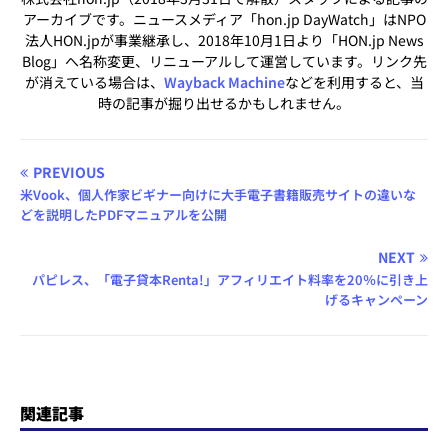
アーカイブです。ニュースメディア「hon.jp DayWatch」はNPO
法人HON.jpが事業継承し、2018年10月1日より「HON.jp News
Blog」へ名称変更、リニューアルして運営しています。リンク先
が消えている場合は、
Wayback Machine
などを利用すると、当
時の記事が掘り出せるかもしれません。
PREVIOUS
米Vook、個人作家ビギナー向けに大手電子書籍販売サイトの違いな
どを説明したPDFマニュアルを公開
NEXT
パピレス、「電子貸本Renta!」アフィリエイト料率を20％に引き上
げるキャンペーン
関連記事