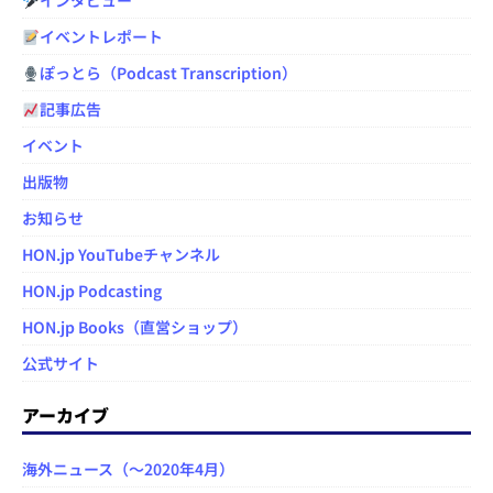
インタビュー
イベントレポート
ぽっとら（Podcast Transcription）
記事広告
イベント
出版物
お知らせ
HON.jp YouTubeチャンネル
HON.jp Podcasting
HON.jp Books（直営ショップ）
公式サイト
アーカイブ
海外ニュース（～2020年4月）