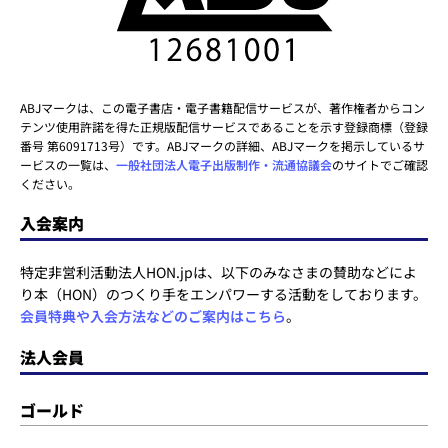
ABJマークは、この電子書店・電子書籍配信サービスが、著作権者からコン
テンツ使用許諾を得た正規版配信サービスであることを示す登録商標（登録
番号 第6091713号）です。ABJマークの詳細、ABJマークを掲示しているサ
ービスの一覧は、
一般社団法人電子出版制作・流通協議会
のサイトでご確認
ください。
入会案内
特定非営利活動法人HON.jpは、以下のみなさまの賛助などによ
り本（HON）のつくり手をエンパワーする活動をしております。
会員特典や入会方法などのご案内はこちら
。
法人会員
ゴールド