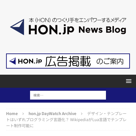
Home
hon.jp DayWatch Archive
デザイン・テンプレー
トはいずれプログラミング言語化？ WikipediaがLua言語でテンプレ
ート制作可能に