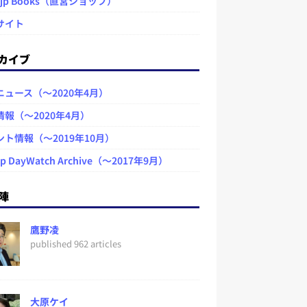
.jp Books（直営ショップ）
サイト
カイブ
ニュース（～2020年4月）
情報（～2020年4月）
ント情報（～2019年10月）
jp DayWatch Archive（～2017年9月）
陣
鷹野凌
published 962 articles
大原ケイ