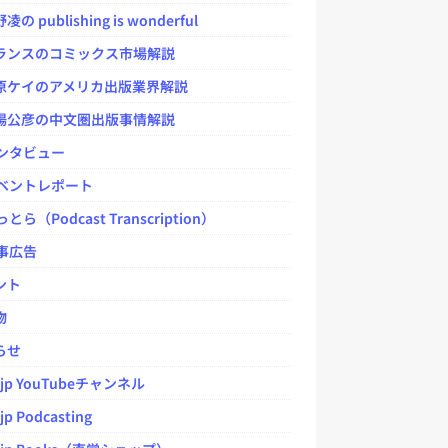
 publishing is wonderful
ンスのコミックス市場解説
ケイのアメリカ出版業界解説
公彦の中文圏出版事情解説
ンタビュー
ベントレポート
とら（Podcast Transcription）
事広告
ント
物
らせ
.jp YouTubeチャンネル
jp Podcasting