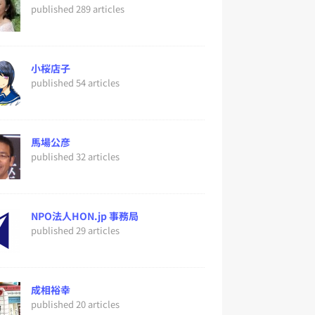
published 289 articles
小桜店子
published 54 articles
馬場公彦
published 32 articles
NPO法人HON.jp 事務局
published 29 articles
成相裕幸
published 20 articles