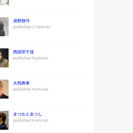
波野發作
published 17 articles
西田宗千佳
published 4 articles
大西寿男
published 4 articles
まつもとあつし
published 4 articles