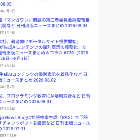
.08.05
26年8月5日
館「マンガワン」問題の第三者委員会調査報告
開など 日刊出版ニュースまとめ 2026.08.04
26年8月4日
談社、著者向けポータルサイト提供開始」
Uが生成AIコンテンツの識別表示を義務化」な
週刊出版ニュースまとめ＆コラム #726（2026
26日～8月1日）
26年8月3日
が生成AIコンテンツの識別表示を義務化など 日
ニュースまとめ 2026.08.02
26年8月2日
省、プログラミング教育にAI活用方針など 日刊
ュースまとめ 2026.08.01
26年8月1日
.jp News Blogに拡張検索生成（RAG）で回答
すチャットボットを設置など 日刊出版ニュース
2026.07.31
26年7月31日