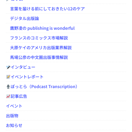
言葉を届ける前にしておきたい12のケア
デジタル出版論
鷹野凌の publishing is wonderful
フランスのコミックス市場解説
大原ケイのアメリカ出版業界解説
馬場公彦の中文圏出版事情解説
インタビュー
イベントレポート
ぽっとら（Podcast Transcription）
記事広告
イベント
出版物
お知らせ