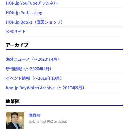
HON.jp YouTubeチャンネル
HON.jp Podcasting
HON.jp Books（直営ショップ）
公式サイト
アーカイブ
海外ニュース（～2020年4月）
新刊情報（～2020年4月）
イベント情報（～2019年10月）
hon.jp DayWatch Archive（～2017年9月）
執筆陣
鷹野凌
published 962 articles