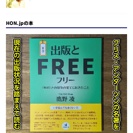
HON.jpの本