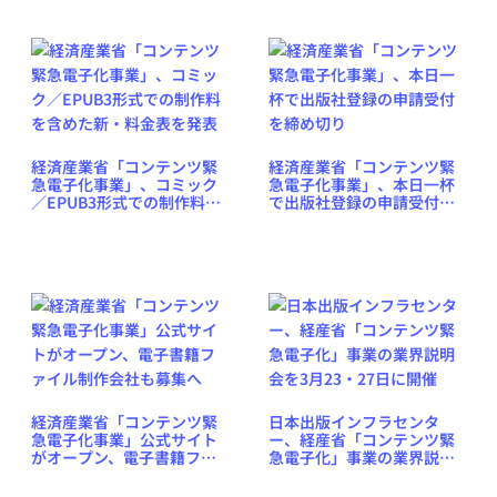
経済産業省「コンテンツ緊
経済産業省「コンテンツ緊
急電子化事業」、コミック
急電子化事業」、本日一杯
／EPUB3形式での制作料を
で出版社登録の申請受付を
含めた新・料金表を発表
締め切り
経済産業省「コンテンツ緊
日本出版インフラセンタ
急電子化事業」公式サイト
ー、経産省「コンテンツ緊
がオープン、電子書籍ファ
急電子化」事業の業界説明
イル制作会社も募集へ
会を3月23・27日に開催