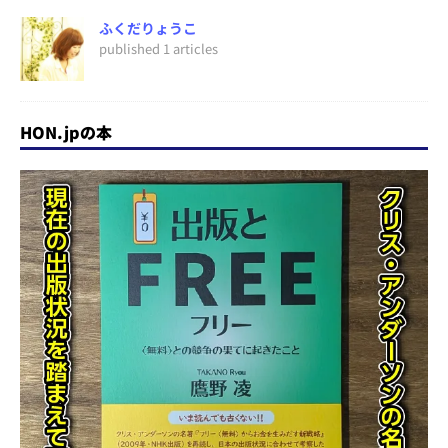
ふくだりょうこ
published 1 articles
HON.jpの本