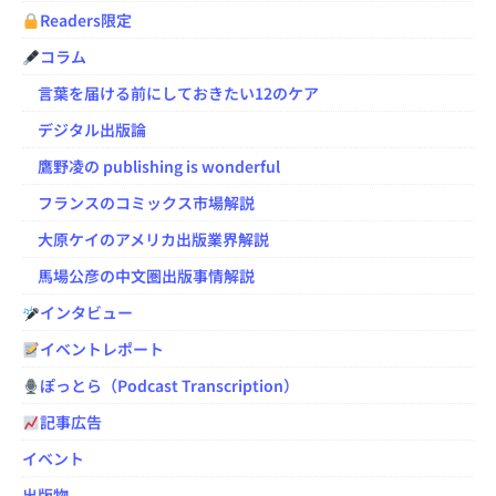
Readers限定
コラム
言葉を届ける前にしておきたい12のケア
デジタル出版論
鷹野凌の publishing is wonderful
フランスのコミックス市場解説
大原ケイのアメリカ出版業界解説
馬場公彦の中文圏出版事情解説
インタビュー
イベントレポート
ぽっとら（Podcast Transcription）
記事広告
イベント
出版物