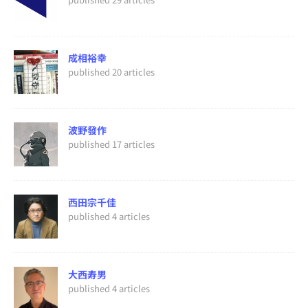
成相裕幸
published 20 articles
波野發作
published 17 articles
西田宗千佳
published 4 articles
大西寿男
published 4 articles