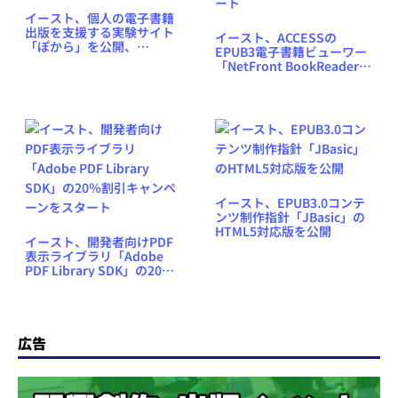
イースト、個人の電子書籍
出版を支援する実験サイト
イースト、ACCESSの
「ぽから」を公開、
EPUB3電子書籍ビューワー
Amazon KDP仲介も
「NetFront BookReader」
のカスタマイズ事業をスタ
ート
イースト、EPUB3.0コンテ
ンツ制作指針「JBasic」の
HTML5対応版を公開
イースト、開発者向けPDF
表示ライブラリ「Adobe
PDF Library SDK」の20％
割引キャンペーンをスター
ト
広告