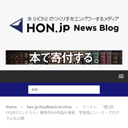
Home
hon.jp DayWatch Archive
イースト、「第1回
EPUB3コンテスト」優秀作の4作品を発表、学習用にソース・プログ
ラムも公開