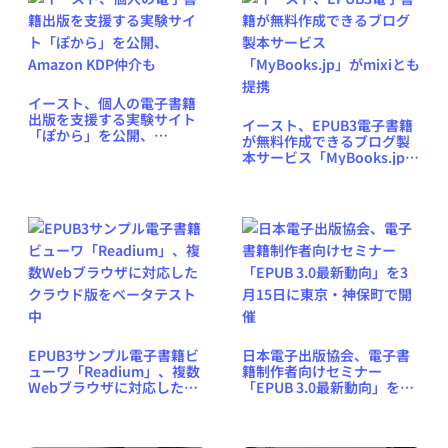
イースト、個人の電子書籍
出版を支援する実験サイト
イースト、EPUB3電子書籍
「ぽから」を公開、
が無料作成できるブログ製
Amazon KDP仲介も
本サービス「MyBooks.jp」
がmixiとも提携
EPUB3サンプル電子書籍ビ
日本電子出版協会、電子書
ューワ「Readium」、複数
籍制作者向けセミナー
Webブラウザに対応したク
「EPUB 3.0最新動向」を3
ラウド版をベータテスト中
月15日に東京・神保町で開
催