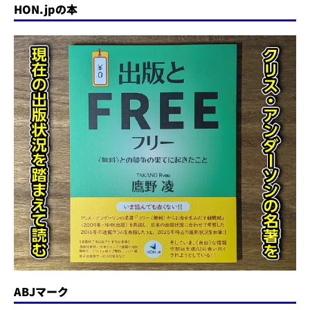
HON.jpの本
ABJマーク