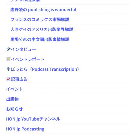
鷹野凌の publishing is wonderful
フランスのコミックス市場解説
大原ケイのアメリカ出版業界解説
馬場公彦の中文圏出版事情解説
インタビュー
イベントレポート
ぽっとら（Podcast Transcription）
記事広告
イベント
出版物
お知らせ
HON.jp YouTubeチャンネル
HON.jp Podcasting