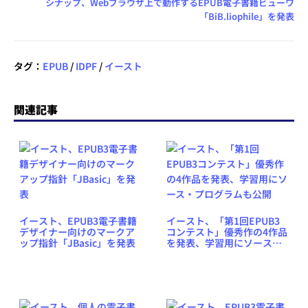
シナップ、Webブラウザ上で動作するEPUB電子書籍ビューワ
「BiB.liophile」を発表
タグ：
EPUB
/
IDPF
/
イースト
関連記事
イースト、EPUB3電子書籍
イースト、「第1回EPUB3
デザイナー向けのマークア
コンテスト」優秀作の4作品
ップ指針「JBasic」を発表
を発表、学習用にソース・
プログラムも公開