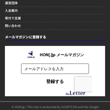
運営団体
入会案内
寄付で支援
問い合わせ
メールマガジンに登録する
© HON.jp / This site is protected by reCAPTCHA and the Google