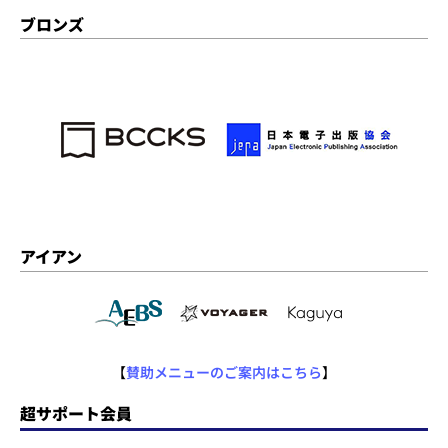
ブロンズ
アイアン
【
賛助メニューのご案内はこちら
】
超サポート会員