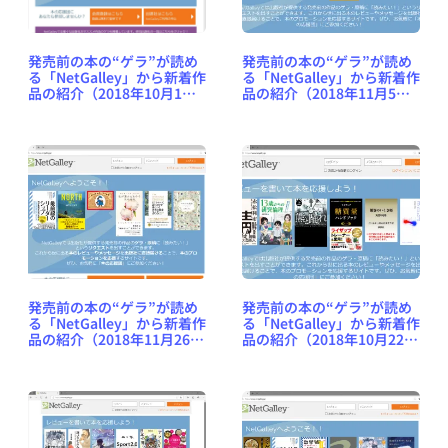
発売前の本の“ゲラ”が読め
発売前の本の“ゲラ”が読め
る「NetGalley」から新着作
る「NetGalley」から新着作
品の紹介（2018年10月1日
品の紹介（2018年11月5日
号） #NetGalleyJP
号） #NetGalleyJP
発売前の本の“ゲラ”が読め
発売前の本の“ゲラ”が読め
る「NetGalley」から新着作
る「NetGalley」から新着作
品の紹介（2018年11月26日
品の紹介（2018年10月22日
号） #NetGalleyJP
号） #NetGalleyJP