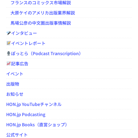
フランスのコミックス市場解説
大原ケイのアメリカ出版業界解説
馬場公彦の中文圏出版事情解説
インタビュー
イベントレポート
ぽっとら（Podcast Transcription）
記事広告
イベント
出版物
お知らせ
HON.jp YouTubeチャンネル
HON.jp Podcasting
HON.jp Books（直営ショップ）
公式サイト