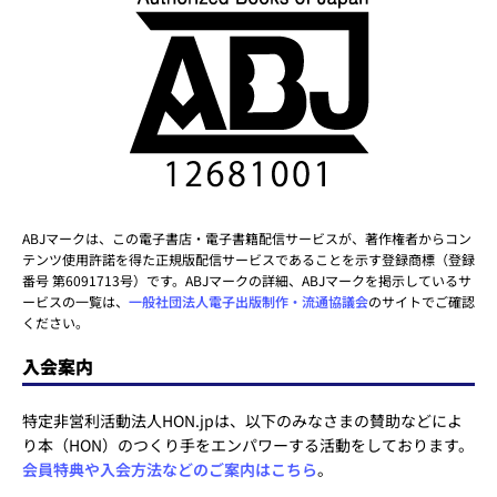
ABJマークは、この電子書店・電子書籍配信サービスが、著作権者からコン
テンツ使用許諾を得た正規版配信サービスであることを示す登録商標（登録
番号 第6091713号）です。ABJマークの詳細、ABJマークを掲示しているサ
ービスの一覧は、
一般社団法人電子出版制作・流通協議会
のサイトでご確認
ください。
入会案内
特定非営利活動法人HON.jpは、以下のみなさまの賛助などによ
り本（HON）のつくり手をエンパワーする活動をしております。
会員特典や入会方法などのご案内はこちら
。