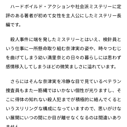
ハードボイルド・アクションや社会派ミステリーに定
評のある著者が初めて女性を主人公にしたミステリー長
編です。
殺人事件に端を発したミステリーとはいえ、検針員と
いう仕事に一所懸命取り組む奈津実の姿や、時々つむじ
を曲げてしまう幼い満里奈との日々の暮らしには思わず
感情移入してしまうほどの微笑ましさに溢れています。
さらにはそんな奈津実を冷静な目で見ているベテラン
捜査員もまた一筋縄ではいかない個性が光りますし、そ
こに得体の知れない殺人犯までが積極的に絡んでくると
いうスリリングな構成になっていますので、思いがけな
い展開にいつの間にか目が離せなくなるのは間違いあり
ません。