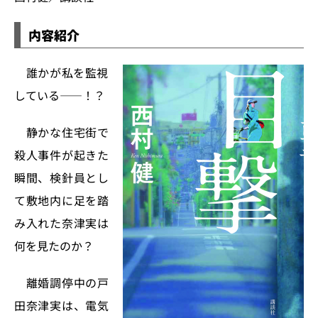
内容紹介
誰かが私を監視
している――！？
静かな住宅街で
殺人事件が起きた
瞬間、検針員とし
て敷地内に足を踏
み入れた奈津実は
何を見たのか？
離婚調停中の戸
田奈津実は、電気