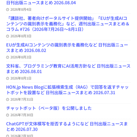
日刊出版ニュースまとめ 2026.08.04
2026年8月4日
「講談社、著者向けポータルサイト提供開始」「EUが生成AIコ
ンテンツの識別表示を義務化」など、週刊出版ニュースまとめ＆
コラム #726（2026年7月26日～8月1日）
2026年8月3日
EUが生成AIコンテンツの識別表示を義務化など 日刊出版ニュー
スまとめ 2026.08.02
2026年8月2日
文科省、プログラミング教育にAI活用方針など 日刊出版ニュース
まとめ 2026.08.01
2026年8月1日
HON.jp News Blogに拡張検索生成（RAG）で回答を返すチャッ
トボットを設置など 日刊出版ニュースまとめ 2026.07.31
2026年7月31日
チャットボット（ベータ版）を公開しました
2026年7月30日
ChatGPTが文体模写を拒否するようになど 日刊出版ニュースま
とめ 2026.07.30
2026年7月30日