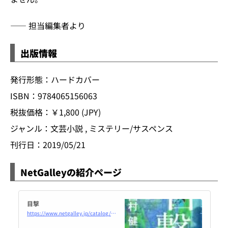
―― 担当編集者より
出版情報
発行形態：ハードカバー
ISBN：9784065156063
税抜価格：￥1,800 (JPY)
ジャンル：文芸小説 , ミステリー/サスペンス
刊行日：2019/05/21
NetGalleyの紹介ページ
目撃
https://www.netgalley.jp/catalog/book/164020