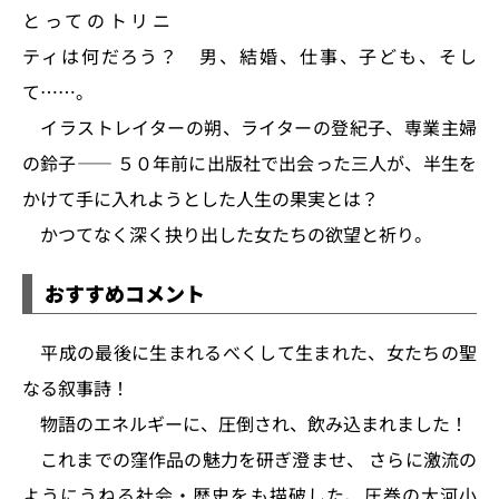
とってのトリニ
ティは何だろう？ 男、結婚、仕事、子ども、そし
て……。
イラストレイターの朔、ライターの登紀子、専業主婦
の鈴子―― ５０年前に出版社で出会った三人が、半生を
かけて手に入れようとした人生の果実とは？
かつてなく深く抉り出した女たちの欲望と祈り。
おすすめコメント
平成の最後に生まれるべくして生まれた、女たちの聖
なる叙事詩！
物語のエネルギーに、圧倒され、飲み込まれました！
これまでの窪作品の魅力を研ぎ澄ませ、 さらに激流の
ようにうねる社会・歴史をも描破した、圧巻の大河小