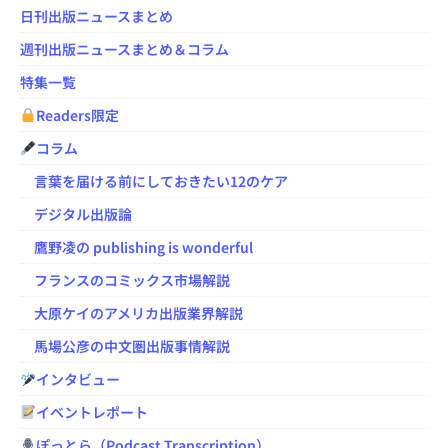
日刊出版ニュースまとめ
週刊出版ニュースまとめ＆コラム
特集一覧
Readers限定
コラム
言葉を届ける前にしておきたい12のケア
デジタル出版論
鷹野凌の publishing is wonderful
フランスのコミックス市場解説
大原ケイのアメリカ出版業界解説
馬場公彦の中文圏出版事情解説
インタビュー
イベントレポート
ぽっとら（Podcast Transcription）