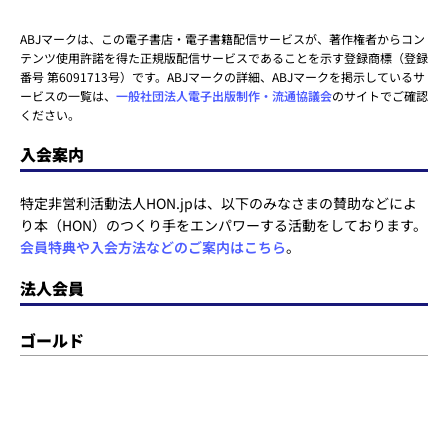
ABJマークは、この電子書店・電子書籍配信サービスが、著作権者からコン
テンツ使用許諾を得た正規版配信サービスであることを示す登録商標（登録
番号 第6091713号）です。ABJマークの詳細、ABJマークを掲示しているサ
ービスの一覧は、
一般社団法人電子出版制作・流通協議会
のサイトでご確認
ください。
入会案内
特定非営利活動法人HON.jpは、以下のみなさまの賛助などによ
り本（HON）のつくり手をエンパワーする活動をしております。
会員特典や入会方法などのご案内はこちら
。
法人会員
ゴールド