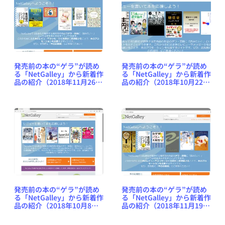
発売前の本の“ゲラ”が読め
発売前の本の“ゲラ”が読め
る「NetGalley」から新着作
る「NetGalley」から新着作
品の紹介（2018年11月26日
品の紹介（2018年10月22日
号） #NetGalleyJP
号） #NetGalleyJP
発売前の本の“ゲラ”が読め
発売前の本の“ゲラ”が読め
る「NetGalley」から新着作
る「NetGalley」から新着作
品の紹介（2018年10月8日
品の紹介（2018年11月19日
号） #NetGalleyJP
号） #NetGalleyJP