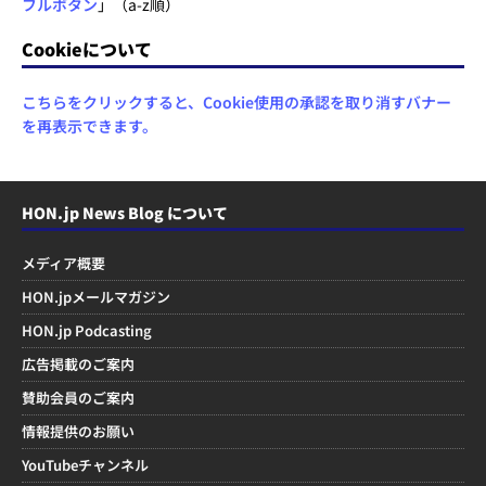
フルボタン
」（a-z順）
Cookieについて
こちらをクリックすると、Cookie使用の承認を取り消すバナー
を再表示できます。
HON.jp News Blog について
メディア概要
HON.jpメールマガジン
HON.jp Podcasting
広告掲載のご案内
賛助会員のご案内
情報提供のお願い
YouTubeチャンネル