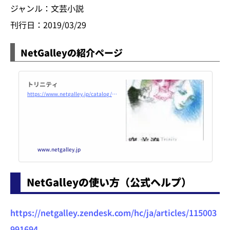
ジャンル：文芸小説
刊行日：2019/03/29
NetGalleyの紹介ページ
トリニティ
https://www.netgalley.jp/catalog/book/159949
www.netgalley.jp
NetGalleyの使い方（公式ヘルプ）
https://netgalley.zendesk.com/hc/ja/articles/115003
991694