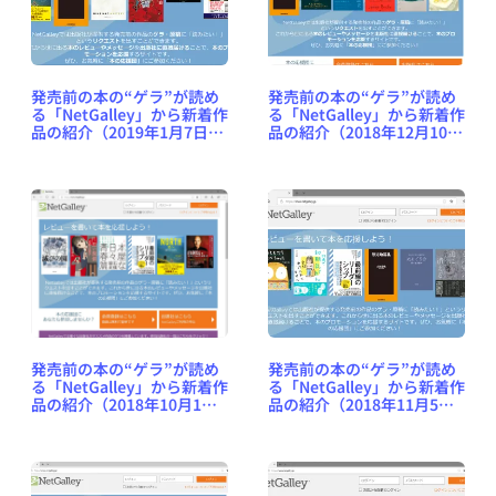
発売前の本の“ゲラ”が読め
発売前の本の“ゲラ”が読め
る「NetGalley」から新着作
る「NetGalley」から新着作
品の紹介（2019年1月7日
品の紹介（2018年12月10日
号） #NetGalleyJP
号） #NetGalleyJP
発売前の本の“ゲラ”が読め
発売前の本の“ゲラ”が読め
る「NetGalley」から新着作
る「NetGalley」から新着作
品の紹介（2018年10月1日
品の紹介（2018年11月5日
号） #NetGalleyJP
号） #NetGalleyJP