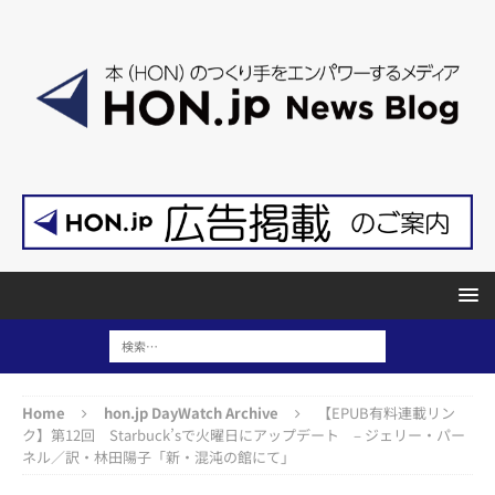
Home
hon.jp DayWatch Archive
【EPUB有料連載リン
ク】第12回 Starbuck’sで火曜日にアップデート – ジェリー・パー
ネル／訳・林田陽子「新・混沌の館にて」