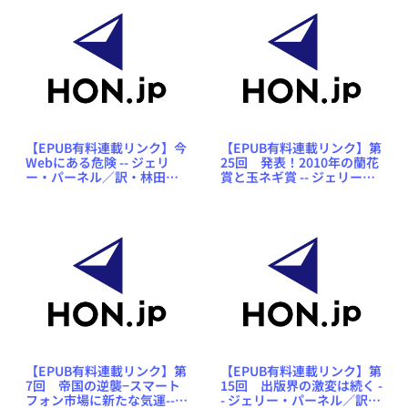
【EPUB有料連載リンク】今
【EPUB有料連載リンク】第
Webにある危険 -- ジェリ
25回 発表！2010年の蘭花
ー・パーネル／訳・林田陽
賞と玉ネギ賞 -- ジェリー・
子「新・混沌の館にて」
パーネル／訳・林田陽子
「新・混沌の館にて」
【EPUB有料連載リンク】第
【EPUB有料連載リンク】第
7回 帝国の逆襲−スマート
15回 出版界の激変は続く -
フォン市場に新たな気運--
- ジェリー・パーネル／訳・