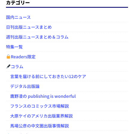
カテゴリー
国内ニュース
日刊出版ニュースまとめ
週刊出版ニュースまとめ＆コラム
特集一覧
Readers限定
コラム
言葉を届ける前にしておきたい12のケア
デジタル出版論
鷹野凌の publishing is wonderful
フランスのコミックス市場解説
大原ケイのアメリカ出版業界解説
馬場公彦の中文圏出版事情解説