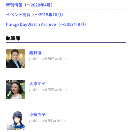
新刊情報（～2020年4月）
イベント情報（～2019年10月）
hon.jp DayWatch Archive（～2017年9月）
執筆陣
鷹野凌
published 962 articles
大原ケイ
published 289 articles
小桜店子
published 54 articles