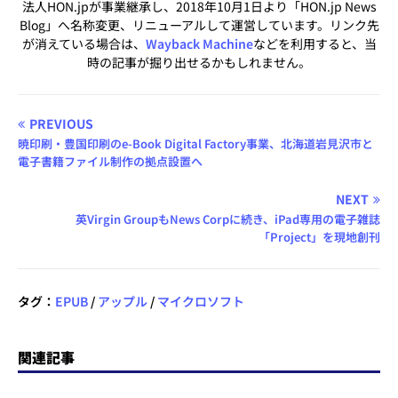
法人HON.jpが事業継承し、2018年10月1日より「HON.jp News
Blog」へ名称変更、リニューアルして運営しています。リンク先
が消えている場合は、
Wayback Machine
などを利用すると、当
時の記事が掘り出せるかもしれません。
PREVIOUS
暁印刷・豊国印刷のe-Book Digital Factory事業、北海道岩見沢市と
電子書籍ファイル制作の拠点設置へ
NEXT
英Virgin GroupもNews Corpに続き、iPad専用の電子雑誌
「Project」を現地創刊
タグ：
EPUB
/
アップル
/
マイクロソフト
関連記事