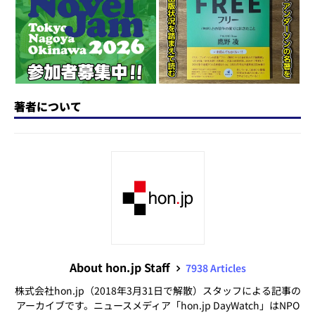
n
o
k
著者について
About hon.jp Staff
7938 Articles
株式会社hon.jp（2018年3月31日で解散）スタッフによる記事の
アーカイブです。ニュースメディア「hon.jp DayWatch」はNPO