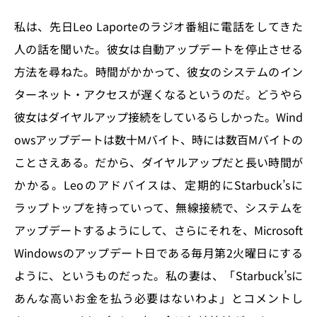
私は、先日Leo Laporteのラジオ番組に電話をしてきた
人の話を聞いた。彼女は自動アップデートを停止させる
方法を尋ねた。時間がかかって、彼女のシステムのイン
ターネット・アクセスが遅くなるというのだ。どうやら
彼女はダイヤルアップ接続をしているらしかった。Wind
owsアップデートは数十Mバイト、時には数百Mバイトの
ことさえある。だから、ダイヤルアップだと長い時間が
かかる。Leoのアドバイスは、定期的にStarbuck’sに
ラップトップを持っていって、無線接続で、システムを
アップデートするようにして、さらにそれを、Microsoft
Windowsのアップデート日である毎月第2火曜日にする
ように、というものだった。私の妻は、「Starbuck’sに
あんな高いお金を払う必要はないわよ」とコメントし