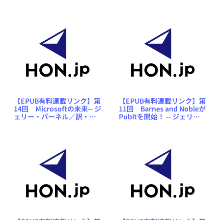
ジェリー・パーネル／訳・
林田陽子「新・混沌の館に
林田陽子「新・混沌の館に
て」
て」
【EPUB有料連載リンク】第
【EPUB有料連載リンク】第
14回 Microsoftの未来-- ジ
11回 Barnes and Nobleが
ェリー・パーネル／訳・林
PubItを開始！ -- ジェリ
田陽子「新・混沌の館に
ー・パーネル／訳・林田陽
て」
子「新・混沌の館にて」