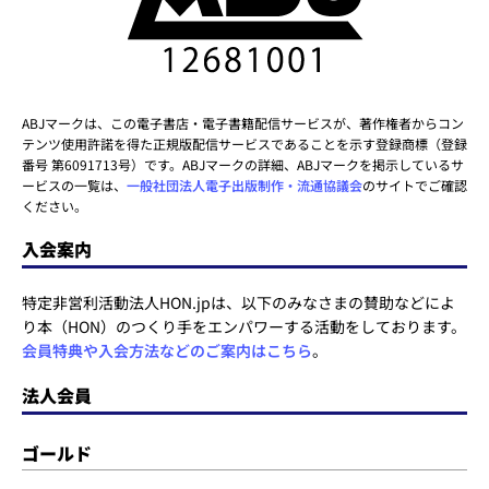
ABJマークは、この電子書店・電子書籍配信サービスが、著作権者からコン
テンツ使用許諾を得た正規版配信サービスであることを示す登録商標（登録
番号 第6091713号）です。ABJマークの詳細、ABJマークを掲示しているサ
ービスの一覧は、
一般社団法人電子出版制作・流通協議会
のサイトでご確認
ください。
入会案内
特定非営利活動法人HON.jpは、以下のみなさまの賛助などによ
り本（HON）のつくり手をエンパワーする活動をしております。
会員特典や入会方法などのご案内はこちら
。
法人会員
ゴールド