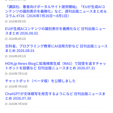
「講談社、著者向けポータルサイト提供開始」「EUが生成AIコ
ンテンツの識別表示を義務化」など、週刊出版ニュースまとめ＆
コラム #726（2026年7月26日～8月1日）
2026年8月3日
EUが生成AIコンテンツの識別表示を義務化など 日刊出版ニュー
スまとめ 2026.08.02
2026年8月2日
文科省、プログラミング教育にAI活用方針など 日刊出版ニュース
まとめ 2026.08.01
2026年8月1日
HON.jp News Blogに拡張検索生成（RAG）で回答を返すチャッ
トボットを設置など 日刊出版ニュースまとめ 2026.07.31
2026年7月31日
チャットボット（ベータ版）を公開しました
2026年7月30日
ChatGPTが文体模写を拒否するようになど 日刊出版ニュースま
とめ 2026.07.30
2026年7月30日