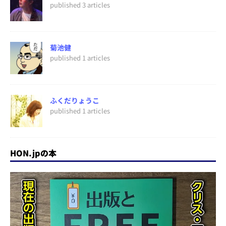
published 3 articles
菊池健
published 1 articles
ふくだりょうこ
published 1 articles
HON.jpの本