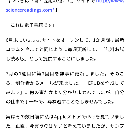
【つづきは「新・混沌の館にて」サイトで
http://www.
sciencereadings.com/
】
「これは電子書籍です」
6月末にいよいよサイトをオープンして、1か月間は最新
コラムを今までと同じように毎週更新して、「無料お試
し読み版」として提供することにしました。
7月の1週目に第2回目を無事に更新しました。そのこ
ろ、制作者からメールが来ました。「EPUBを作成して
みます」。何の事だかよく分かりませんでしたが、自分
の仕事で手一杯で、尋ね返すこともしませんでした。
実はその数日前に私はAppleストアでiPadを見ていまし
た。正直、今買うのは早いと考えていましたが、サンプ