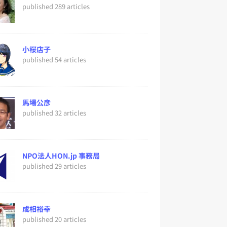
published 289 articles
小桜店子
published 54 articles
馬場公彦
published 32 articles
NPO法人HON.jp 事務局
published 29 articles
成相裕幸
published 20 articles