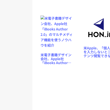
米Apple、「個
を入力しないと
米電子書籍デザイン
テンツ閲覧でき
会社、Apple社
い」iPad・iPho
「iBooks Author
プリを却下開始
2.0」のマルチメディ
ア機能を使うノウハ
ウを紹介