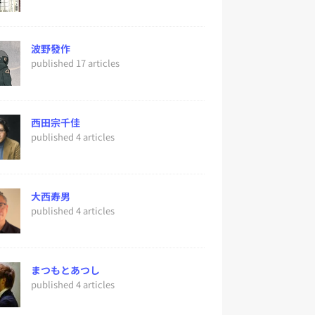
波野發作
published 17 articles
西田宗千佳
published 4 articles
大西寿男
published 4 articles
まつもとあつし
published 4 articles