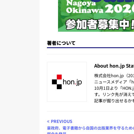
著者について
About hon.jp Sta
株式会社hon.jp（
ニュースメディア「hon
10月1日より「HON
す。リンク先が消え
記事が掘り出せるか
PREVIOUS
豪政府、電子書籍から自国の出版業界を守るため
部会を発足