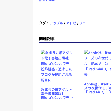
タグ：
アップル
/
アドビ
/
ソニー
関連記事
Apple社、iPad
ズの次世代モデ
急成長の米アダルト
「iPad Air 2」「
電子書籍出版社
mini 3」を発表
Ellora's Caveで売上
粉飾疑惑？追求した
ブログが提訴される
羽目に