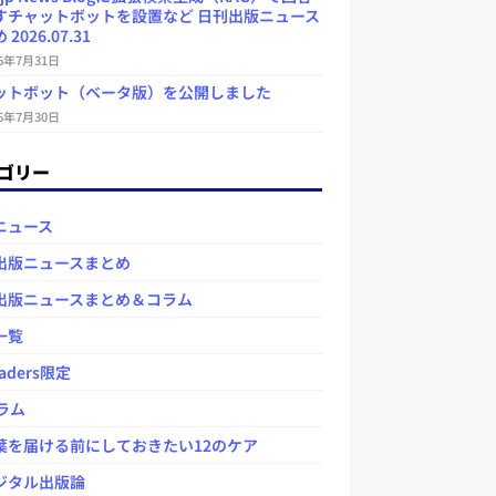
すチャットボットを設置など 日刊出版ニュース
2026.07.31
26年7月31日
ットボット（ベータ版）を公開しました
26年7月30日
ゴリー
ニュース
出版ニュースまとめ
出版ニュースまとめ＆コラム
一覧
aders限定
ラム
を届ける前にしておきたい12のケア
タル出版論