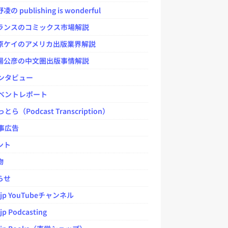
 publishing is wonderful
ンスのコミックス市場解説
ケイのアメリカ出版業界解説
公彦の中文圏出版事情解説
ンタビュー
ベントレポート
とら（Podcast Transcription）
事広告
ント
物
らせ
.jp YouTubeチャンネル
jp Podcasting