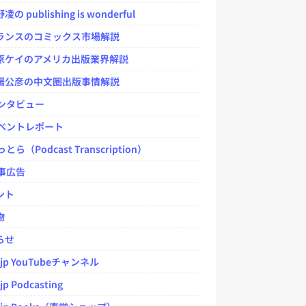
 publishing is wonderful
ンスのコミックス市場解説
ケイのアメリカ出版業界解説
公彦の中文圏出版事情解説
ンタビュー
ベントレポート
とら（Podcast Transcription）
事広告
ント
物
らせ
.jp YouTubeチャンネル
jp Podcasting