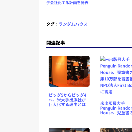
子会社化する計画を発表
タグ：
ランダムハウス
関連記事
ビッグ5からビッグ4
へ、米大手出版社が
米出版最大手
巨大化する理由とは
Penguin Rando
House、児童書
庫10万部を読書
NPO法人First B
に寄贈