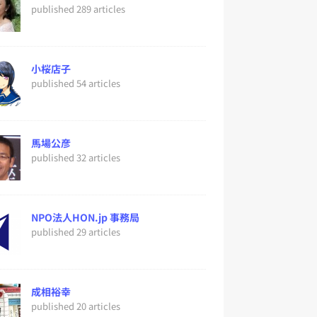
published 289 articles
小桜店子
published 54 articles
馬場公彦
published 32 articles
NPO法人HON.jp 事務局
published 29 articles
成相裕幸
published 20 articles