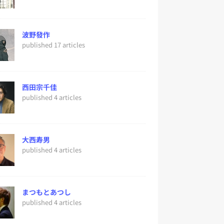
波野發作
published 17 articles
西田宗千佳
published 4 articles
大西寿男
published 4 articles
まつもとあつし
published 4 articles