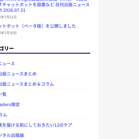
すチャットボットを設置など 日刊出版ニュース
2026.07.31
26年7月31日
ットボット（ベータ版）を公開しました
26年7月30日
ゴリー
ニュース
出版ニュースまとめ
出版ニュースまとめ＆コラム
一覧
aders限定
ラム
を届ける前にしておきたい12のケア
タル出版論