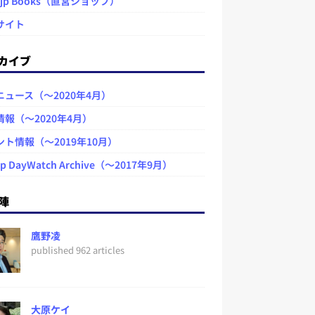
.jp Books（直営ショップ）
サイト
カイブ
ニュース（～2020年4月）
情報（～2020年4月）
ント情報（～2019年10月）
jp DayWatch Archive（～2017年9月）
陣
鷹野凌
published 962 articles
大原ケイ