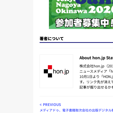
著者について
About hon.jp Sta
株式会社hon.jp（
ニュースメディア「hon
10月1日より「HON
す。リンク先が消え
記事が掘り出せるか
PREVIOUS
メディアドゥ、電子書籍取次会社の出版デジタル