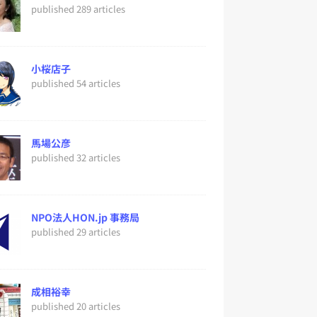
published 289 articles
小桜店子
published 54 articles
馬場公彦
published 32 articles
NPO法人HON.jp 事務局
published 29 articles
成相裕幸
published 20 articles