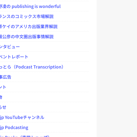
 publishing is wonderful
ンスのコミックス市場解説
ケイのアメリカ出版業界解説
公彦の中文圏出版事情解説
ンタビュー
ベントレポート
とら（Podcast Transcription）
事広告
ント
物
らせ
.jp YouTubeチャンネル
jp Podcasting