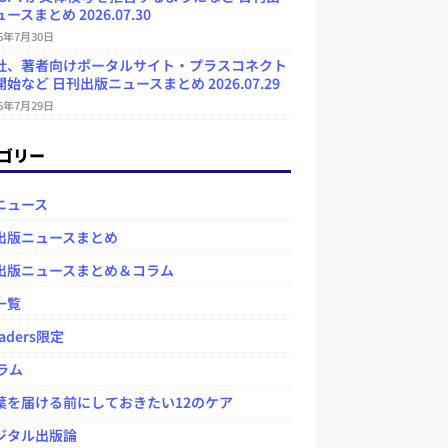
ースまとめ 2026.07.30
26年7月30日
社、著者向けポータルサイト・プラスコネクト
始など 日刊出版ニュースまとめ 2026.07.29
26年7月29日
ゴリー
ニュース
出版ニュースまとめ
出版ニュースまとめ＆コラム
一覧
aders限定
ラム
を届ける前にしておきたい12のケア
タル出版論