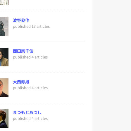
波野發作
published 17 articles
西田宗千佳
published 4 articles
大西寿男
published 4 articles
まつもとあつし
published 4 articles