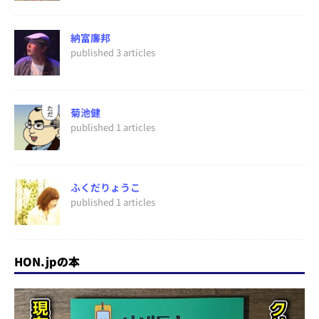
納富廉邦
published 3 articles
菊池健
published 1 articles
ふくだりょうこ
published 1 articles
HON.jpの本