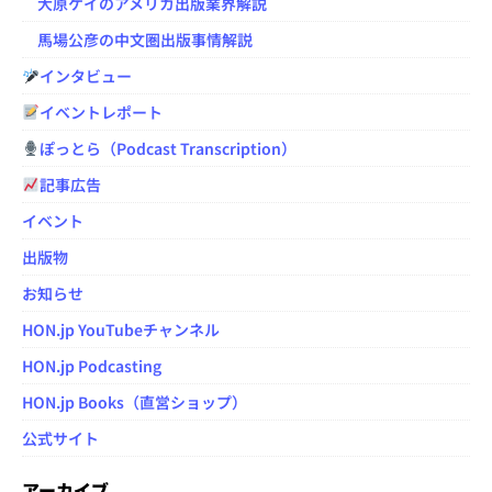
大原ケイのアメリカ出版業界解説
馬場公彦の中文圏出版事情解説
インタビュー
イベントレポート
ぽっとら（Podcast Transcription）
記事広告
イベント
出版物
お知らせ
HON.jp YouTubeチャンネル
HON.jp Podcasting
HON.jp Books（直営ショップ）
公式サイト
アーカイブ