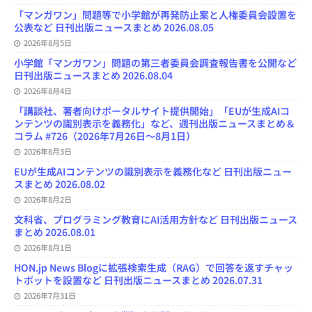
「マンガワン」問題等で小学館が再発防止案と人権委員会設置を
公表など 日刊出版ニュースまとめ 2026.08.05
2026年8月5日
小学館「マンガワン」問題の第三者委員会調査報告書を公開など
日刊出版ニュースまとめ 2026.08.04
2026年8月4日
「講談社、著者向けポータルサイト提供開始」「EUが生成AIコ
ンテンツの識別表示を義務化」など、週刊出版ニュースまとめ＆
コラム #726（2026年7月26日～8月1日）
2026年8月3日
EUが生成AIコンテンツの識別表示を義務化など 日刊出版ニュー
スまとめ 2026.08.02
2026年8月2日
文科省、プログラミング教育にAI活用方針など 日刊出版ニュース
まとめ 2026.08.01
2026年8月1日
HON.jp News Blogに拡張検索生成（RAG）で回答を返すチャッ
トボットを設置など 日刊出版ニュースまとめ 2026.07.31
2026年7月31日