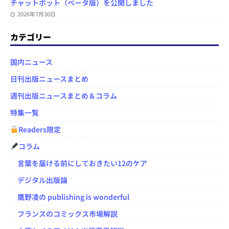
チャットボット（ベータ版）を公開しました
2026年7月30日
カテゴリー
国内ニュース
日刊出版ニュースまとめ
週刊出版ニュースまとめ＆コラム
特集一覧
Readers限定
コラム
言葉を届ける前にしておきたい12のケア
デジタル出版論
鷹野凌の publishing is wonderful
フランスのコミックス市場解説