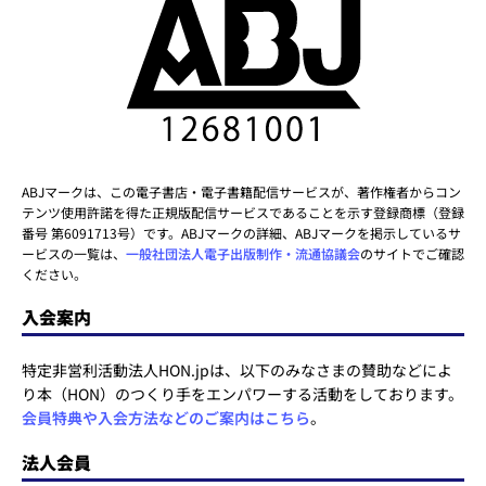
ABJマークは、この電子書店・電子書籍配信サービスが、著作権者からコン
テンツ使用許諾を得た正規版配信サービスであることを示す登録商標（登録
番号 第6091713号）です。ABJマークの詳細、ABJマークを掲示しているサ
ービスの一覧は、
一般社団法人電子出版制作・流通協議会
のサイトでご確認
ください。
入会案内
特定非営利活動法人HON.jpは、以下のみなさまの賛助などによ
り本（HON）のつくり手をエンパワーする活動をしております。
会員特典や入会方法などのご案内はこちら
。
法人会員