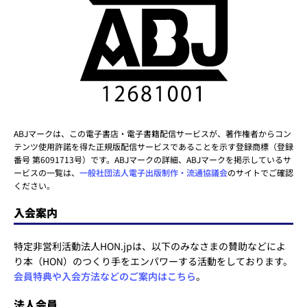
ABJマークは、この電子書店・電子書籍配信サービスが、著作権者からコン
テンツ使用許諾を得た正規版配信サービスであることを示す登録商標（登録
番号 第6091713号）です。ABJマークの詳細、ABJマークを掲示しているサ
ービスの一覧は、
一般社団法人電子出版制作・流通協議会
のサイトでご確認
ください。
入会案内
特定非営利活動法人HON.jpは、以下のみなさまの賛助などによ
り本（HON）のつくり手をエンパワーする活動をしております。
会員特典や入会方法などのご案内はこちら
。
法人会員