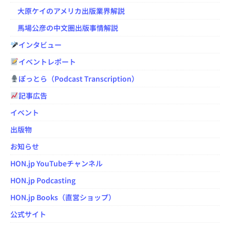
大原ケイのアメリカ出版業界解説
馬場公彦の中文圏出版事情解説
インタビュー
イベントレポート
ぽっとら（Podcast Transcription）
記事広告
イベント
出版物
お知らせ
HON.jp YouTubeチャンネル
HON.jp Podcasting
HON.jp Books（直営ショップ）
公式サイト