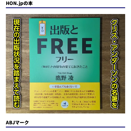
HON.jpの本
ABJマーク