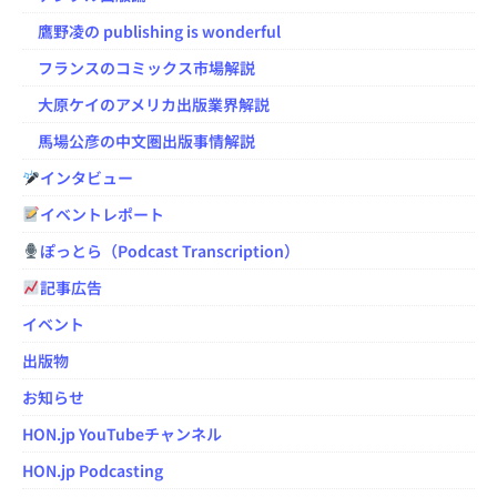
鷹野凌の publishing is wonderful
フランスのコミックス市場解説
大原ケイのアメリカ出版業界解説
馬場公彦の中文圏出版事情解説
インタビュー
イベントレポート
ぽっとら（Podcast Transcription）
記事広告
イベント
出版物
お知らせ
HON.jp YouTubeチャンネル
HON.jp Podcasting