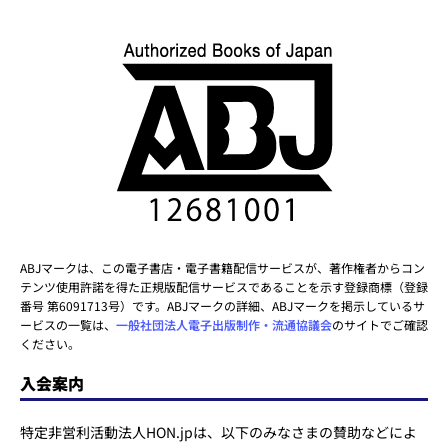
ABJマークは、この電子書店・電子書籍配信サービスが、著作権者からコン
テンツ使用許諾を得た正規版配信サービスであることを示す登録商標（登録
番号 第6091713号）です。ABJマークの詳細、ABJマークを掲示しているサ
ービスの一覧は、
一般社団法人電子出版制作・流通協議会
のサイトでご確認
ください。
入会案内
特定非営利活動法人HON.jpは、以下のみなさまの賛助などによ