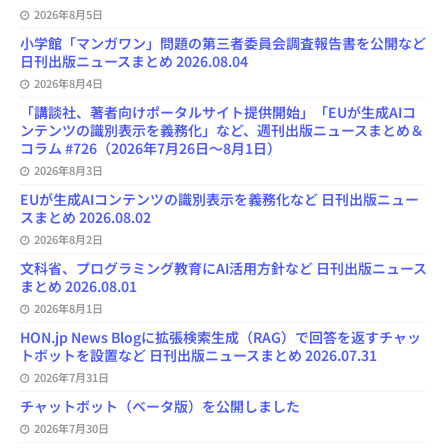
e
2026年8月5日
l
小学館「マンガワン」問題の第三者委員会調査報告書を公開など
日刊出版ニュースまとめ 2026.08.04
2026年8月4日
「講談社、著者向けポータルサイト提供開始」「EUが生成AIコ
ンテンツの識別表示を義務化」など、週刊出版ニュースまとめ＆
コラム #726（2026年7月26日～8月1日）
2026年8月3日
EUが生成AIコンテンツの識別表示を義務化など 日刊出版ニュー
スまとめ 2026.08.02
2026年8月2日
文科省、プログラミング教育にAI活用方針など 日刊出版ニュース
まとめ 2026.08.01
2026年8月1日
HON.jp News Blogに拡張検索生成（RAG）で回答を返すチャッ
トボットを設置など 日刊出版ニュースまとめ 2026.07.31
2026年7月31日
チャットボット（ベータ版）を公開しました
2026年7月30日