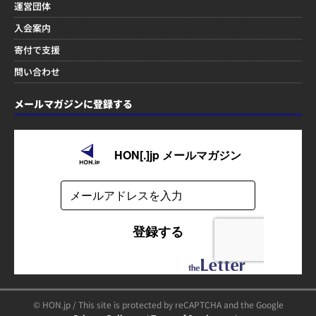
運営団体
入会案内
寄付で支援
問い合わせ
メールマガジンに登録する
© HON.jp / This site is protected by reCAPTCHA and the Google