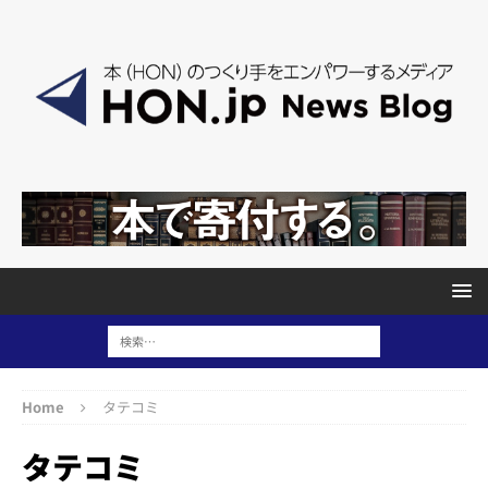
Home
タテコミ
タテコミ