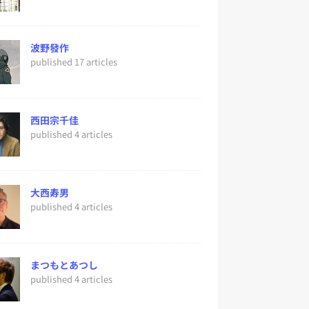
波野發作
published 17 articles
西田宗千佳
published 4 articles
大西寿男
published 4 articles
まつもとあつし
published 4 articles