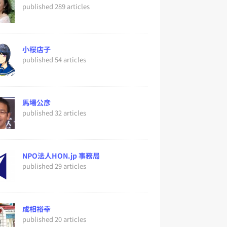
published 289 articles
小桜店子
published 54 articles
馬場公彦
published 32 articles
NPO法人HON.jp 事務局
published 29 articles
成相裕幸
published 20 articles