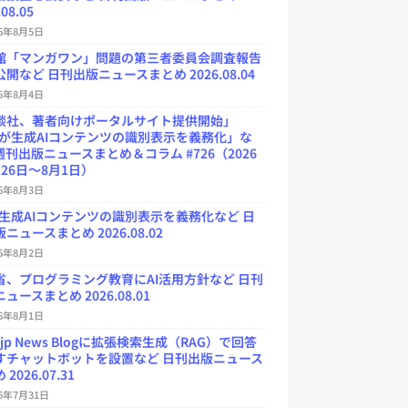
.08.05
26年8月5日
館「マンガワン」問題の第三者委員会調査報告
開など 日刊出版ニュースまとめ 2026.08.04
26年8月4日
談社、著者向けポータルサイト提供開始」
Uが生成AIコンテンツの識別表示を義務化」な
週刊出版ニュースまとめ＆コラム #726（2026
26日～8月1日）
26年8月3日
が生成AIコンテンツの識別表示を義務化など 日
ニュースまとめ 2026.08.02
26年8月2日
省、プログラミング教育にAI活用方針など 日刊
ュースまとめ 2026.08.01
26年8月1日
.jp News Blogに拡張検索生成（RAG）で回答
すチャットボットを設置など 日刊出版ニュース
2026.07.31
26年7月31日