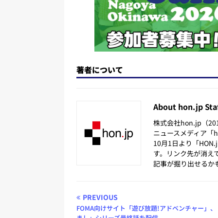
著者について
About hon.jp Sta
株式会社hon.jp（
ニュースメディア「hon
10月1日より「HON
す。リンク先が消え
記事が掘り出せるか
PREVIOUS
FOMA向けサイト「遊び放題!アドベンチャー」、
まし」シリーズ最終話を配信