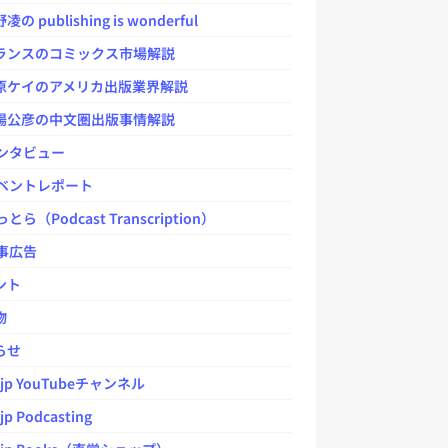
 publishing is wonderful
ンスのコミックス市場解説
ケイのアメリカ出版業界解説
公彦の中文圏出版事情解説
ンタビュー
ベントレポート
とら（Podcast Transcription）
事広告
ント
物
らせ
.jp YouTubeチャンネル
jp Podcasting