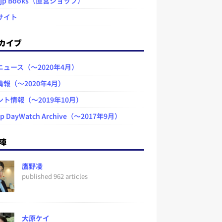
.jp Books（直営ショップ）
サイト
カイブ
ニュース（～2020年4月）
情報（～2020年4月）
ント情報（～2019年10月）
jp DayWatch Archive（～2017年9月）
陣
鷹野凌
published 962 articles
大原ケイ