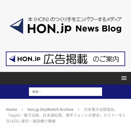
Home
hon.jp DayWatch Archive
日本電子出版協会、
「Apple：電子出版、日本語処理、漢字フォントの歴史」セミナーを3
月16日に東京・飯田橋で開催