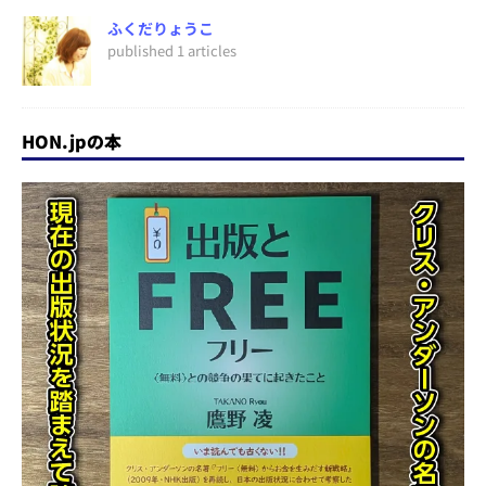
ふくだりょうこ
published 1 articles
HON.jpの本