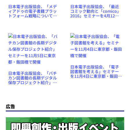
日本電子出版協会、「メデ
日本電子出版協会、「最近
ィアドゥの電子書籍プラッ
コミック動向と「comico」
トフォーム戦略について」
2016」セミナーを4月12日
セミナーを4月5日に東京・
に東京・飯田橋で開催
飯田橋で開催
日本電子出版協会、「電子
図書館を考える」セミナー
日本電子出版協会、「バチ
を11月4日に東京都・飯田橋
カン図書館の長期デジタル
で開催
保存プロジェクト紹介」セ
ミナーを11月5日に東京都・
飯田橋で開催
広告