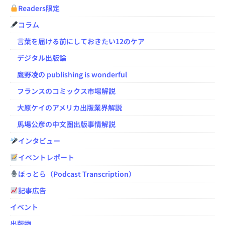
Readers限定
コラム
言葉を届ける前にしておきたい12のケア
デジタル出版論
鷹野凌の publishing is wonderful
フランスのコミックス市場解説
大原ケイのアメリカ出版業界解説
馬場公彦の中文圏出版事情解説
インタビュー
イベントレポート
ぽっとら（Podcast Transcription）
記事広告
イベント
出版物