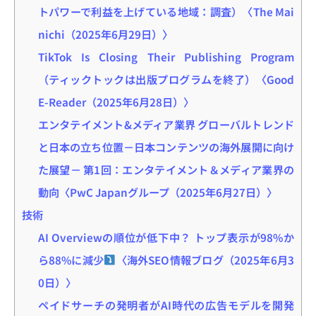
トパワーで利益を上げている地域：調査）〈The Mai
nichi（2025年6月29日）〉
TikTok Is Closing Their Publishing Program
（ティックトックは出版プログラムを終了）〈Good
E-Reader（2025年6月28日）〉
エンタテイメント&メディア業界 グローバルトレンド
と日本の立ち位置－日本コンテンツの海外展開に向け
た展望－ 第1回：エンタテイメント＆メディア業界の
動向〈PwC Japanグループ（2025年6月27日）〉
技術
AI Overviewの順位が低下中？ トップ表示が98%か
ら88%に減少
〈海外SEO情報ブログ（2025年6月3
0日）〉
ペイドサーチの発明者がAI時代の広告モデルを開発