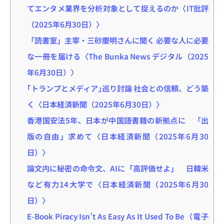
てエンタメ業界を分析対象として捉えるのか〈IT批評
（2025年6月30日）〉
「読書室」主宰・三砂慶明さんに聞く 必要な人に必要
な一冊を届ける〈The Bunka News デジタル（2025
年6月30日）〉
｢トランプとメディア｣巡り討論 社会との信頼、どう築
く〈日本経済新聞（2025年6月30日）〉
香港国安法5年、日本が中国語書籍の新拠点に 「出
版の自由」求めて〈日本経済新聞（2025年6月30
日）〉
論文内に秘密の命令文、AIに「高評価せよ」 日韓米
など有力14大学で〈日本経済新聞（2025年6月30
日）〉
E-Book Piracy Isn’t As Easy As It Used To Be（電子