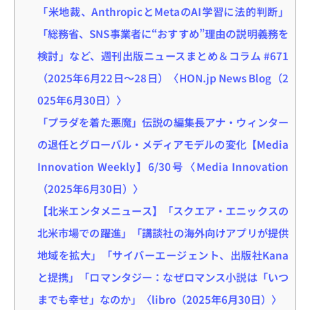
「米地裁、AnthropicとMetaのAI学習に法的判断」
「総務省、SNS事業者に“おすすめ”理由の説明義務を
検討」など、週刊出版ニュースまとめ＆コラム #671
（2025年6月22日～28日）〈HON.jp News Blog（2
025年6月30日）〉
「プラダを着た悪魔」伝説の編集長アナ・ウィンター
の退任とグローバル・メディアモデルの変化【Media
Innovation Weekly】6/30号〈Media Innovation
（2025年6月30日）〉
【北米エンタメニュース】「スクエア・エニックスの
北米市場での躍進」「講談社の海外向けアプリが提供
地域を拡大」「サイバーエージェント、出版社Kana
と提携」「ロマンタジー：なぜロマンス小説は「いつ
までも幸せ」なのか」〈libro（2025年6月30日）〉