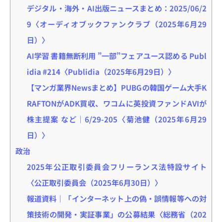
デジタル・海外・AI出版ニュースまとめ：2025/06/2
9〈オーディオブックファンクラブ（2025年6月29
日）〉
AI学習 書籍無断利用 ”一部”フェアユース認める Publ
idia #214〈Publidia（2025年6月29日）〉
【マンガ業界Newsまとめ】PUBGの韓国ゲーム大手K
RAFTONがADK買収、ワコムに英投資ファンドAVIが
株主提案 など｜6/29-205〈菊池健（2025年6月29
日）〉
政治
2025年公正取引委員会フリーランス法特設サイト
〈公正取引委員会（2025年6月30日）〉
報道資料｜「インターネット上の偽・誤情報等への対
策技術の開発・実証事業」の公募結果〈総務省（202