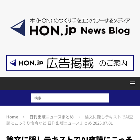
Home
日刊出版ニュースまとめ
論文に隠しテキストでAI査
読にこっそり命令など 日刊出版ニュースまとめ 2025.07.01
論文に隠しテキストでAI査読にこっそ