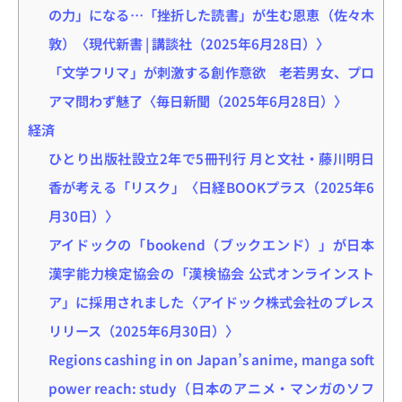
の力」になる…「挫折した読書」が生む恩恵（佐々木
敦）〈現代新書 | 講談社（2025年6月28日）〉
「文学フリマ」が刺激する創作意欲 老若男女、プロ
アマ問わず魅了〈毎日新聞（2025年6月28日）〉
経済
ひとり出版社設立2年で5冊刊行 月と文社・藤川明日
香が考える「リスク」〈日経BOOKプラス（2025年6
月30日）〉
アイドックの「bookend（ブックエンド）」が日本
漢字能力検定協会の「漢検協会 公式オンラインスト
ア」に採用されました〈アイドック株式会社のプレス
リリース（2025年6月30日）〉
Regions cashing in on Japan’s anime, manga soft
power reach: study（日本のアニメ・マンガのソフ