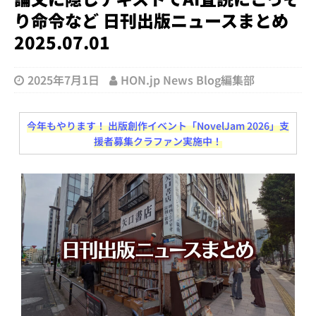
り命令など 日刊出版ニュースまとめ
2025.07.01
2025年7月1日
HON.jp News Blog編集部
今年もやります！ 出版創作イベント「NovelJam 2026」支
援者募集クラファン実施中！