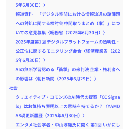
5年6月30日）〉
報道資料｜「デジタル空間における情報流通の諸課題
への対処に関する検討会 中間取りまとめ（案）」につ
いての意見募集〈総務省（2025年6月30日）〉
2025年度第1回 デジタルプラットフォームの透明性・
公正性に関するモニタリング会合〈経済産業省（202
5年6月30日）〉
AIの無断学習認める「衝撃」の米判決 企業・権利者へ
の影響は〈朝日新聞（2025年6月29日）〉
社会
クリエイティブ・コモンズのAI時代の提案「CC Signa
ls」はお気持ち表明以上の意味を持てるか？〈YAMD
AS現更新履歴（2025年6月30日）〉
エンタメ社会学者・中山淳雄氏に聞く 第1回 いかにし