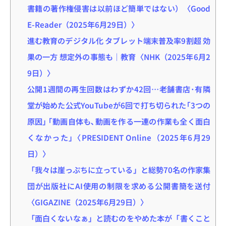
書籍の著作権侵害は以前ほど簡単ではない）〈Good
E-Reader（2025年6月29日）〉
進む教育のデジタル化 タブレット端末普及率9割超 効
果の一方 想定外の事態も｜教育〈NHK（2025年6月2
9日）〉
公開1週間の再生回数はわずか42回…老舗書店･有隣
堂が始めた公式YouTubeが6回で打ち切られた｢3つの
原因｣ ｢動画自体も､動画を作る一連の作業も全く面白
くなかった｣〈PRESIDENT Online（2025年6月29
日）〉
「我々は崖っぷちに立っている」と総勢70名の作家集
団が出版社にAI使用の制限を求める公開書簡を送付
〈GIGAZINE（2025年6月29日）〉
「面白くないなぁ」と読むのをやめた本が「書くこと