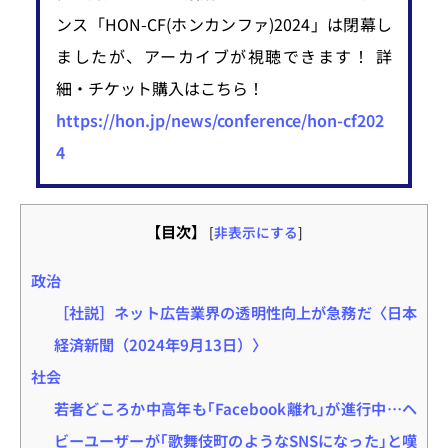
ンス「HON-CF(ホンカンファ)2024」は閉幕し
ましたが、アーカイブが視聴できます！ 詳
細・チケット購入はこちら！
https://hon.jp/news/conference/hon-cf202
4
【目次】
[
非表示にする
]
政治
［社説］ネット広告業界の透明性向上が急務だ〈日本
経済新聞（2024年9月13日）〉
社会
若者どころか中高年も｢Facebook離れ｣が進行中…ヘ
ビーユーザーが｢歌舞伎町のようなSNSになった｣と嘆