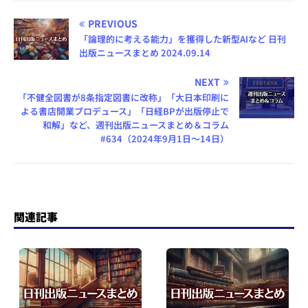
PREVIOUS
「論理的に考える能力」を獲得した新型AIなど 日刊
出版ニュースまとめ 2024.09.14
NEXT
「不健全図書が8条指定図書に改称」「大日本印刷に
よる書店開業プロデュース」「日経BPが出版停止で
和解」など、週刊出版ニュースまとめ＆コラム
#634（2024年9月1日～14日）
関連記事