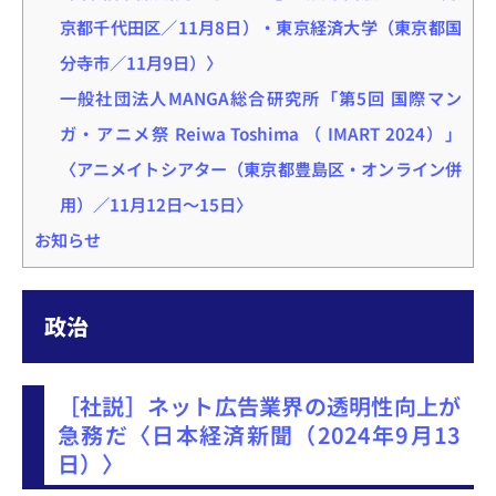
京都千代田区／11月8日）・東京経済大学（東京都国
分寺市／11月9日）〉
一般社団法人MANGA総合研究所「第5回 国際マン
ガ・アニメ祭 Reiwa Toshima （ IMART 2024）」
〈アニメイトシアター（東京都豊島区・オンライン併
用）／11月12日～15日〉
お知らせ
政治
［社説］ネット広告業界の透明性向上が
急務だ〈日本経済新聞（2024年9月13
日）〉