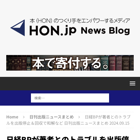
Home
日刊出版ニュースまとめ
日経BPが著者とのトラブ
ルを出版停止＆回収で和解など 日刊出版ニュースまとめ 2024.09.15
日経BPが著者とのトラブルを出版停