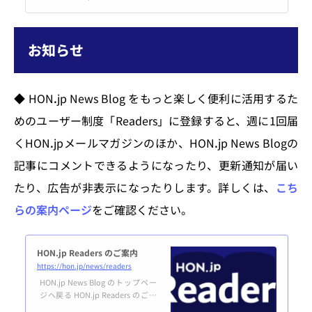
ered by Peatix : More than a ticke
t.
お知らせ
◆ HONꓸjp News Blog をもっと楽しく便利に活用するた
めのユーザー制度「Readers」に登録すると、週に1回届
くHONꓸjpメールマガジンのほか、HONꓸjp News Blogの
記事にコメントできるようになったり、更新通知が届い
たり、広告が非表示になったりします。詳しくは、
こち
らの案内ページ
をご確認ください。
HON.jp Readers のご案内
https://hon.jp/news/readers
HON.jp News Blog のトップペー
ジへ戻る HON.jp Readers のご案
内HON.jp Readers は、HON.jp Ne