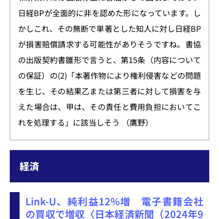
日経BPが全面的に非を認めた形になっています。し
かしこれ、その無断で単著とした知人に対し日経BP
が損害賠償請求する可能性がありそうですね。書協
の出版契約書雛形で言うと、第15条（内容について
の保証）の(2)「本著作物により権利侵害などの問題
を生じ、その結果乙または第三者に対して損害を与
えた場合は、甲は、その責任と費用負担においてこ
れを処理する」に該当しそう （鷹野）
経済
Link-U、純利益12%増 電子書籍会社
の買収で増収〈日本経済新聞（2024年9