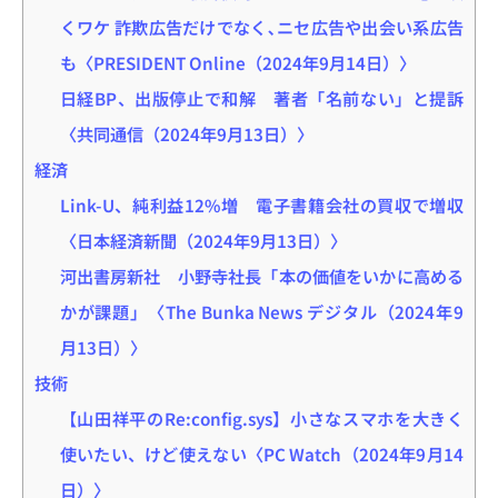
くワケ 詐欺広告だけでなく､ニセ広告や出会い系広告
も〈PRESIDENT Online（2024年9月14日）〉
日経BP、出版停止で和解 著者「名前ない」と提訴
〈共同通信（2024年9月13日）〉
経済
Link-U、純利益12%増 電子書籍会社の買収で増収
〈日本経済新聞（2024年9月13日）〉
河出書房新社 小野寺社長「本の価値をいかに高める
かが課題」〈The Bunka News デジタル（2024年9
月13日）〉
技術
【山田祥平のRe:config.sys】小さなスマホを大きく
使いたい、けど使えない〈PC Watch（2024年9月14
日）〉