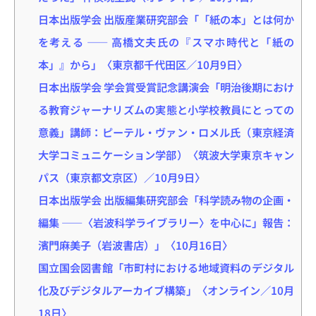
日本出版学会 出版産業研究部会「「紙の本」とは何か
を考える ―― 高橋文夫氏の『スマホ時代と「紙の
本」』から」〈東京都千代田区／10月9日〉
日本出版学会 学会賞受賞記念講演会「明治後期におけ
る教育ジャーナリズムの実態と小学校教員にとっての
意義」講師：ピーテル・ヴァン・ロメル氏（東京経済
大学コミュニケーション学部）〈筑波大学東京キャン
パス（東京都文京区）／10月9日〉
日本出版学会 出版編集研究部会「科学読み物の企画・
編集 ――〈岩波科学ライブラリー〉を中心に」報告：
濱門麻美子（岩波書店）」〈10月16日〉
国立国会図書館「市町村における地域資料のデジタル
化及びデジタルアーカイブ構築」〈オンライン／10月
18日〉