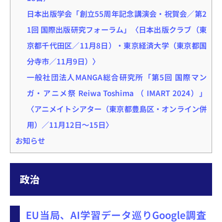
日本出版学会「創立55周年記念講演会・祝賀会／第2
1回 国際出版研究フォーラム」〈日本出版クラブ（東
京都千代田区／11月8日）・東京経済大学（東京都国
分寺市／11月9日）〉
一般社団法人MANGA総合研究所「第5回 国際マン
ガ・アニメ祭 Reiwa Toshima （ IMART 2024）」
〈アニメイトシアター（東京都豊島区・オンライン併
用）／11月12日～15日〉
お知らせ
政治
EU当局、AI学習データ巡りGoogle調査