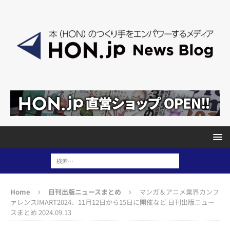
Home
日刊出版ニュースまとめ
マンガ＆アニメ業界カンフ
ァレンスIMART2024、11月12日から15日に開催など 日刊出版ニュー
スまとめ 2024.09.13