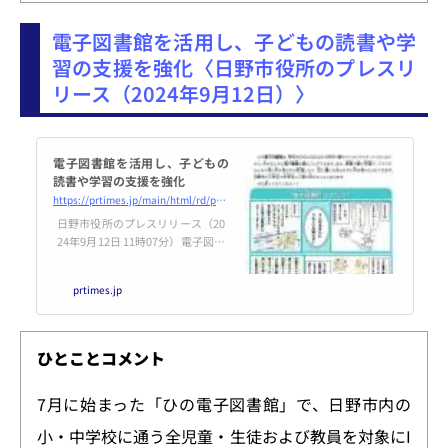
電子図書館を活用し、子どもの読書や学
習の支援を強化〈日野市役所のプレスリ
リース（2024年9月12日）〉
電子図書館を活用し、子どもの
読書や学習の支援を強化
https://prtimes.jp/main/html/rd/p/000000108.000126851.html
日野市役所のプレスリリース（20
24年9月12日 11時07分）電子図書
館を活用し、子どもの読書や学習
の支援を強化
prtimes.jp
ひとことコメント
7月に始まった「ひの電子図書館」で、日野市内の
小・中学校に通う全児童・生徒および教員を対象にI