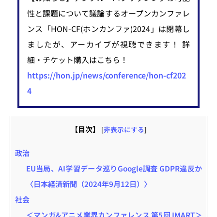
性と課題について議論するオープンカンファレ
ンス「HON-CF(ホンカンファ)2024」は閉幕し
ましたが、アーカイブが視聴できます！ 詳
細・チケット購入はこちら！
https://hon.jp/news/conference/hon-cf202
4
【目次】
[
非表示にする
]
政治
EU当局、AI学習データ巡りGoogle調査 GDPR違反か
〈日本経済新聞（2024年9月12日）〉
社会
＜マンガ&アニメ業界カンファレンス 第5回 IMART＞