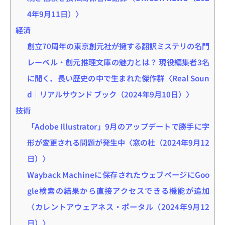
4年9月11日）〉
経済
創立70周年の東京創元社が擁する翻訳ミステリの名門
レーベル・創元推理文庫の魅力とは？ 現役編集者3名
に聞く、長い歴史の中で生まれた傑作群〈Real Soun
d｜リアルサウンド ブック（2024年9月10日）〉
技術
「Adobe Illustrator」9月のアップデートで勝手に字
形が変更される問題が発生中〈窓の杜（2024年9月12
日）〉
Wayback Machineに保存されたウェブページにGoo
gle検索の結果から直接アクセスできる機能が追加
〈カレントアウェアネス・ポータル（2024年9月12
日）〉