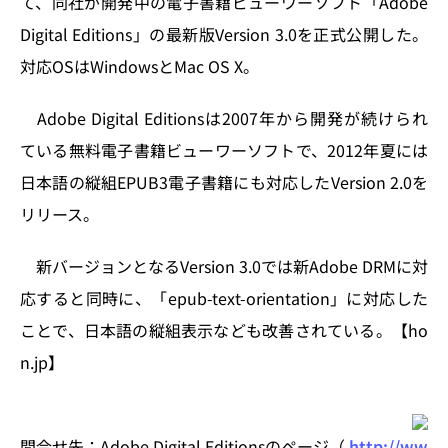
て、同社が開発中の電子書籍ビューワーソフト「Adobe
n
o
Digital Editions」の最新版Version 3.0を正式公開した。
k
対応OSはWindowsとMac OS X。
Adobe Digital Editionsは2007年から開発が続けられ
ている無料電子書籍ビューワーソフトで、2012年夏には
日本語の縦組EPUB3電子書籍にも対応したVersion 2.0を
リリース。
新バージョンとなるVersion 3.0では新Adobe DRMに対
応すると同時に、「epub-text-orientation」に対応した
ことで、日本語の縦組表示なども改善されている。【ho
n.jp】
問合せ先：Adobe Digital Editionsのページ（
http://ww