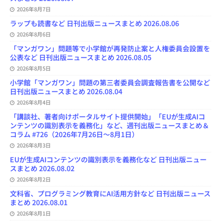
h
2026年8月7日
a
n
ラップも読書など 日刊出版ニュースまとめ 2026.08.06
n
e
2026年8月6日
l
「マンガワン」問題等で小学館が再発防止案と人権委員会設置を
公表など 日刊出版ニュースまとめ 2026.08.05
2026年8月5日
小学館「マンガワン」問題の第三者委員会調査報告書を公開など
日刊出版ニュースまとめ 2026.08.04
2026年8月4日
「講談社、著者向けポータルサイト提供開始」「EUが生成AIコ
ンテンツの識別表示を義務化」など、週刊出版ニュースまとめ＆
コラム #726（2026年7月26日～8月1日）
2026年8月3日
EUが生成AIコンテンツの識別表示を義務化など 日刊出版ニュー
スまとめ 2026.08.02
2026年8月2日
文科省、プログラミング教育にAI活用方針など 日刊出版ニュース
まとめ 2026.08.01
2026年8月1日