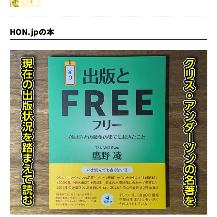
HON.jpの本