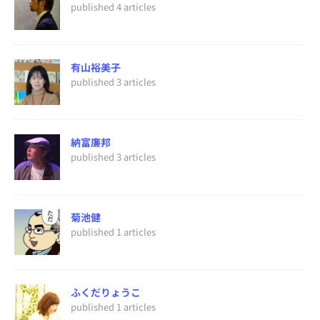
published 4 articles
有山裕美子
published 3 articles
納富廉邦
published 3 articles
菊池健
published 1 articles
ふくだりょうこ
published 1 articles