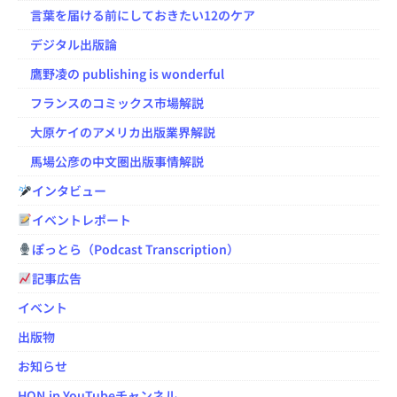
言葉を届ける前にしておきたい12のケア
デジタル出版論
鷹野凌の publishing is wonderful
フランスのコミックス市場解説
大原ケイのアメリカ出版業界解説
馬場公彦の中文圏出版事情解説
インタビュー
イベントレポート
ぽっとら（Podcast Transcription）
記事広告
イベント
出版物
お知らせ
HON.jp YouTubeチャンネル