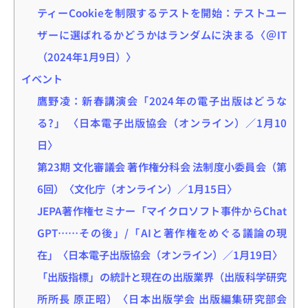
ティーCookieを制限するテストを開始：テストユー
ザーに選ばれるかどうかはランダムに決まる〈＠IT
（2024年1月9日）〉
イベント
鷹野凌：新春講演会「2024年の電子出版はどうな
る?」 〈日本電子出版協会（オンライン）／1月10
日〉
第23期 文化審議会 著作権分科会 法制度小委員会（第
6回）〈文化庁（オンライン）／1月15日〉
JEPA著作権セミナー「マイクロソフト事件からChat
GPT……その後」/「AIと著作権をめぐる議論の現
在」〈日本電子出版協会（オンライン）／1月19日〉
「出版指標」の統計と現在の出版業界（出版科学研究
所所長 原正昭）〈日本出版学会 出版編集研究部会