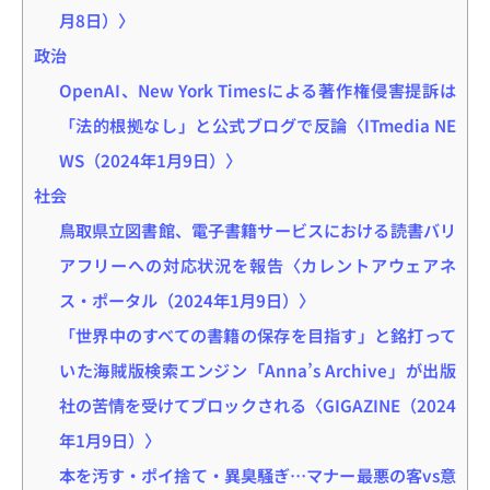
月8日）〉
政治
OpenAI、New York Timesによる著作権侵害提訴は
「法的根拠なし」と公式ブログで反論〈ITmedia NE
WS（2024年1月9日）〉
社会
鳥取県立図書館、電子書籍サービスにおける読書バリ
アフリーへの対応状況を報告〈カレントアウェアネ
ス・ポータル（2024年1月9日）〉
「世界中のすべての書籍の保存を目指す」と銘打って
いた海賊版検索エンジン「Anna’s Archive」が出版
社の苦情を受けてブロックされる〈GIGAZINE（2024
年1月9日）〉
本を汚す・ポイ捨て・異臭騒ぎ…マナー最悪の客vs意