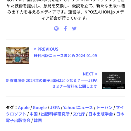
めた技術を提供し、意見を交換し、仮説を立て、新たな出版へ踏
み出す力を与えるメディアです。運営は、NPO法人HON.jp メデ
ィア部会が行っています。
PREVIOUS
日刊出版ニュースまとめ 2024.01.09
NEXT
新春講演会 2024年の電子出版はどうなる？――JEPA
セミナー資料を公開します
タグ：
Apple
/
Google
/
JEPA
/
Yahoo!ニュース
/
トーハン
/
マイ
クロソフト
/
中国
/
出版科学研究所
/
文化庁
/
日本出版学会
/
日本
電子出版協会
/
韓国