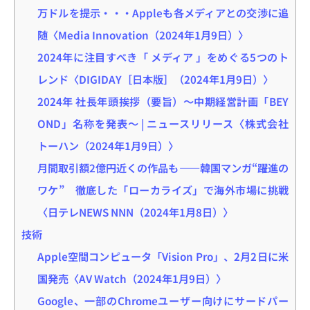
万ドルを提示・・・Appleも各メディアとの交渉に追
随〈Media Innovation（2024年1月9日）〉
2024年に注目すべき「 メディア 」をめぐる5つのト
レンド〈DIGIDAY［日本版］（2024年1月9日）〉
2024年 社長年頭挨拶（要旨）～中期経営計画「BEY
OND」名称を発表～ | ニュースリリース〈株式会社
トーハン（2024年1月9日）〉
月間取引額2億円近くの作品も――韓国マンガ“躍進の
ワケ” 徹底した「ローカライズ」で海外市場に挑戦
〈日テレNEWS NNN（2024年1月8日）〉
技術
Apple空間コンピュータ「Vision Pro」、2月2日に米
国発売〈AV Watch（2024年1月9日）〉
Google、一部のChromeユーザー向けにサードパー