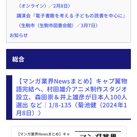
（オンライン）／2月8日〉
講演会『電子書籍を考える 子どもの読書を中心に』
〈生駒市（生駒市図書会館）／3月7日〉
お知らせ
総合
【マンガ業界Newsまとめ】キャプ翼物
語完結へ、村田雄介アニメ制作スタジオ
設立、森田崇＆井上雄彦が日本人100人
選出 など｜1/8-135〈菊池健（2024年1
月8日）〉
【マンガ業界Newsまとめ】キャ