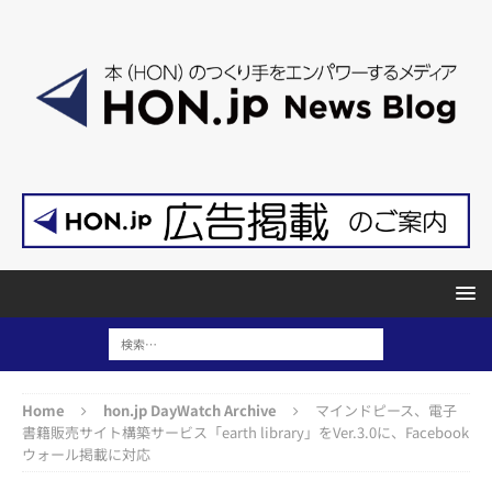
Home
hon.jp DayWatch Archive
マインドピース、電子
書籍販売サイト構築サービス「earth library」をVer.3.0に、Facebook
ウォール掲載に対応