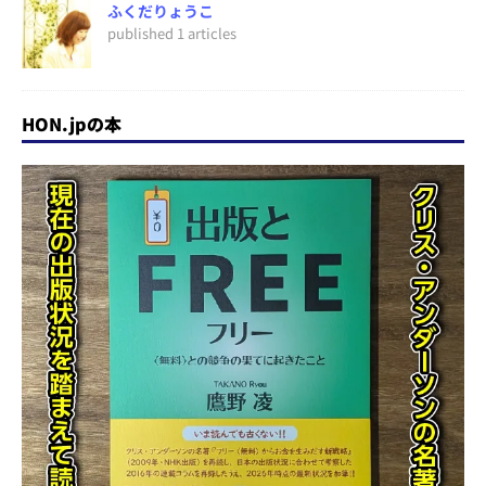
ふくだりょうこ
published 1 articles
HON.jpの本