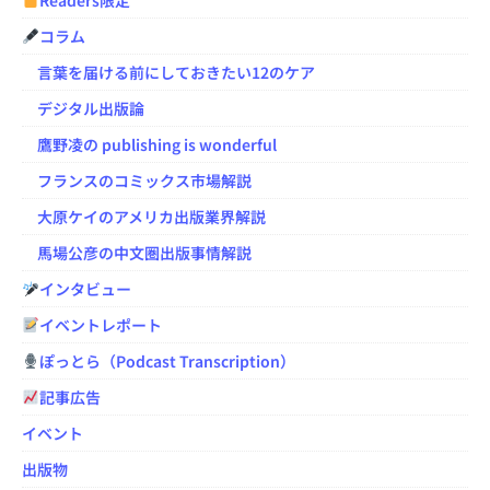
コラム
言葉を届ける前にしておきたい12のケア
デジタル出版論
鷹野凌の publishing is wonderful
フランスのコミックス市場解説
大原ケイのアメリカ出版業界解説
馬場公彦の中文圏出版事情解説
インタビュー
イベントレポート
ぽっとら（Podcast Transcription）
記事広告
イベント
出版物