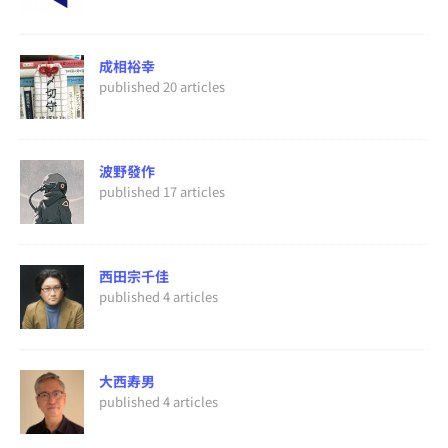
成相裕幸
published 20 articles
波野發作
published 17 articles
西田宗千佳
published 4 articles
大西寿男
published 4 articles