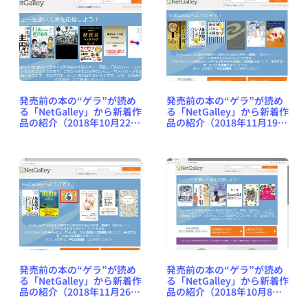
発売前の本の“ゲラ”が読め
発売前の本の“ゲラ”が読め
る「NetGalley」から新着作
る「NetGalley」から新着作
品の紹介（2018年10月22日
品の紹介（2018年11月19日
号） #NetGalleyJP
号） #NetGalleyJP
発売前の本の“ゲラ”が読め
発売前の本の“ゲラ”が読め
る「NetGalley」から新着作
る「NetGalley」から新着作
品の紹介（2018年11月26日
品の紹介（2018年10月8日
号） #NetGalleyJP
号） #NetGalleyJP