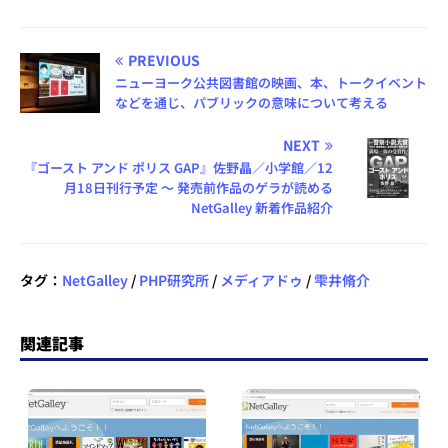
PREVIOUS
ニューヨーク公共図書館の映画、本、トークイベント
などを通じ、パブリックの意味について考える
NEXT
『ゴースト アンド ポリス GAP』佐野晶／小学館／12
月18日刊行予定 ～ 発売前作品のゲラが読める
NetGalley 新着作品紹介
タグ：
NetGalley
/
PHP研究所
/
メディアドゥ
/
雫井脩介
関連記事