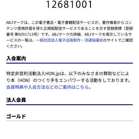
ABJマークは、この電子書店・電子書籍配信サービスが、著作権者からコン
テンツ使用許諾を得た正規版配信サービスであることを示す登録商標（登録
番号 第6091713号）です。ABJマークの詳細、ABJマークを掲示しているサ
ービスの一覧は、
一般社団法人電子出版制作・流通協議会
のサイトでご確認
ください。
入会案内
特定非営利活動法人HON.jpは、以下のみなさまの賛助などによ
り本（HON）のつくり手をエンパワーする活動をしております。
会員特典や入会方法などのご案内はこちら
。
法人会員
ゴールド