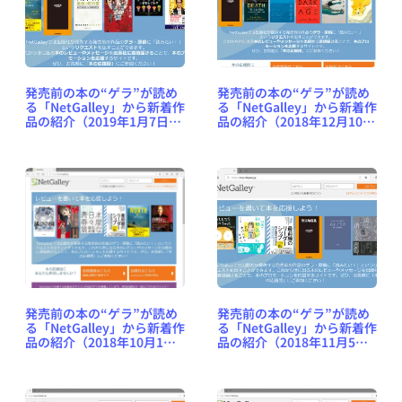
発売前の本の“ゲラ”が読め
発売前の本の“ゲラ”が読め
る「NetGalley」から新着作
る「NetGalley」から新着作
品の紹介（2019年1月7日
品の紹介（2018年12月10日
号） #NetGalleyJP
号） #NetGalleyJP
発売前の本の“ゲラ”が読め
発売前の本の“ゲラ”が読め
る「NetGalley」から新着作
る「NetGalley」から新着作
品の紹介（2018年10月1日
品の紹介（2018年11月5日
号） #NetGalleyJP
号） #NetGalleyJP