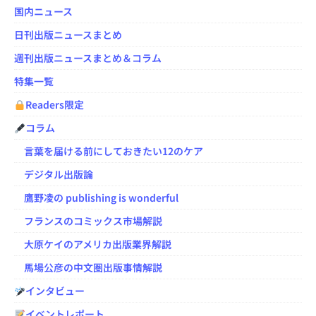
国内ニュース
日刊出版ニュースまとめ
週刊出版ニュースまとめ＆コラム
特集一覧
Readers限定
コラム
言葉を届ける前にしておきたい12のケア
デジタル出版論
鷹野凌の publishing is wonderful
フランスのコミックス市場解説
大原ケイのアメリカ出版業界解説
馬場公彦の中文圏出版事情解説
インタビュー
イベントレポート