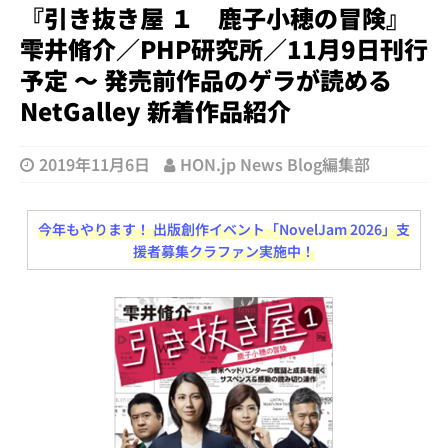
『引き抜き屋 １ 鹿子小穂の冒険』
雫井脩介／PHP研究所／11月9日刊行
予定 ～ 発売前作品のゲラが読める
NetGalley 新着作品紹介
2019年11月6日
HON.jp News Blog編集部
今年もやります！ 出版創作イベント「NovelJam 2026」支
援者募集クラファン実施中！