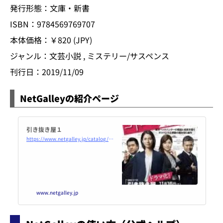
発行形態：文庫・新書
ISBN：9784569769707
本体価格：￥820 (JPY)
ジャンル：文芸小説 , ミステリー/サスペンス
刊行日：2019/11/09
NetGalleyの紹介ページ
引き抜き屋１
https://www.netgalley.jp/catalog/book/177417
www.netgalley.jp