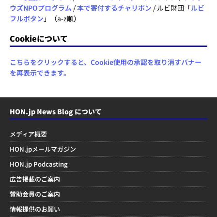
ウズNPOプログラム
/
本で寄付するチャリボン
/ ルビ財団「
ルビ
フルボタン
」（a-z順）
Cookieについて
こちらをクリックすると、Cookie使用の承認を取り消すバナー
を再表示できます。
HON.jp News Blog について
メディア概要
HON.jpメールマガジン
HON.jp Podcasting
広告掲載のご案内
賛助会員のご案内
情報提供のお願い