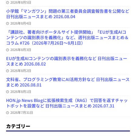
2026年8月5日
小学館「マンガワン」問題の第三者委員会調査報告書を公開など
日刊出版ニュースまとめ 2026.08.04
2026年8月4日
「講談社、著者向けポータルサイト提供開始」「EUが生成AIコ
ンテンツの識別表示を義務化」など、週刊出版ニュースまとめ＆
コラム #726（2026年7月26日～8月1日）
2026年8月3日
EUが生成AIコンテンツの識別表示を義務化など 日刊出版ニュー
スまとめ 2026.08.02
2026年8月2日
文科省、プログラミング教育にAI活用方針など 日刊出版ニュース
まとめ 2026.08.01
2026年8月1日
HON.jp News Blogに拡張検索生成（RAG）で回答を返すチャッ
トボットを設置など 日刊出版ニュースまとめ 2026.07.31
2026年7月31日
カテゴリー