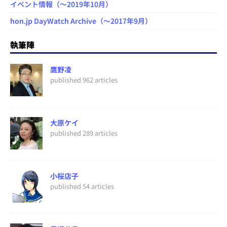
イベント情報（～2019年10月）
hon.jp DayWatch Archive（～2017年9月）
執筆陣
鷹野凌
published 962 articles
大原ケイ
published 289 articles
小桜店子
published 54 articles