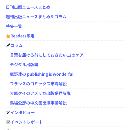
日刊出版ニュースまとめ
週刊出版ニュースまとめ＆コラム
特集一覧
Readers限定
コラム
言葉を届ける前にしておきたい12のケア
デジタル出版論
鷹野凌の publishing is wonderful
フランスのコミックス市場解説
大原ケイのアメリカ出版業界解説
馬場公彦の中文圏出版事情解説
インタビュー
イベントレポート