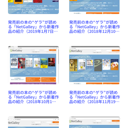
発売前の本の“ゲラ”が読め
発売前の本の“ゲラ”が読め
る「NetGalley」から新着作
る「NetGalley」から新着作
品の紹介（2019年1月7日
品の紹介（2018年12月10日
号） #NetGalleyJP
号） #NetGalleyJP
発売前の本の“ゲラ”が読め
発売前の本の“ゲラ”が読め
る「NetGalley」から新着作
る「NetGalley」から新着作
品の紹介（2018年10月1日
品の紹介（2018年11月19日
号） #NetGalleyJP
号） #NetGalleyJP