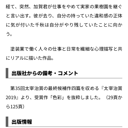
経て、突然、加賀君が仕事をやめて実家の果樹園を継ぐ
と言い出す。彼が去り、自分の持っていた違和感の正体
に気が付いた千秋は自分がやり残していたことに向か
う。
塗装業で働く人々の仕事と日常を繊細な心理描写と共
にリアルに描いた作品。
出版社からの備考・コメント
第35回太宰治賞の最終候補作四篇を収める『太宰治賞
2019』より、受賞作「色彩」を抜粋しました。（29頁か
ら125頁）
出版情報