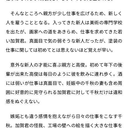
そんなところへ親方が少し仕事を広げるため、新しく
人を雇うこととなる。入ってきた新人は美術の専門学校
を出たが、画家への道をあきらめ、仕事を求めてきた若
い加賀君。真面目で気の弱そうな新人だったが、塗装の
仕事に関しては初めてとは思えないほど覚えが早い。
意外な新人の才能に喜ぶ親方と高俊。初めて年下の後
輩が出来た高俊は毎日のように彼を飲みに連れ歩く。酒
には弱いが仕事は真面目で、妊娠中の千秋の妻も含め周
囲に好意的に見守られる加賀君に対して千秋だけは違和
感をぬぐえない。
嫉妬とも違う感情を抱えながら日々の仕事をこなす千
秋。加賀君の怪我、工場の壁への絵を描く大きな仕事を