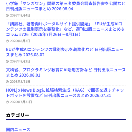
小学館「マンガワン」問題の第三者委員会調査報告書を公開など
日刊出版ニュースまとめ 2026.08.04
2026年8月4日
「講談社、著者向けポータルサイト提供開始」「EUが生成AIコ
ンテンツの識別表示を義務化」など、週刊出版ニュースまとめ＆
コラム #726（2026年7月26日～8月1日）
2026年8月3日
EUが生成AIコンテンツの識別表示を義務化など 日刊出版ニュー
スまとめ 2026.08.02
2026年8月2日
文科省、プログラミング教育にAI活用方針など 日刊出版ニュース
まとめ 2026.08.01
2026年8月1日
HON.jp News Blogに拡張検索生成（RAG）で回答を返すチャッ
トボットを設置など 日刊出版ニュースまとめ 2026.07.31
2026年7月31日
カテゴリー
国内ニュース