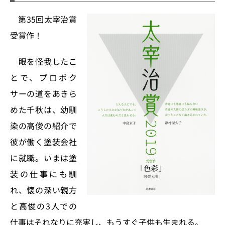
第35回太宰治賞
受賞作！
眼を怪我したこ
とで、プロボク
サーの道をあきら
めた千秋は、幼馴
染の高俊の紹介で
彼が働く塗装会社
に就職。いまは塗
装の仕事にも馴
れ、懐の深い親方
と高俊の3人での
仕事はそれなりに充実し、もうすぐ子供も生まれる。