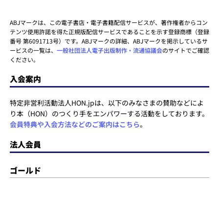
ABJマークは、この電子書店・電子書籍配信サービスが、著作権者からコン
テンツ使用許諾を得た正規版配信サービスであることを示す登録商標（登録
番号 第6091713号）です。ABJマークの詳細、ABJマークを掲示しているサ
ービスの一覧は、
一般社団法人電子出版制作・流通協議会
のサイトでご確認
ください。
入会案内
特定非営利活動法人HON.jpは、以下のみなさまの賛助などによ
り本（HON）のつくり手をエンパワーする活動をしております。
会員特典や入会方法などのご案内はこちら
。
法人会員
ゴールド