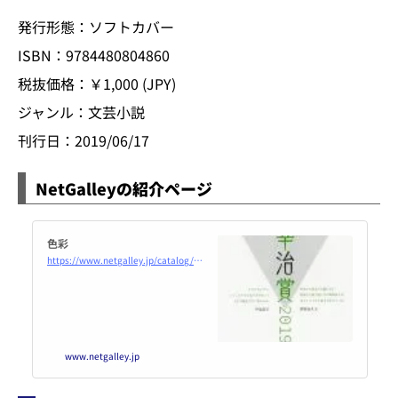
発行形態：ソフトカバー
ISBN：9784480804860
税抜価格：￥1,000 (JPY)
ジャンル：文芸小説
刊行日：2019/06/17
NetGalleyの紹介ページ
色彩
https://www.netgalley.jp/catalog/book/167405
www.netgalley.jp