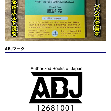
ABJマーク