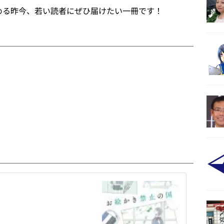
める昨今、若い読者にぜひ届けたい一冊です！