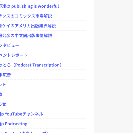
 publishing is wonderful
ンスのコミックス市場解説
ケイのアメリカ出版業界解説
公彦の中文圏出版事情解説
ンタビュー
ベントレポート
とら（Podcast Transcription）
事広告
ント
物
らせ
.jp YouTubeチャンネル
jp Podcasting