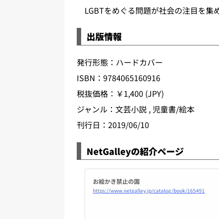
LGBTをめぐる問題が社会の注目を集
出版情報
発行形態：ハードカバー
ISBN：9784065160916
税抜価格：￥1,400 (JPY)
ジャンル：文芸小説 , 児童書/絵本
刊行日：2019/06/10
NetGalleyの紹介ページ
お絵かき禁止の国
https://www.netgalley.jp/catalog/book/165491