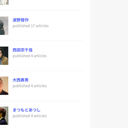
波野發作
published 17 articles
西田宗千佳
published 4 articles
大西寿男
published 4 articles
まつもとあつし
published 4 articles