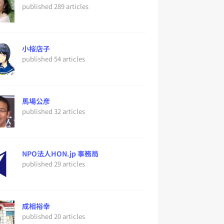
published 289 articles
小桜店子
published 54 articles
馬場公彦
published 32 articles
NPO法人HON.jp 事務局
published 29 articles
成相裕幸
published 20 articles