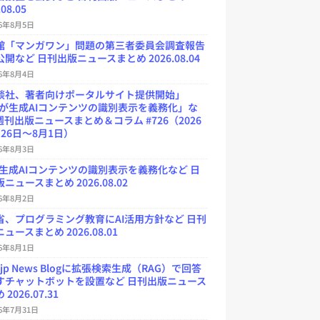
.08.05
26年8月5日
館「マンガワン」問題の第三者委員会調査報告
開など 日刊出版ニュースまとめ 2026.08.04
26年8月4日
談社、著者向けポータルサイト提供開始」
Uが生成AIコンテンツの識別表示を義務化」な
週刊出版ニュースまとめ＆コラム #726（2026
26日～8月1日）
26年8月3日
が生成AIコンテンツの識別表示を義務化など 日
ニュースまとめ 2026.08.02
26年8月2日
省、プログラミング教育にAI活用方針など 日刊
ュースまとめ 2026.08.01
26年8月1日
.jp News Blogに拡張検索生成（RAG）で回答
すチャットボットを設置など 日刊出版ニュース
2026.07.31
26年7月31日