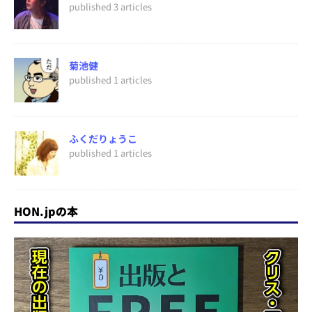
published 3 articles
菊池健
published 1 articles
ふくだりょうこ
published 1 articles
HON.jpの本