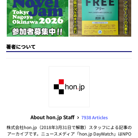
n
o
k
著者について
About hon.jp Staff
7938 Articles
株式会社hon.jp（2018年3月31日で解散）スタッフによる記事の
アーカイブです。ニュースメディア「hon.jp DayWatch」はNPO