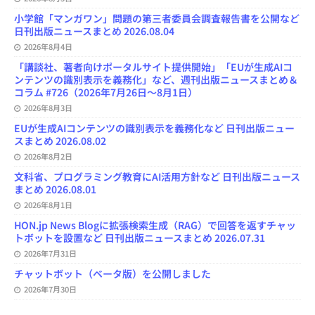
小学館「マンガワン」問題の第三者委員会調査報告書を公開など
日刊出版ニュースまとめ 2026.08.04
2026年8月4日
「講談社、著者向けポータルサイト提供開始」「EUが生成AIコ
ンテンツの識別表示を義務化」など、週刊出版ニュースまとめ＆
コラム #726（2026年7月26日～8月1日）
2026年8月3日
EUが生成AIコンテンツの識別表示を義務化など 日刊出版ニュー
スまとめ 2026.08.02
2026年8月2日
文科省、プログラミング教育にAI活用方針など 日刊出版ニュース
まとめ 2026.08.01
2026年8月1日
HON.jp News Blogに拡張検索生成（RAG）で回答を返すチャッ
トボットを設置など 日刊出版ニュースまとめ 2026.07.31
2026年7月31日
チャットボット（ベータ版）を公開しました
2026年7月30日