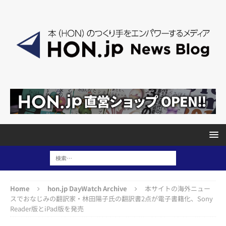
Home
hon.jp DayWatch Archive
本サイトの海外ニュー
スでおなじみの翻訳家・林田陽子氏の翻訳書2点が電子書籍化、Sony
Reader版とiPad版を発売