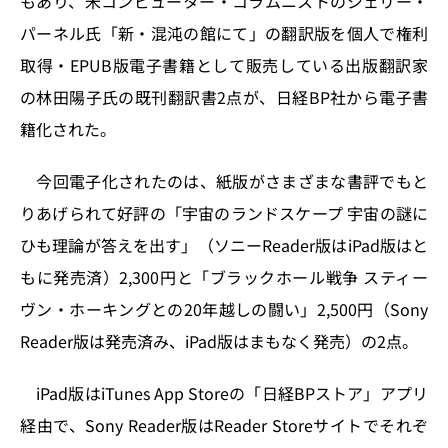
もあり、米コンピューター・コラムニストのジェリー・
o
y
o
s
パーネル氏「新・混沌の館にて」の翻訳版を個人で権利
n
o
取得・EPUB版電子書籍として販売している出版翻訳家
k
の林田陽子氏の既刊翻訳書2点が、日経BP社から電子書
籍化された。
今回電子化されたのは、紙版がさまざまな書評でもと
りあげられて好評の「宇宙のランドスケープ 宇宙の謎に
ひも理論が答えを出す」（ソニーReader版はiPad版はと
もに発売済）2,300円と「ブラックホール戦争 スティー
ヴン・ホーキングとの20年越しの闘い」2,500円（Sony
Reader版は発売済み、iPad版はまもなく発売）の2点。
iPad版はiTunes App Storeの「日経BPストア」アプリ
経由で、Sony Reader版はReader Storeサイトでそれぞ