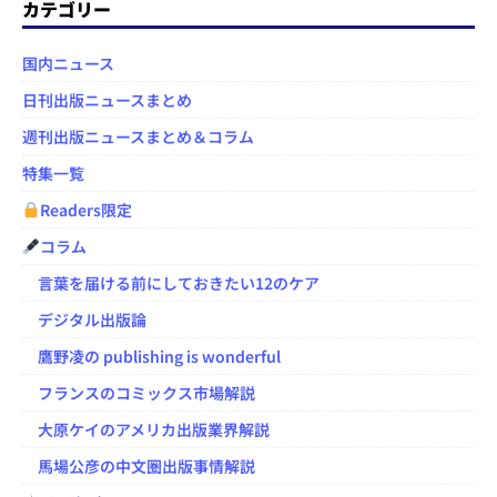
カテゴリー
国内ニュース
日刊出版ニュースまとめ
週刊出版ニュースまとめ＆コラム
特集一覧
Readers限定
コラム
言葉を届ける前にしておきたい12のケア
デジタル出版論
鷹野凌の publishing is wonderful
フランスのコミックス市場解説
大原ケイのアメリカ出版業界解説
馬場公彦の中文圏出版事情解説