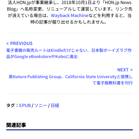
法人HON.jpが事業継承し、2018年10月1日より「HON.jp News
Blog」へ名称変更、リニューアルして運営しています。リンク先
が消えている場合は、
Wayback Machine
などを利用すると、当
時の記事が掘り出せるかもしれません。
PREVIOUS
電子書籍の販売ルートはKindleだけじゃない、日本製ボーイズラブ作
品がGoogle eBookstoreやKoboに進出
NEXT
英Nature Publishing Group、California State Universityと提携し
て電子版教科書を刊行
タグ：
EPUB
/
ソニー
/
日経
関連記事