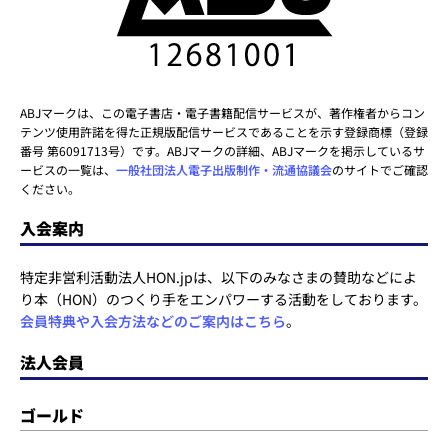
ABJマークは、この電子書店・電子書籍配信サービスが、著作権者からコン
テンツ使用許諾を得た正規版配信サービスであることを示す登録商標（登録
番号 第6091713号）です。ABJマークの詳細、ABJマークを掲示しているサ
ービスの一覧は、
一般社団法人電子出版制作・流通協議会
のサイトでご確認
ください。
入会案内
特定非営利活動法人HON.jpは、以下のみなさまの賛助などによ
り本（HON）のつくり手をエンパワーする活動をしております。
会員特典や入会方法などのご案内はこちら
。
法人会員
ゴールド