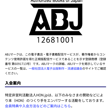
ABJマークは、この電子書店・電子書籍配信サービスが、著作権者からコン
テンツ使用許諾を得た正規版配信サービスであることを示す登録商標（登録
番号 第6091713号）です。ABJマークの詳細、ABJマークを掲示しているサ
ービスの一覧は、
一般社団法人電子出版制作・流通協議会
のサイトでご確認
ください。
入会案内
特定非営利活動法人HON.jpは、以下のみなさまの賛助などによ
り本（HON）のつくり手をエンパワーする活動をしております。
会員特典や入会方法などのご案内はこちら
。