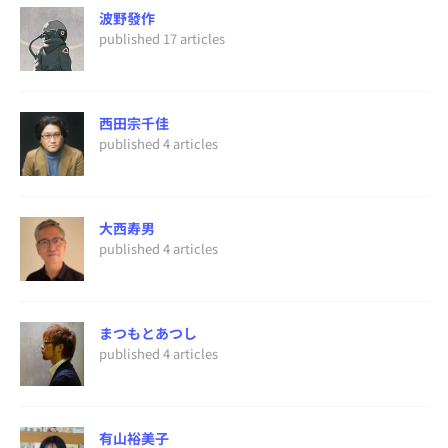
波野發作
published 17 articles
西田宗千佳
published 4 articles
大西寿男
published 4 articles
まつもとあつし
published 4 articles
有山裕美子