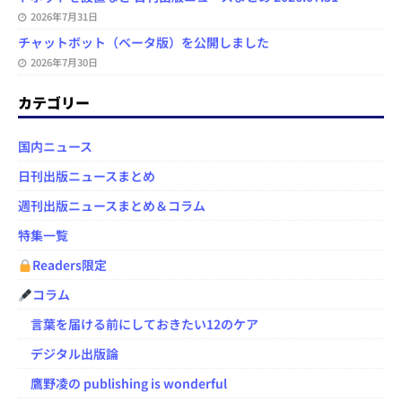
2026年7月31日
チャットボット（ベータ版）を公開しました
2026年7月30日
カテゴリー
国内ニュース
日刊出版ニュースまとめ
週刊出版ニュースまとめ＆コラム
特集一覧
Readers限定
コラム
言葉を届ける前にしておきたい12のケア
デジタル出版論
鷹野凌の publishing is wonderful