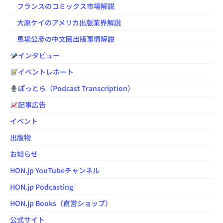
フランスのコミックス市場解説
大原ケイのアメリカ出版業界解説
馬場公彦の中文圏出版事情解説
インタビュー
イベントレポート
ぽっとら（Podcast Transcription）
記事広告
イベント
出版物
お知らせ
HON.jp YouTubeチャンネル
HON.jp Podcasting
HON.jp Books（直営ショップ）
公式サイト