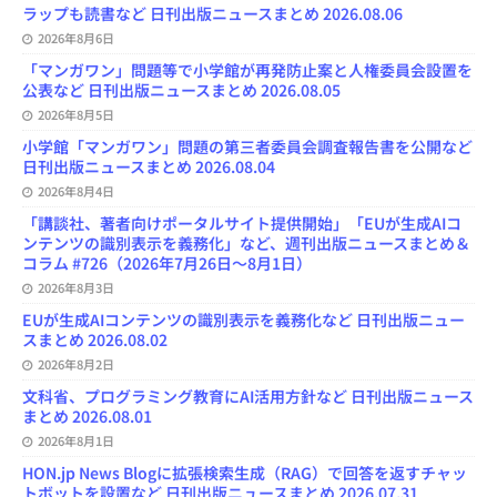
ラップも読書など 日刊出版ニュースまとめ 2026.08.06
2026年8月6日
「マンガワン」問題等で小学館が再発防止案と人権委員会設置を
公表など 日刊出版ニュースまとめ 2026.08.05
2026年8月5日
小学館「マンガワン」問題の第三者委員会調査報告書を公開など
日刊出版ニュースまとめ 2026.08.04
2026年8月4日
「講談社、著者向けポータルサイト提供開始」「EUが生成AIコ
ンテンツの識別表示を義務化」など、週刊出版ニュースまとめ＆
コラム #726（2026年7月26日～8月1日）
2026年8月3日
EUが生成AIコンテンツの識別表示を義務化など 日刊出版ニュー
スまとめ 2026.08.02
2026年8月2日
文科省、プログラミング教育にAI活用方針など 日刊出版ニュース
まとめ 2026.08.01
2026年8月1日
HON.jp News Blogに拡張検索生成（RAG）で回答を返すチャッ
トボットを設置など 日刊出版ニュースまとめ 2026.07.31