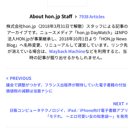
About hon.jp Staff
7938 Articles
株式会社hon.jp（2018年3月31日で解散）スタッフによる記事の
アーカイブです。ニュースメディア「hon.jp DayWatch」はNPO
法人HON.jpが事業継承し、2018年10月1日より「HON.jp News
Blog」へ名称変更、リニューアルして運営しています。リンク先
が消えている場合は、
Wayback Machine
などを利用すると、当
時の記事が掘り出せるかもしれません。
PREVIOUS
議会で調整がつかず、フランス出版界が期待していた電子書籍の付加
価値税の減額は当面ナシに
NEXT
日販コンピュータテクノロジイ、iPad／iPhone向け電子書籍アプリ
「モテれ。 〜エロ可愛い女の知恵袋〜」を発売