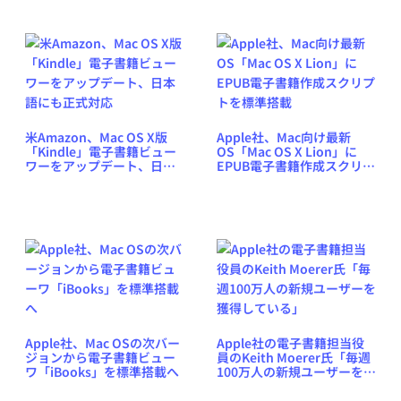
を発売
ファイル仕様を拡張
米Amazon、Mac OS X版
Apple社、Mac向け最新
「Kindle」電子書籍ビュー
OS「Mac OS X Lion」に
ワーをアップデート、日本
EPUB電子書籍作成スクリプ
語にも正式対応
トを標準搭載
Apple社、Mac OSの次バー
Apple社の電子書籍担当役
ジョンから電子書籍ビュー
員のKeith Moerer氏「毎週
ワ「iBooks」を標準搭載へ
100万人の新規ユーザーを獲
得している」