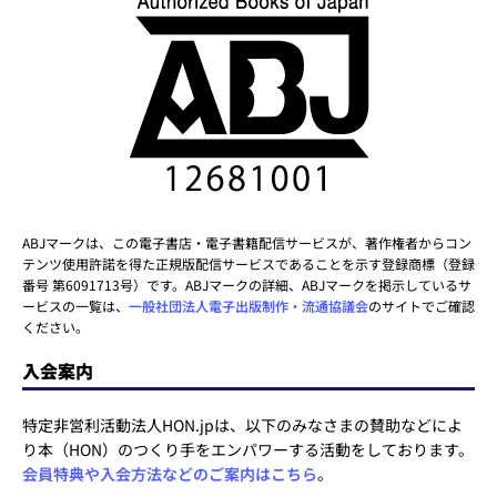
ABJマークは、この電子書店・電子書籍配信サービスが、著作権者からコン
テンツ使用許諾を得た正規版配信サービスであることを示す登録商標（登録
番号 第6091713号）です。ABJマークの詳細、ABJマークを掲示しているサ
ービスの一覧は、
一般社団法人電子出版制作・流通協議会
のサイトでご確認
ください。
入会案内
特定非営利活動法人HON.jpは、以下のみなさまの賛助などによ
り本（HON）のつくり手をエンパワーする活動をしております。
会員特典や入会方法などのご案内はこちら
。