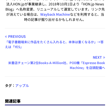
法人HON.jpが事業継承し、2018年10月1日より「HON.jp News
Blog」へ名称変更、リニューアルして運営しています。リンク先
が消えている場合は、
Wayback Machine
などを利用すると、当
時の記事が掘り出せるかもしれません。
PREVIOUS
「電子書籍端末に作品をたくさん入れると、本体は重くなるか」→答
えは「YES」
NEXT
米書店チェーン第2位Books-A-Million社、POD機「Espresso Book
Machine」を店頭配備へ
タグ：
アップル
関連記事