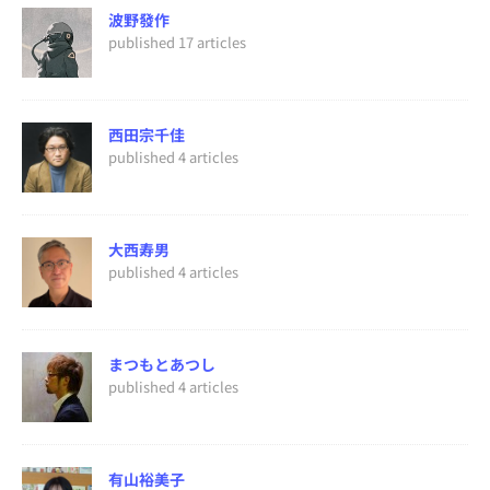
波野發作
published 17 articles
西田宗千佳
published 4 articles
大西寿男
published 4 articles
まつもとあつし
published 4 articles
有山裕美子