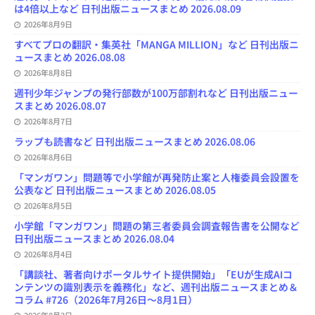
は4倍以上など 日刊出版ニュースまとめ 2026.08.09
2026年8月9日
すべてプロの翻訳・集英社「MANGA MILLION」など 日刊出版ニ
ュースまとめ 2026.08.08
2026年8月8日
週刊少年ジャンプの発行部数が100万部割れなど 日刊出版ニュー
スまとめ 2026.08.07
2026年8月7日
ラップも読書など 日刊出版ニュースまとめ 2026.08.06
2026年8月6日
「マンガワン」問題等で小学館が再発防止案と人権委員会設置を
公表など 日刊出版ニュースまとめ 2026.08.05
2026年8月5日
小学館「マンガワン」問題の第三者委員会調査報告書を公開など
日刊出版ニュースまとめ 2026.08.04
2026年8月4日
「講談社、著者向けポータルサイト提供開始」「EUが生成AIコ
ンテンツの識別表示を義務化」など、週刊出版ニュースまとめ＆
コラム #726（2026年7月26日～8月1日）