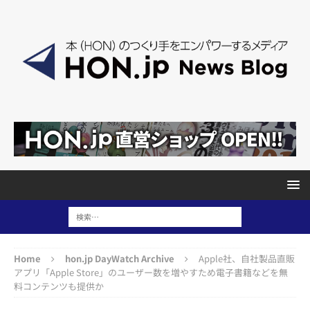
Home
hon.jp DayWatch Archive
Apple社、自社製品直販
アプリ「Apple Store」のユーザー数を増やすため電子書籍などを無
料コンテンツも提供か