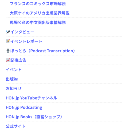
フランスのコミックス市場解説
大原ケイのアメリカ出版業界解説
馬場公彦の中文圏出版事情解説
インタビュー
イベントレポート
ぽっとら（Podcast Transcription）
記事広告
イベント
出版物
お知らせ
HON.jp YouTubeチャンネル
HON.jp Podcasting
HON.jp Books（直営ショップ）
公式サイト