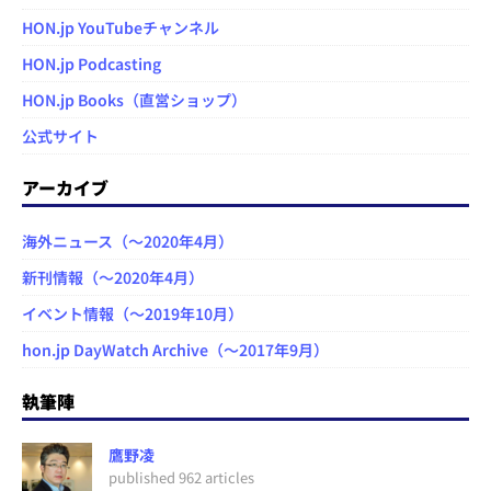
HON.jp YouTubeチャンネル
HON.jp Podcasting
HON.jp Books（直営ショップ）
公式サイト
アーカイブ
海外ニュース（～2020年4月）
新刊情報（～2020年4月）
イベント情報（～2019年10月）
hon.jp DayWatch Archive（～2017年9月）
執筆陣
鷹野凌
published 962 articles