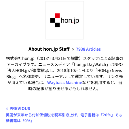
About hon.jp Staff
7938 Articles
株式会社hon.jp（2018年3月31日で解散）スタッフによる記事の
アーカイブです。ニュースメディア「hon.jp DayWatch」はNPO
法人HON.jpが事業継承し、2018年10月1日より「HON.jp News
Blog」へ名称変更、リニューアルして運営しています。リンク先
が消えている場合は、
Wayback Machine
などを利用すると、当
時の記事が掘り出せるかもしれません。
PREVIOUS
英国が来年から付加価値税を税率引き上げ、電子書籍は「20％」でも
紙書籍は「0％」