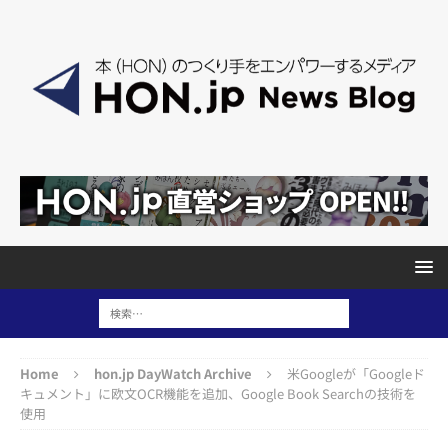
Home
hon.jp DayWatch Archive
米Googleが「Googleド
キュメント」に欧文OCR機能を追加、Google Book Searchの技術を
使用