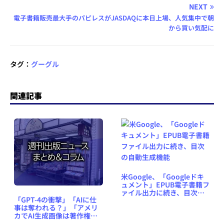
NEXT
電子書籍販売最大手のパピレスがJASDAQに本日上場、人気集中で朝
から買い気配に
タグ：
グーグル
関連記事
米Google、「Googleドキ
ュメント」EPUB電子書籍フ
ァイル出力に続き、目次の
「GPT-4の衝撃」「AIに仕
自動生成機能
事は奪われる？」「アメリ
カでAI生成画像は著作権で
保護されないと規定」な