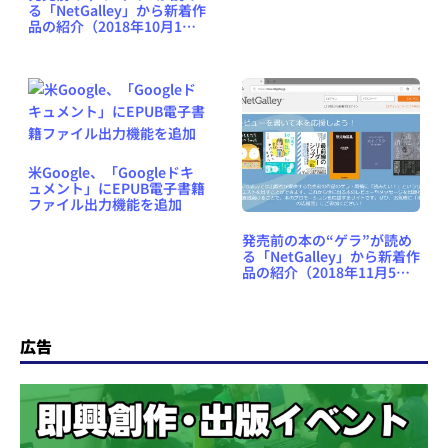
る「NetGalley」から新着作
品の紹介（2018年10月1日
号） #NetGalleyJP
米Google、「Googleドキ
ュメント」にEPUB電子書籍
ファイル出力機能を追加
発売前の本の“ゲラ”が読め
る「NetGalley」から新着作
品の紹介（2018年11月5日
号） #NetGalleyJP
広告