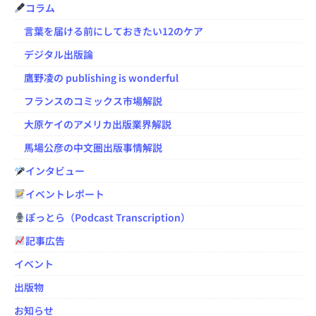
コラム
言葉を届ける前にしておきたい12のケア
デジタル出版論
鷹野凌の publishing is wonderful
フランスのコミックス市場解説
大原ケイのアメリカ出版業界解説
馬場公彦の中文圏出版事情解説
インタビュー
イベントレポート
ぽっとら（Podcast Transcription）
記事広告
イベント
出版物
お知らせ