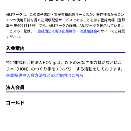
ABJマークは、この電子書店・電子書籍配信サービスが、著作権者からコン
テンツ使用許諾を得た正規版配信サービスであることを示す登録商標（登録
番号 第6091713号）です。ABJマークの詳細、ABJマークを掲示しているサ
ービスの一覧は、
一般社団法人電子出版制作・流通協議会
のサイトでご確認
ください。
入会案内
特定非営利活動法人HON.jpは、以下のみなさまの賛助などによ
り本（HON）のつくり手をエンパワーする活動をしております。
会員特典や入会方法などのご案内はこちら
。
法人会員
ゴールド