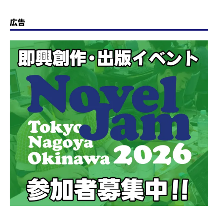
Summit」、講演プログラ
ムを発表
広告