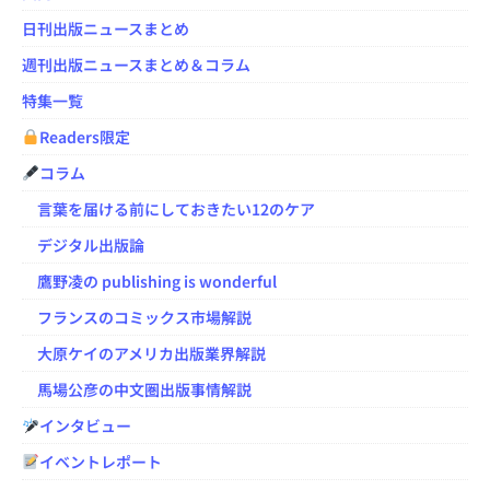
日刊出版ニュースまとめ
週刊出版ニュースまとめ＆コラム
特集一覧
Readers限定
コラム
言葉を届ける前にしておきたい12のケア
デジタル出版論
鷹野凌の publishing is wonderful
フランスのコミックス市場解説
大原ケイのアメリカ出版業界解説
馬場公彦の中文圏出版事情解説
インタビュー
イベントレポート