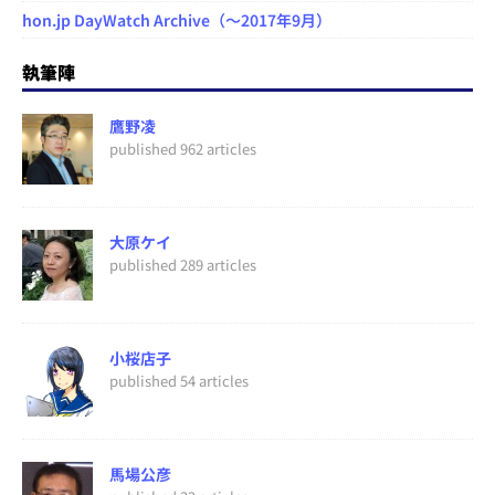
hon.jp DayWatch Archive（～2017年9月）
執筆陣
鷹野凌
published 962 articles
大原ケイ
published 289 articles
小桜店子
published 54 articles
馬場公彦