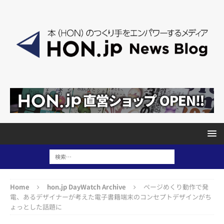
Home
hon.jp DayWatch Archive
ページめくり動作で発
電、あるデザイナーが考えた電子書籍端末のコンセプトデザインがち
ょっとした話題に