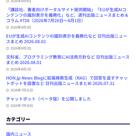
2026年8月4日
「講談社、著者向けポータルサイト提供開始」「EUが生成AIコ
ンテンツの識別表示を義務化」など、週刊出版ニュースまとめ＆
コラム #726（2026年7月26日～8月1日）
2026年8月3日
EUが生成AIコンテンツの識別表示を義務化など 日刊出版ニュー
スまとめ 2026.08.02
2026年8月2日
文科省、プログラミング教育にAI活用方針など 日刊出版ニュース
まとめ 2026.08.01
2026年8月1日
HON.jp News Blogに拡張検索生成（RAG）で回答を返すチャッ
トボットを設置など 日刊出版ニュースまとめ 2026.07.31
2026年7月31日
チャットボット（ベータ版）を公開しました
2026年7月30日
カテゴリー
国内ニュース