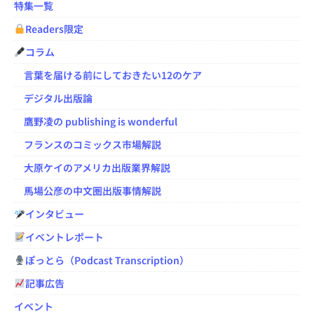
特集一覧
Readers限定
コラム
言葉を届ける前にしておきたい12のケア
デジタル出版論
鷹野凌の publishing is wonderful
フランスのコミックス市場解説
大原ケイのアメリカ出版業界解説
馬場公彦の中文圏出版事情解説
インタビュー
イベントレポート
ぽっとら（Podcast Transcription）
記事広告
イベント