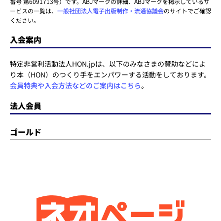
番号 第6091713号）です。ABJマークの詳細、ABJマークを掲示しているサ
ービスの一覧は、
一般社団法人電子出版制作・流通協議会
のサイトでご確認
ください。
入会案内
特定非営利活動法人HON.jpは、以下のみなさまの賛助などによ
り本（HON）のつくり手をエンパワーする活動をしております。
会員特典や入会方法などのご案内はこちら
。
法人会員
ゴールド