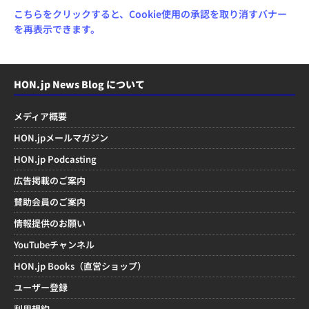
こちらをクリックすると、Cookie使用の承認を取り消すバナー
を再表示できます。
HON.jp News Blog について
メディア概要
HON.jpメールマガジン
HON.jp Podcasting
広告掲載のご案内
賛助会員のご案内
情報提供のお願い
YouTubeチャンネル
HON.jp Books（直営ショップ）
ユーザー登録
利用規約