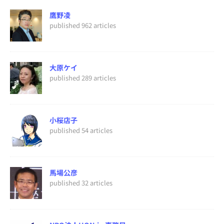
鷹野凌
published 962 articles
大原ケイ
published 289 articles
小桜店子
published 54 articles
馬場公彦
published 32 articles