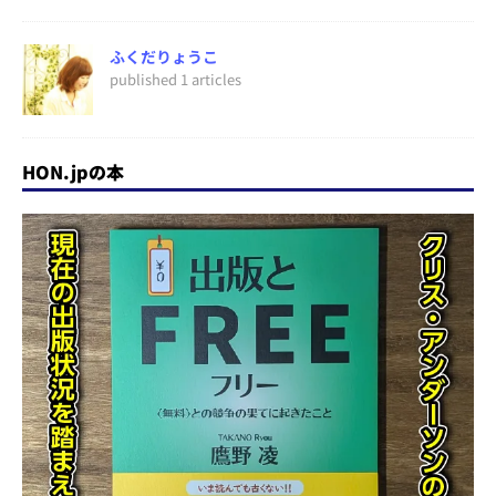
ふくだりょうこ
published 1 articles
HON.jpの本