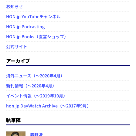
お知らせ
HON.jp YouTubeチャンネル
HON.jp Podcasting
HON.jp Books（直営ショップ）
公式サイト
アーカイブ
海外ニュース（～2020年4月）
新刊情報（～2020年4月）
イベント情報（～2019年10月）
hon.jp DayWatch Archive（～2017年9月）
執筆陣
鷹野凌