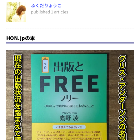
ふくだりょうこ
published 1 articles
HON.jpの本