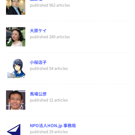
published 962 articles
大原ケイ
published 289 articles
小桜店子
published 54 articles
馬場公彦
published 32 articles
NPO法人HON.jp 事務局
published 29 articles