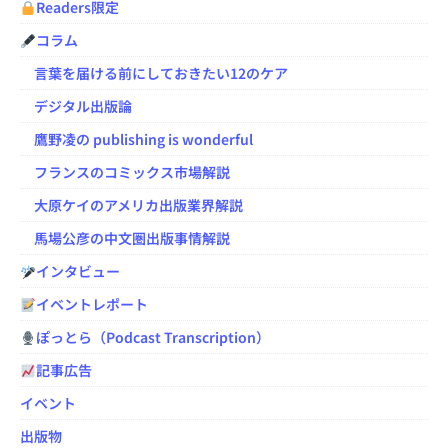
Readers限定
コラム
言葉を届ける前にしておきたい12のケア
デジタル出版論
鷹野凌の publishing is wonderful
フランスのコミックス市場解説
大原ケイのアメリカ出版業界解説
馬場公彦の中文圏出版事情解説
インタビュー
イベントレポート
ぽっとら（Podcast Transcription）
記事広告
イベント
出版物