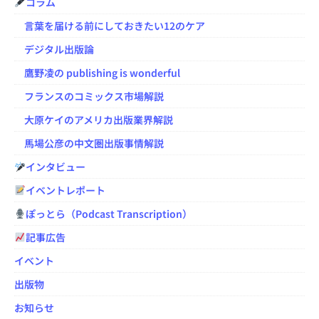
コラム
言葉を届ける前にしておきたい12のケア
デジタル出版論
鷹野凌の publishing is wonderful
フランスのコミックス市場解説
大原ケイのアメリカ出版業界解説
馬場公彦の中文圏出版事情解説
インタビュー
イベントレポート
ぽっとら（Podcast Transcription）
記事広告
イベント
出版物
お知らせ