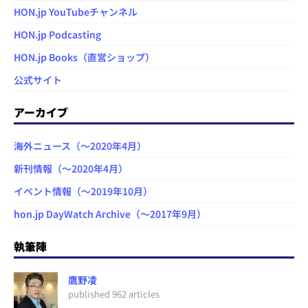
HON.jp YouTubeチャンネル
HON.jp Podcasting
HON.jp Books（直営ショップ）
公式サイト
アーカイブ
海外ニュース（～2020年4月）
新刊情報（～2020年4月）
イベント情報（～2019年10月）
hon.jp DayWatch Archive（～2017年9月）
執筆陣
鷹野凌
published 962 articles