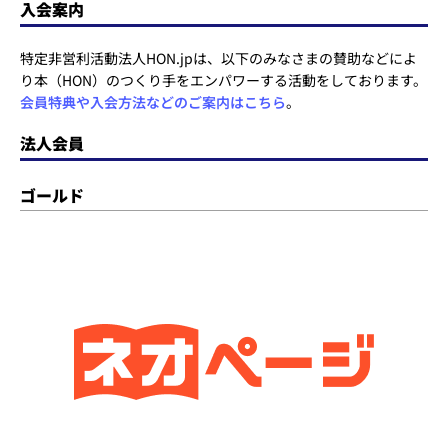
入会案内
特定非営利活動法人HON.jpは、以下のみなさまの賛助などによ
り本（HON）のつくり手をエンパワーする活動をしております。
会員特典や入会方法などのご案内はこちら
。
法人会員
ゴールド