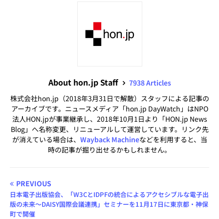
About hon.jp Staff
7938 Articles
株式会社hon.jp（2018年3月31日で解散）スタッフによる記事の
アーカイブです。ニュースメディア「hon.jp DayWatch」はNPO
法人HON.jpが事業継承し、2018年10月1日より「HON.jp News
Blog」へ名称変更、リニューアルして運営しています。リンク先
が消えている場合は、
Wayback Machine
などを利用すると、当
時の記事が掘り出せるかもしれません。
PREVIOUS
日本電子出版協会、「W3CとIDPFの統合によるアクセシブルな電子出
版の未来〜DAISY国際会議連携」セミナーを11月17日に東京都・神保
町で開催