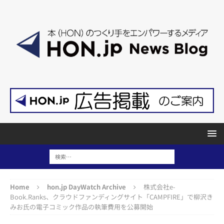
Home
hon.jp DayWatch Archive
株式会社e-
Book.Ranks、クラウドファンディングサイト「CAMPFIRE」で柳沢き
みお氏の電子コミック作品の執筆費用を公募開始