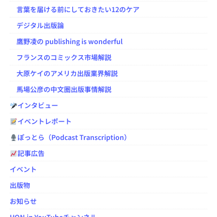
言葉を届ける前にしておきたい12のケア
デジタル出版論
鷹野凌の publishing is wonderful
フランスのコミックス市場解説
大原ケイのアメリカ出版業界解説
馬場公彦の中文圏出版事情解説
インタビュー
イベントレポート
ぽっとら（Podcast Transcription）
記事広告
イベント
出版物
お知らせ