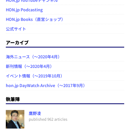
HON.jp YouTubeチャンネル
HON.jp Podcasting
HON.jp Books（直営ショップ）
公式サイト
アーカイブ
海外ニュース（～2020年4月）
新刊情報（～2020年4月）
イベント情報（～2019年10月）
hon.jp DayWatch Archive（～2017年9月）
執筆陣
鷹野凌
published 962 articles