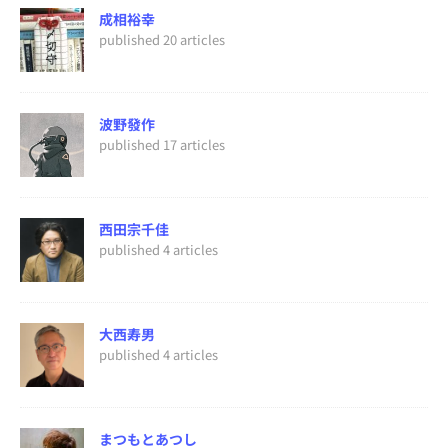
成相裕幸
published 20 articles
波野發作
published 17 articles
西田宗千佳
published 4 articles
大西寿男
published 4 articles
まつもとあつし