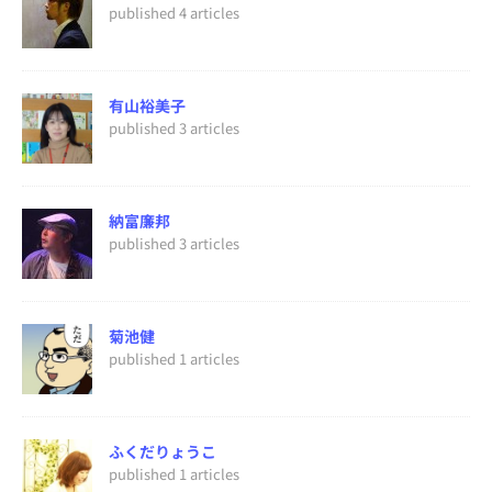
published 4 articles
有山裕美子
published 3 articles
納富廉邦
published 3 articles
菊池健
published 1 articles
ふくだりょうこ
published 1 articles