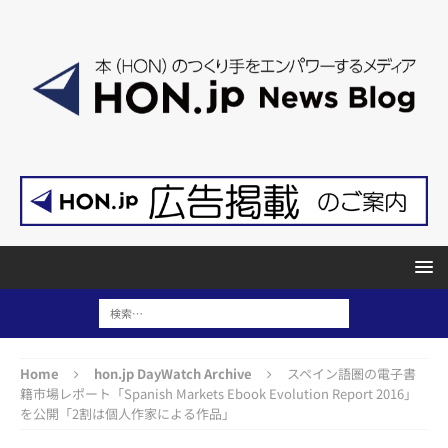
Home
hon.jp DayWatch Archive
スペイン語圏の電子書
籍市場レポート「Spanish Markets Ebook Evolution Report 2016」
を公開「2割は個人作家による作品」