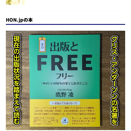
HON.jpの本