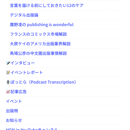
言葉を届ける前にしておきたい12のケア
デジタル出版論
鷹野凌の publishing is wonderful
フランスのコミックス市場解説
大原ケイのアメリカ出版業界解説
馬場公彦の中文圏出版事情解説
インタビュー
イベントレポート
ぽっとら（Podcast Transcription）
記事広告
イベント
出版物
お知らせ
HON.jp YouTubeチャンネル