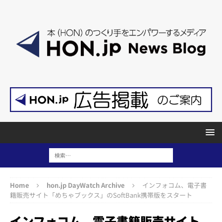
Home
hon.jp DayWatch Archive
インフォコム、電子書
籍販売サイト「めちゃブックス」のSoftBank携帯版をスタート
インフォコム、電子書籍販売サイト