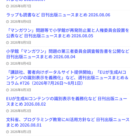
h
2026年8月7日
a
n
ラップも読書など 日刊出版ニュースまとめ 2026.08.06
n
e
2026年8月6日
l
「マンガワン」問題等で小学館が再発防止案と人権委員会設置を
公表など 日刊出版ニュースまとめ 2026.08.05
2026年8月5日
小学館「マンガワン」問題の第三者委員会調査報告書を公開など
日刊出版ニュースまとめ 2026.08.04
2026年8月4日
「講談社、著者向けポータルサイト提供開始」「EUが生成AIコ
ンテンツの識別表示を義務化」など、週刊出版ニュースまとめ＆
コラム #726（2026年7月26日～8月1日）
2026年8月3日
EUが生成AIコンテンツの識別表示を義務化など 日刊出版ニュー
スまとめ 2026.08.02
2026年8月2日
文科省、プログラミング教育にAI活用方針など 日刊出版ニュース
まとめ 2026.08.01
2026年8月1日