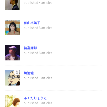
published 4 articles
有山裕美子
published 3 articles
納富廉邦
published 3 articles
菊池健
published 1 articles
ふくだりょうこ
published 1 articles