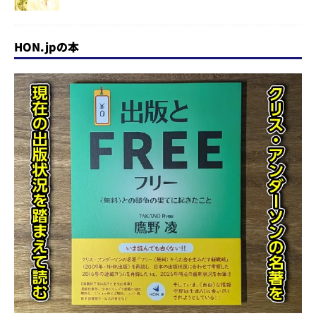
HON.jpの本