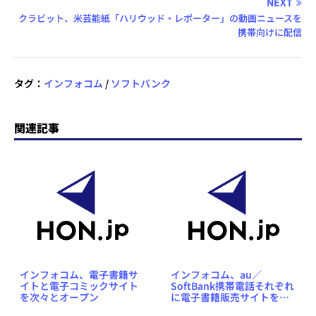
NEXT
クラビット、米芸能紙「ハリウッド・レポーター」の動画ニュースを
携帯向けに配信
タグ：
インフォコム
/
ソフトバンク
関連記事
インフォコム、電子書籍サ
インフォコム、au／
イトと電子コミックサイト
SoftBank携帯電話それぞれ
を次々とオープン
に電子書籍販売サイトをオ
ープン