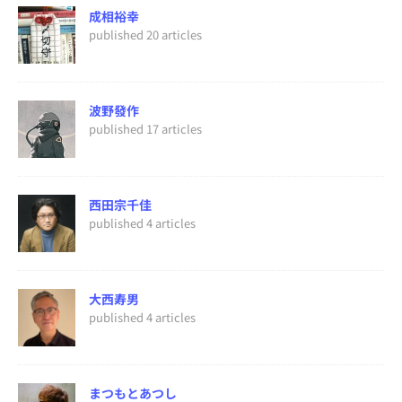
成相裕幸
published 20 articles
波野發作
published 17 articles
西田宗千佳
published 4 articles
大西寿男
published 4 articles
まつもとあつし