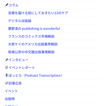
コラム
言葉を届ける前にしておきたい12のケア
デジタル出版論
鷹野凌の publishing is wonderful
フランスのコミックス市場解説
大原ケイのアメリカ出版業界解説
馬場公彦の中文圏出版事情解説
インタビュー
イベントレポート
ぽっとら（Podcast Transcription）
記事広告
イベント
出版物