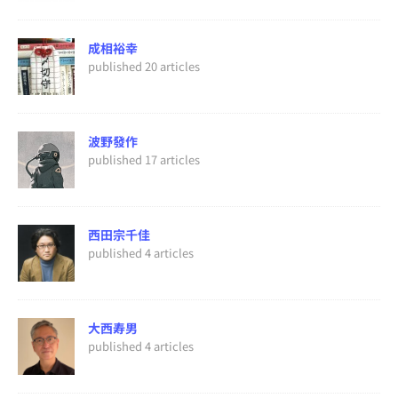
成相裕幸
published 20 articles
波野發作
published 17 articles
西田宗千佳
published 4 articles
大西寿男
published 4 articles