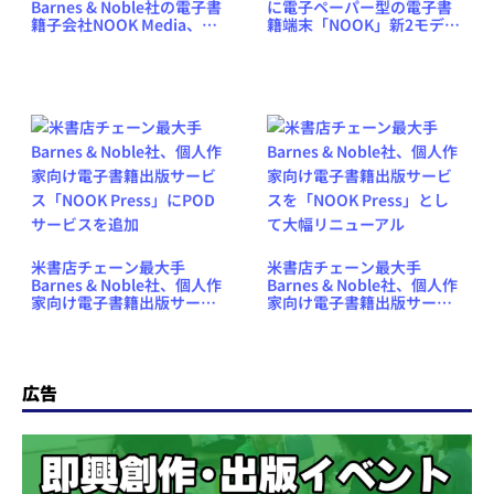
Barnes & Noble社の電子書
に電子ペーパー型の電子書
籍子会社NOOK Media、次
籍端末「NOOK」新2モデル
はロシア語圏に参入か
を発売か
米書店チェーン最大手
米書店チェーン最大手
Barnes & Noble社、個人作
Barnes & Noble社、個人作
家向け電子書籍出版サービ
家向け電子書籍出版サービ
ス「NOOK Press」にPOD
スを「NOOK Press」とし
サービスを追加
て大幅リニューアル
広告