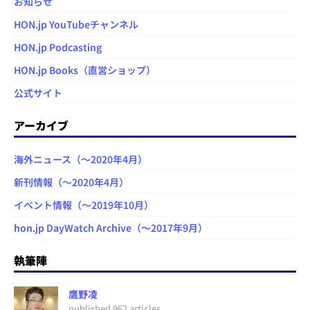
お知らせ
HON.jp YouTubeチャンネル
HON.jp Podcasting
HON.jp Books（直営ショップ）
公式サイト
アーカイブ
海外ニュース（～2020年4月）
新刊情報（～2020年4月）
イベント情報（～2019年10月）
hon.jp DayWatch Archive（～2017年9月）
執筆陣
鷹野凌
published 962 articles