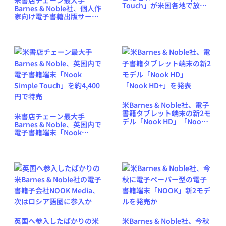
Touch」が米国各地で放出
Barnes & Noble社、個人作
セール、1台20ドルの店も
家向け電子書籍出版サービ
ス「NOOK Press」で「0ド
ル」販売を許可
米Barnes & Noble社、電子
書籍タブレット端末の新2モ
米書店チェーン最大手
デル「Nook HD」「Nook
Barnes & Noble、英国内で
HD+」を発表
電子書籍端末「Nook
Simple Touch」を約4,400
円で特売
英国へ参入したばかりの米
米Barnes & Noble社、今秋