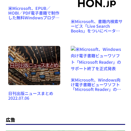
米Microsoft、EPUB／
MOBI／PDF電子書籍で制作
した無料Windowsプログラ
米Microsoft、書籍内検索サ
ミング書を一挙公開
ービス「Live Search
Books」をついにベータ公
開
米Microsoft、Windows向
け電子書籍ビューワソフト
「Microsoft Reader」のサ
日刊出版ニュースまとめ
ポート終了を正式発表
2022.07.06
広告