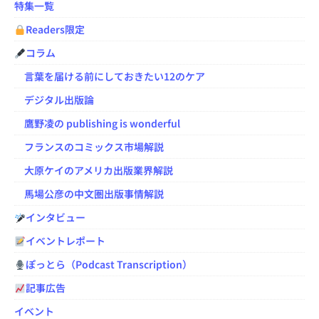
特集一覧
Readers限定
コラム
言葉を届ける前にしておきたい12のケア
デジタル出版論
鷹野凌の publishing is wonderful
フランスのコミックス市場解説
大原ケイのアメリカ出版業界解説
馬場公彦の中文圏出版事情解説
インタビュー
イベントレポート
ぽっとら（Podcast Transcription）
記事広告
イベント