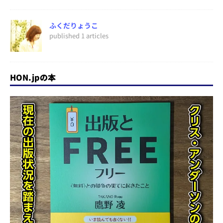
ふくだりょうこ
published 1 articles
HON.jpの本