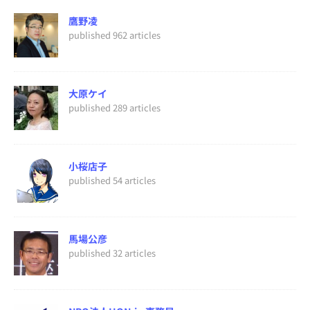
鷹野凌
published 962 articles
大原ケイ
published 289 articles
小桜店子
published 54 articles
馬場公彦
published 32 articles