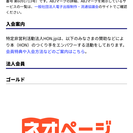
番号 第6091713号）です。ABJマークの詳細、ABJマークを掲示しているサ
ービスの一覧は、
一般社団法人電子出版制作・流通協議会
のサイトでご確認
ください。
入会案内
特定非営利活動法人HON.jpは、以下のみなさまの賛助などによ
り本（HON）のつくり手をエンパワーする活動をしております。
会員特典や入会方法などのご案内はこちら
。
法人会員
ゴールド