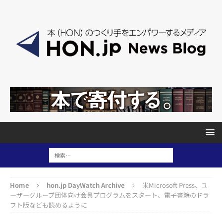
Home
hon.jp DayWatch Archive
米Microsoft Press、ユ
ーザーグループ団体向け会員プログラムをスタート、電子書籍のドラ
フト版なども読めるように